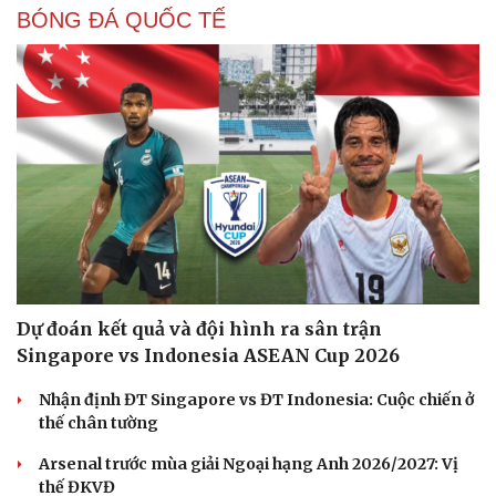
BÓNG ĐÁ QUỐC TẾ
Dự đoán kết quả và đội hình ra sân trận
Singapore vs Indonesia ASEAN Cup 2026
Nhận định ĐT Singapore vs ĐT Indonesia: Cuộc chiến ở
thế chân tường
Arsenal trước mùa giải Ngoại hạng Anh 2026/2027: Vị
thế ĐKVĐ