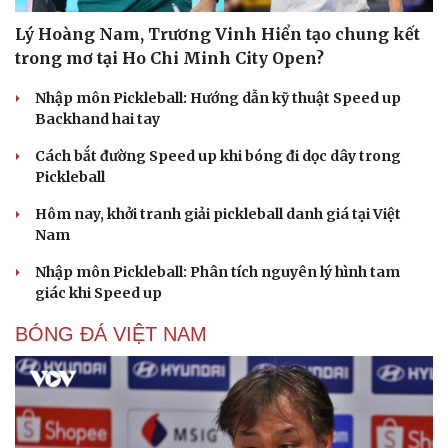
Lý Hoàng Nam, Trương Vinh Hiển tạo chung kết
trong mơ tại Ho Chi Minh City Open?
Nhập môn Pickleball: Hướng dẫn kỹ thuật Speed up
Backhand hai tay
Cách bắt đường Speed up khi bóng đi dọc dây trong
Pickleball
Hôm nay, khởi tranh giải pickleball danh giá tại Việt
Nam
Nhập môn Pickleball: Phân tích nguyên lý hình tam
giác khi Speed up
BÓNG ĐÁ VIỆT NAM