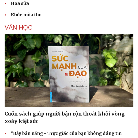
Hoa sữa
Khúc mùa thu
VĂN HỌC
Cuốn sách giúp người bận rộn thoát khỏi vòng
xoáy kiệt sức
"Bẫy bản năng - Trực giác của bạn không đáng tin