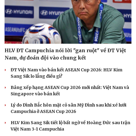
HLV ĐT Campuchia nói lời "gan ruột" về ĐT Việt
Nam, dự đoán đội vào chung kết
Cải chính
ĐT Việt Nam vào bán kết ASEAN Cup 2026: HLV Kim
Sang Sik lo lắng điều gì?
Bảng xếp hạng ASEAN Cup 2026 mới nhất: Việt Nam và
Singapore vào bán kết
Lý do Đình Bắc hôn mặt cỏ sân Mỹ Đình sau khi xé lưới
Campuchia ở ASEAN Cup 2026
HLV Kim Sang Sik tiết lộ bất ngờ về Hoàng Đức sau trận
Việt Nam 3-1 Campuchia