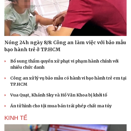
Nóng 24h ngày 8/8: Công an làm việc với bảo mẫu
bạo hành trẻ ở TP.HCM
Bổ sung thẩm quyền xử phạt vi phạm hành chính với
nhiều chức danh
Công an xử lý vụ bảo mẫu có hành vi bạo hành trẻ em tại
TP.HCM
Vua Quạt, Khánh Sky và Hồ Văn Khoa bị khởi tố
Án tử hình cho tội mua bán trái phép chất ma túy
KINH TẾ