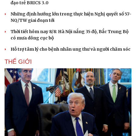
đạo trẻ BRICS 3.0
Những định hướng lớn trong thực hiện Nghị quyết số 57-
NQ/TW giai đoạn tới
Thời tiết hôm nay 8/8: Hà Nội nắng 35 độ, Bắc Trung Bộ
có mưa dông cục bộ
Hỗ trợ tâm lý cho bệnh nhân ung thư và người chăm sóc
THẾ GIỚI