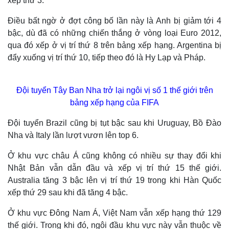
xếp thứ 3.
Điều bất ngờ ở đợt công bố lần này là Anh bị giảm tới 4
bậc, dù đã có những chiến thắng ở vòng loại Euro 2012,
qua đó xếp ở vị trí thứ 8 trên bảng xếp hạng. Argentina bị
đẩy xuống vị trí thứ 10, tiếp theo đó là Hy Lạp và Pháp.
Đội tuyển Tây Ban Nha trở lại ngôi vị số 1 thế giới trên
bảng xếp hạng của FIFA
Đội tuyển Brazil cũng bị tụt bậc sau khi Uruguay, Bồ Đào
Nha và Italy lần lượt vươn lên top 6.
Ở khu vực châu Á cũng không có nhiều sự thay đổi khi
Nhật Bản vẫn dẫn đầu và xếp vị trí thứ 15 thế giới.
Australia tăng 3 bậc lên vị trí thứ 19 trong khi Hàn Quốc
xếp thứ 29 sau khi đã tăng 4 bậc.
Ở khu vực Đông Nam Á, Việt Nam vẫn xếp hạng thứ 129
thế giới. Trong khi đó, ngôi đầu khu vực này vẫn thuộc về