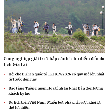
Công nghiệp giải trí "chắp cánh" cho điểm đến du
lịch Gia Lai
Hội chợ Du lịch quốc tế TP.HCM 2026 có quy mô lớn nhất
từ trước đến nay
Bảo tàng Tưởng niệm Hòa bình tại Nhật Bản đón lượng
khách kỷ lục
Du lịch biển Việt Nam: Muốn bứt phá phải vượt khỏi lợi
thế tự nhiên