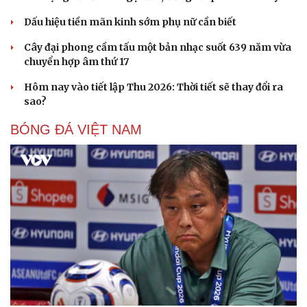
Dấu hiệu tiền mãn kinh sớm phụ nữ cần biết
Cây đại phong cầm tấu một bản nhạc suốt 639 năm vừa
chuyển hợp âm thứ 17
Hôm nay vào tiết lập Thu 2026: Thời tiết sẽ thay đổi ra
sao?
BÓNG ĐÁ VIỆT NAM