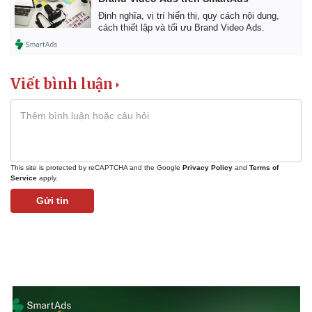
Định nghĩa, vị trí hiển thị, quy cách nội dung,
cách thiết lập và tối ưu Brand Video Ads.
Viết bình luận
This site is protected by reCAPTCHA and the Google
Privacy Policy
and
Terms of
Service
apply.
Gửi tin