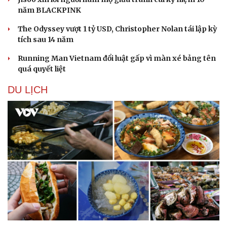
năm BLACKPINK
The Odyssey vượt 1 tỷ USD, Christopher Nolan tái lập kỳ
tích sau 14 năm
Running Man Vietnam đổi luật gấp vì màn xé bảng tên
quá quyết liệt
DU LỊCH