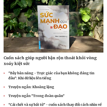
Cuốn sách giúp người bận rộn thoát khỏi vòng
xoáy kiệt sức
"Bẫy bản năng - Trực giác của bạn không đáng tin
đâu": Khi dữ liệu lên tiếng
Truyện ngắn: Khoảng lặng
Truyện ngắn "Trong đoàn quân"
"Cái chết và sự bất tử" - cuốn sách thay đổi cách nhìn về