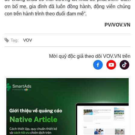
ơn bố mẹ, gia đình đã luôn đồng hành, động viên chúng
con trên hành trình theo đuổi đam mê”.
PV/VOV.VN
Tag:
VOV
Mời quý độc giả theo dõi VOV.VN trên