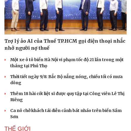
Trợ lý ảo AI của Thuế TP.HCM gọi điện thoại nhắc
nhở người nợ thuế
Một xe ô tô biển Hà Nội vi phạm tốc độ 21 lần trong một
tháng tại Phú Thọ
Thời tiết ngày 9/8: Bắc Bộ nắng nóng, chiều tối có mưa
dông
Thêm 18 hài cốt liệt sĩ được quy tập tại Công viên Lê Thị
Riêng
Ca nô chở khách tái diễn cảnh bát nháo trên biển Sầm
Sơn
THẾ GIỚI