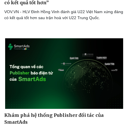
có kết quả tốt hơn”
VOV.VN - HLV Đinh Hồng Vinh đánh giá U22 Việt Nam xứng đáng
có kết quả tốt hơn sau trận hoà với U22 Trung Quốc.
Khám phá hệ thống Publisher đối tác của
SmartAds