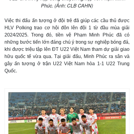
Phúc. (Ảnh: CLB CAHN)
Việc thi đấu ấn tượng ở đội trẻ đã giúp các cầu thủ được
HLV Polking trao cơ hội đôn lên đội 1 từ đầu mùa giải
2024/2025. Trong đó, tiền vệ Phạm Minh Phúc đã có
những bước tiến lớn đáng chú ý trong sự nghiệp bóng đá,
khi được triệu tập lên ĐT U22 Việt Nam tham dự giải giao
hữu quốc tế vừa qua. Tại giải đấu, Minh Phúc ra sân và
gây ấn tượng ở trận U22 Việt Nam hòa 1-1 U22 Trung
Quốc.