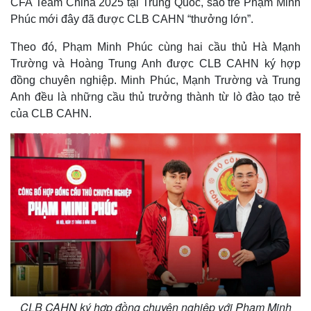
CFA Team China 2025 tại Trung Quốc, sao trẻ Phạm Minh
Phúc mới đây đã được CLB CAHN “thưởng lớn”.
Theo đó, Phạm Minh Phúc cùng hai cầu thủ Hà Mạnh
Trường và Hoàng Trung Anh được CLB CAHN ký hợp
đồng chuyên nghiệp. Minh Phúc, Mạnh Trường và Trung
Anh đều là những cầu thủ trưởng thành từ lò đào tạo trẻ
của CLB CAHN.
CLB CAHN ký hợp đồng chuyên nghiệp với Phạm Minh