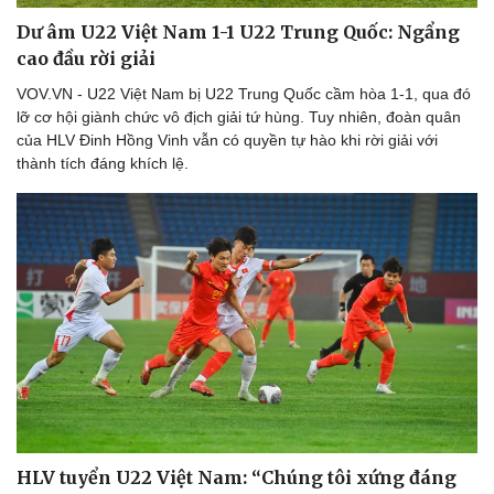
Dư âm U22 Việt Nam 1-1 U22 Trung Quốc: Ngẩng
cao đầu rời giải
VOV.VN - U22 Việt Nam bị U22 Trung Quốc cầm hòa 1-1, qua đó
lỡ cơ hội giành chức vô địch giải tứ hùng. Tuy nhiên, đoàn quân
của HLV Đinh Hồng Vinh vẫn có quyền tự hào khi rời giải với
thành tích đáng khích lệ.
HLV tuyển U22 Việt Nam: “Chúng tôi xứng đáng