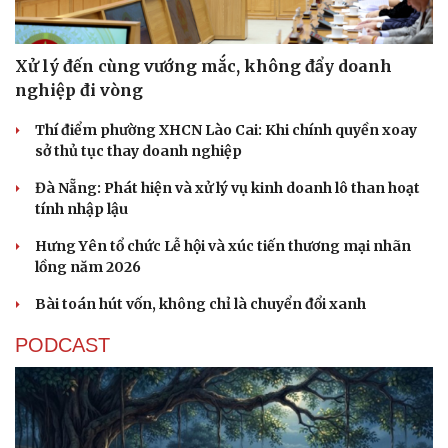
Xử lý đến cùng vướng mắc, không đẩy doanh
nghiệp đi vòng
Thí điểm phường XHCN Lào Cai: Khi chính quyền xoay
sở thủ tục thay doanh nghiệp
Đà Nẵng: Phát hiện và xử lý vụ kinh doanh lô than hoạt
tính nhập lậu
Hưng Yên tổ chức Lễ hội và xúc tiến thương mại nhãn
lồng năm 2026
Bài toán hút vốn, không chỉ là chuyển đổi xanh
PODCAST