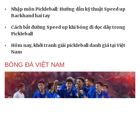
Nhập môn Pickleball: Hướng dẫn kỹ thuật Speed up
Backhand hai tay
Cách bắt đường Speed up khi bóng đi dọc dây trong
Pickleball
Hôm nay, khởi tranh giải pickleball danh giá tại Việt
Nam
BÓNG ĐÁ VIỆT NAM