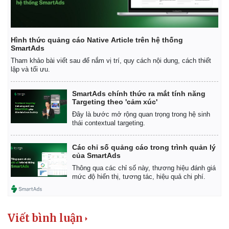
Hình thức quảng cáo Native Article trên hệ thống
SmartAds
Tham khảo bài viết sau để nắm vị trí, quy cách nội dung, cách thiết
lập và tối ưu.
SmartAds chính thức ra mắt tính năng
Targeting theo 'cảm xúc'
Đây là bước mở rộng quan trọng trong hệ sinh
thái contextual targeting.
Các chỉ số quảng cáo trong trình quản lý
của SmartAds
Thông qua các chỉ số này, thương hiệu đánh giá
mức độ hiển thị, tương tác, hiệu quả chi phí.
Viết bình luận