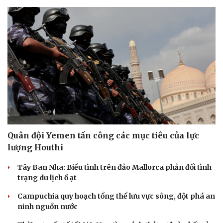
Quân đội Yemen tấn công các mục tiêu của lực
lượng Houthi
Tây Ban Nha: Biểu tình trên đảo Mallorca phản đối tình
trạng du lịch ồ ạt
Campuchia quy hoạch tổng thể lưu vực sông, đột phá an
ninh nguồn nước