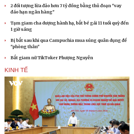
2 đối tượng lừa đảo hơn 7 tỷ đồng bằng thủ đoạn "vay
đáo hạn ngân hàng"
Tạm giam cha dượng hành hạ, bắt bé gái 11 tuổi quỳ đến
1 giờ sáng
Bị bắt sau khi qua Campuchia mua súng quân dụng để
"phòng thân"
Bắt giam nữ TikToker Phượng Nguyễn
KINH TẾ