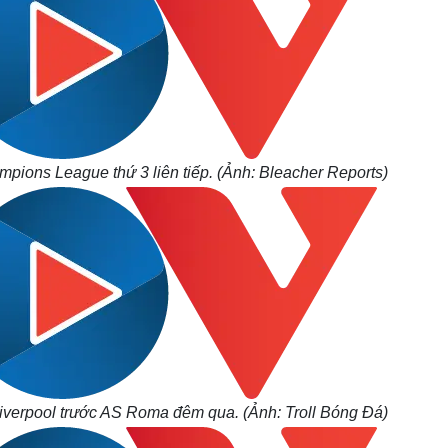
pions League thứ 3 liên tiếp. (Ảnh: Bleacher Reports)
iverpool trước AS Roma đêm qua. (Ảnh: Troll Bóng Đá)