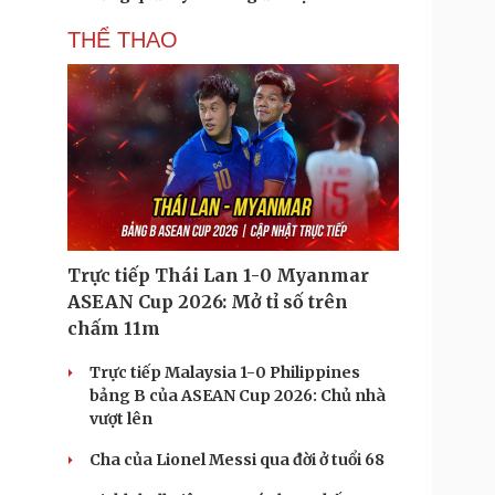
THỂ THAO
Trực tiếp Thái Lan 1-0 Myanmar
ASEAN Cup 2026: Mở tỉ số trên
chấm 11m
Trực tiếp Malaysia 1-0 Philippines
bảng B của ASEAN Cup 2026: Chủ nhà
vượt lên
Cha của Lionel Messi qua đời ở tuổi 68