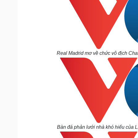
Real Madrid mơ về chức vô địch Cham
Bàn đá phản lưới nhà khó hiểu của L