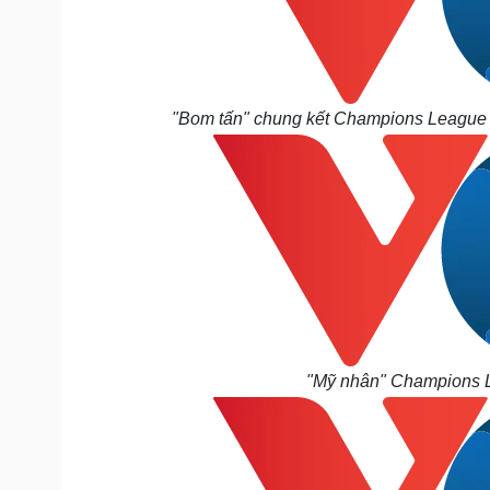
"Bom tấn" chung kết Champions League sẽ
"Mỹ nhân" Champions L