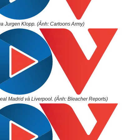
ủa Jurgen Klopp. (Ảnh: Cartoons Army)
al Madrid và Liverpool. (Ảnh: Bleacher Reports)