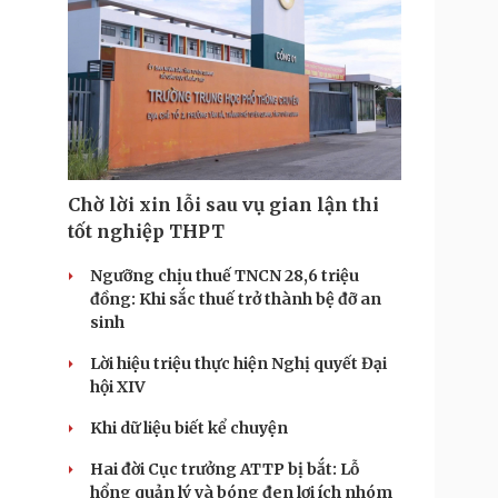
Chờ lời xin lỗi sau vụ gian lận thi
tốt nghiệp THPT
Ngưỡng chịu thuế TNCN 28,6 triệu
đồng: Khi sắc thuế trở thành bệ đỡ an
sinh
Lời hiệu triệu thực hiện Nghị quyết Đại
hội XIV
Khi dữ liệu biết kể chuyện
Hai đời Cục trưởng ATTP bị bắt: Lỗ
hổng quản lý và bóng đen lợi ích nhóm