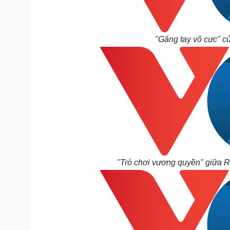
"Găng tay vô cực" c
"Trò chơi vương quyền" giữa Re