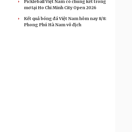
Pickleball Việt Nam có chung kết trong
mơ tại Ho Chi Minh City Open 2026
Kết quả bóng đá Việt Nam hôm nay 8/8:
Phong Phú Hà Nam vô địch