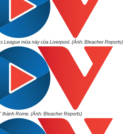
s League mùa này của Liverpool. (Ảnh: Bleacher Reports)
" thành Rome. (Ảnh: Bleacher Reports)