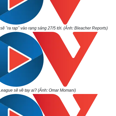
 "ra rạp" vào rạng sáng 27/5 tới. (Ảnh: Bleacher Reports)
eague sẽ về tay ai? (Ảnh: Omar Momani)