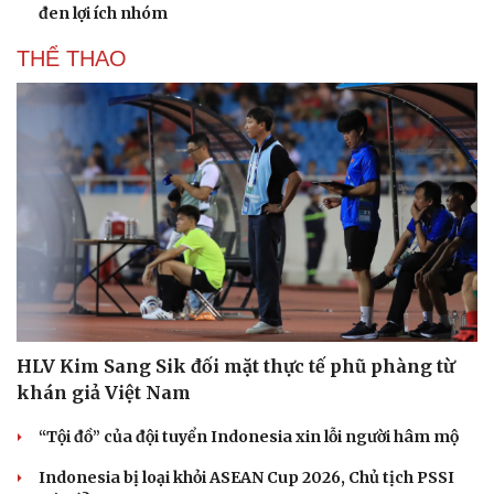
đen lợi ích nhóm
THỂ THAO
HLV Kim Sang Sik đối mặt thực tế phũ phàng từ
khán giả Việt Nam
“Tội đồ” của đội tuyển Indonesia xin lỗi người hâm mộ
Indonesia bị loại khỏi ASEAN Cup 2026, Chủ tịch PSSI
Du lịch
Podcast