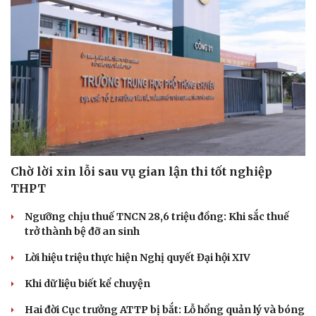
Chờ lời xin lỗi sau vụ gian lận thi tốt nghiệp
THPT
Ngưỡng chịu thuế TNCN 28,6 triệu đồng: Khi sắc thuế
trở thành bệ đỡ an sinh
Lời hiệu triệu thực hiện Nghị quyết Đại hội XIV
Khi dữ liệu biết kể chuyện
Hai đời Cục trưởng ATTP bị bắt: Lỗ hổng quản lý và bóng