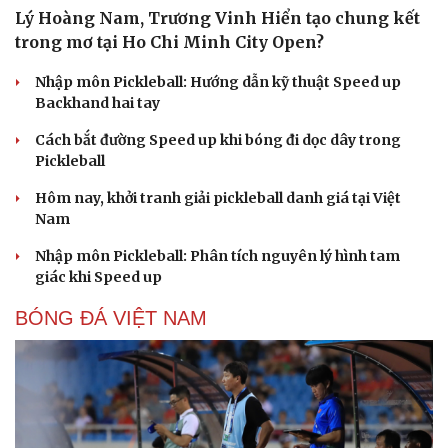
Lý Hoàng Nam, Trương Vinh Hiển tạo chung kết
trong mơ tại Ho Chi Minh City Open?
Nhập môn Pickleball: Hướng dẫn kỹ thuật Speed up
Backhand hai tay
Cách bắt đường Speed up khi bóng đi dọc dây trong
Pickleball
Hôm nay, khởi tranh giải pickleball danh giá tại Việt
Nam
Nhập môn Pickleball: Phân tích nguyên lý hình tam
giác khi Speed up
BÓNG ĐÁ VIỆT NAM