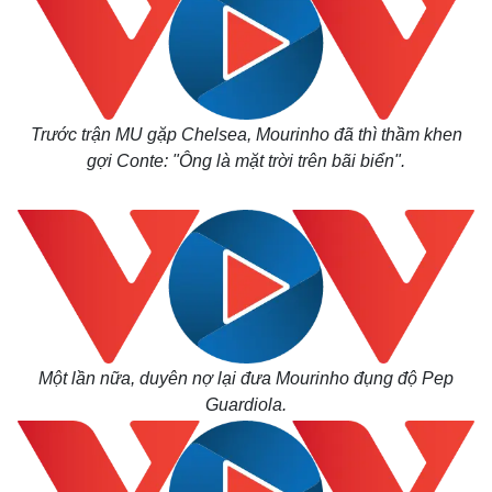
Trước trận MU gặp Chelsea, Mourinho đã thì thầm khen
gợi Conte: "Ông là mặt trời trên bãi biển".
Một lần nữa, duyên nợ lại đưa Mourinho đụng độ Pep
Guardiola.