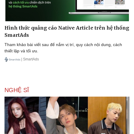
Hình thức quảng cáo Native Article trên hệ thống
SmartAds
Tham khảo bài viết sau để nắm vị trí, quy cách nội dung, cách
thiết lập và tối ưu.
| SmartAds
NGHỆ SĨ