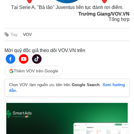
Chứng khoán
Tại Serie A, "Bà lão" Juventus liên tục đánh rơi điểm.
Giá cà phê
Trường Giang/VOV.VN
Tổng hợp
Tag:
VOV
Mời quý độc giả theo dõi VOV.VN trên
Thêm VOV trên Google
Chọn VOV làm nguồn ưu tiên trên
Google Search
.
Xem hướng
dẫn.