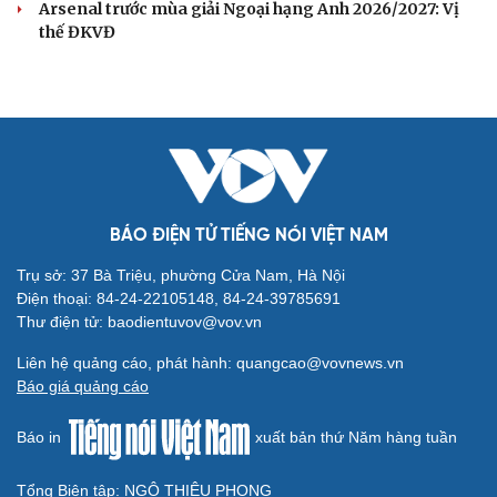
Arsenal trước mùa giải Ngoại hạng Anh 2026/2027: Vị
thế ĐKVĐ
BÁO ĐIỆN TỬ TIẾNG NÓI VIỆT NAM
Trụ sở: 37 Bà Triệu, phường Cửa Nam, Hà Nội
Điện thoại: 84-24-22105148, 84-24-39785691
Thư điện tử: baodientuvov@vov.vn
Liên hệ quảng cáo, phát hành: quangcao@vovnews.vn
Báo giá quảng cáo
Báo in
xuất bản thứ Năm hàng tuần
Tổng Biên tập: NGÔ THIỆU PHONG