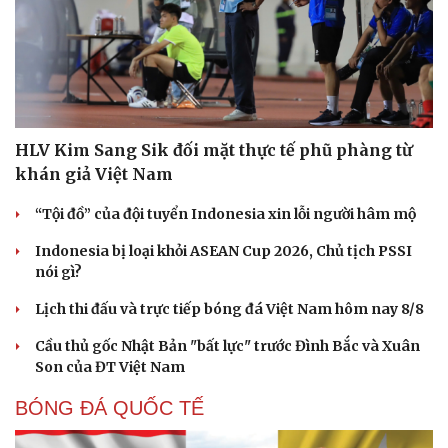
HLV Kim Sang Sik đối mặt thực tế phũ phàng từ
khán giả Việt Nam
“Tội đồ” của đội tuyển Indonesia xin lỗi người hâm mộ
Indonesia bị loại khỏi ASEAN Cup 2026, Chủ tịch PSSI
nói gì?
Lịch thi đấu và trực tiếp bóng đá Việt Nam hôm nay 8/8
Cải chính
Cầu thủ gốc Nhật Bản "bất lực" trước Đình Bắc và Xuân
Son của ĐT Việt Nam
BÓNG ĐÁ QUỐC TẾ