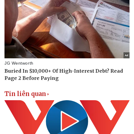
Tin liên quan
Doanh nghiệp
Công nghệ
Thông tin doanh nghiệp
Sành điệu
Doanh nghiệp 24h
Tin Công nghệ
Doanh nhân
Trải nghiệm