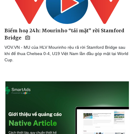
Biếm hoạ 24h: Mourinho “tái mặt” rời Stamford
Bridge
VOV.VN - MU của HLV Mourinho rệu rã rời Stamford Bridge sau
khi để thua Chelsea 0-4, U19 Việt Nam lần đầu góp mặt tại World
Cup.