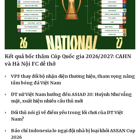
Kết quả bốc thăm Cúp Quốc gia 2026/2027: CAHN
và Hà Nội FC dễ thở
VPF thay đổi bộ nhận diện thương hiệu, tham vọng nâng
tầm bóng đá Việt Nam
ĐT nữ Việt Nam hướng đến ASIAD 20: Huỳnh Như vắng
mặt, xuất hiện nhiều cầu thủ mới
Đối thủ nói gì về điểm yếu trong lối chơi của ĐT Việt
Nam?
Báo chí Indonesia lo ngại đội nhà bị loại khỏi ASEAN Cup
2026