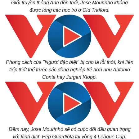
Giới truyền thông Anh đồn thổi, Jose Mourinho không
được lòng các học trò ở Old Trafford.
Phong cách của "Người đặc biệt" bị cho là lỗi thời, khi liên
tiếp thất thế trước các đồng nghiệp trẻ hơn như Antonio
Conte hay Jurgen Klopp.
Đêm nay, Jose Mourinho sẽ có cuộc đối đầu quan trọng
Kinh tế
Thị trường
với kình địch Pep Guardiola tại vòng 4 League Cup.