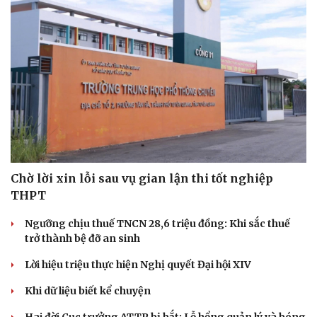
Di sản
Chờ lời xin lỗi sau vụ gian lận thi tốt nghiệp
THPT
Ngưỡng chịu thuế TNCN 28,6 triệu đồng: Khi sắc thuế
trở thành bệ đỡ an sinh
Lời hiệu triệu thực hiện Nghị quyết Đại hội XIV
Khi dữ liệu biết kể chuyện
Hai đời Cục trưởng ATTP bị bắt: Lỗ hổng quản lý và bóng