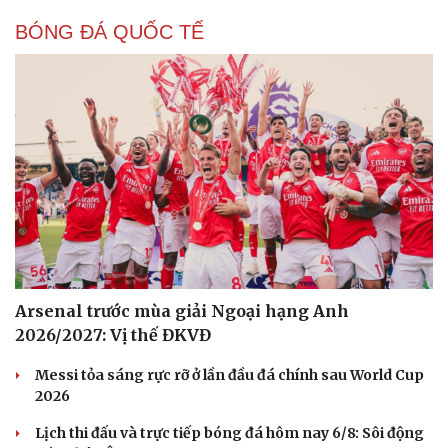
BÓNG ĐÁ QUỐC TẾ
Cải chính
Arsenal trước mùa giải Ngoại hạng Anh
2026/2027: Vị thế ĐKVĐ
Messi tỏa sáng rực rỡ ở lần đầu đá chính sau World Cup
2026
Lịch thi đấu và trực tiếp bóng đá hôm nay 6/8: Sôi động