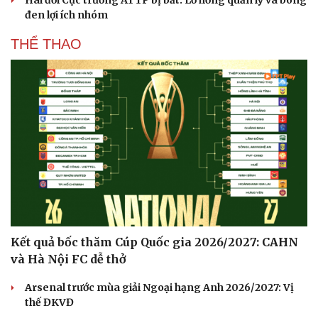
đen lợi ích nhóm
THỂ THAO
Kết quả bốc thăm Cúp Quốc gia 2026/2027: CAHN
và Hà Nội FC dễ thở
Arsenal trước mùa giải Ngoại hạng Anh 2026/2027: Vị
thế ĐKVĐ