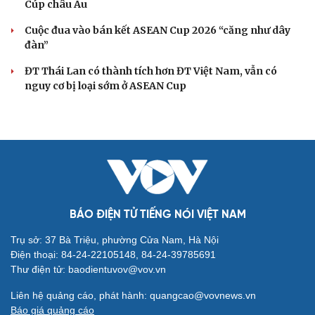
Cúp châu Âu
Cuộc đua vào bán kết ASEAN Cup 2026 “căng như dây
đàn”
ĐT Thái Lan có thành tích hơn ĐT Việt Nam, vẫn có
nguy cơ bị loại sớm ở ASEAN Cup
BÁO ĐIỆN TỬ TIẾNG NÓI VIỆT NAM
Trụ sở: 37 Bà Triệu, phường Cửa Nam, Hà Nội
Điện thoại: 84-24-22105148, 84-24-39785691
Thư điện tử: baodientuvov@vov.vn
Liên hệ quảng cáo, phát hành: quangcao@vovnews.vn
Báo giá quảng cáo