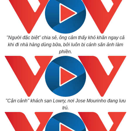
"Người đặc biệt" chia sẻ, ông cảm thấy khó khăn ngay cả
khi đi nhà hàng dùng bữa, bởi luôn bị cánh săn ảnh làm
phiền.
"Cận cảnh" khách sạn Lowry, nơi Jose Mourinho đang lưu
trú.