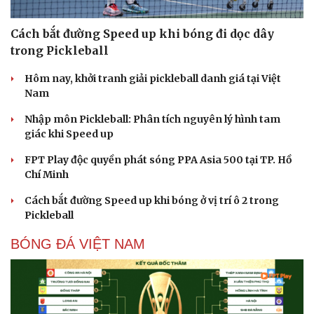
Cách bắt đường Speed up khi bóng đi dọc dây
trong Pickleball
Hôm nay, khởi tranh giải pickleball danh giá tại Việt
Nam
Nhập môn Pickleball: Phân tích nguyên lý hình tam
giác khi Speed up
FPT Play độc quyền phát sóng PPA Asia 500 tại TP. Hồ
Chí Minh
Cách bắt đường Speed up khi bóng ở vị trí ô 2 trong
Pickleball
BÓNG ĐÁ VIỆT NAM