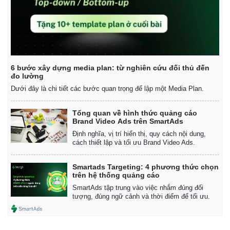
6 bước xây dựng media plan: từ nghiên cứu đối thủ đến
đo lường
Dưới đây là chi tiết các bước quan trọng để lập một Media Plan.
Tổng quan về hình thức quảng cáo
Brand Video Ads trên SmartAds
Định nghĩa, vị trí hiển thị, quy cách nội dung,
cách thiết lập và tối ưu Brand Video Ads.
Smartads Targeting: 4 phương thức chọn
trên hệ thống quảng cáo
SmartAds tập trung vào việc nhắm đúng đối
tượng, đúng ngữ cảnh và thời điểm để tối ưu.