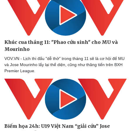
Khúc cua tháng 11: "Phao cứu sinh" cho MU và
Mourinho
VOV.VN - Lịch thi đấu "dễ thở" trong tháng 11 sẽ là cơ hội để MU
và Jose Mourinho lấy lại thể diện, cũng như thăng tiến trên BXH
Premier League.
Biếm họa 24h: U19 Việt Nam “giải cứu” Jose