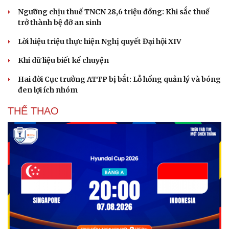
Ngưỡng chịu thuế TNCN 28,6 triệu đồng: Khi sắc thuế
trở thành bệ đỡ an sinh
Lời hiệu triệu thực hiện Nghị quyết Đại hội XIV
Khi dữ liệu biết kể chuyện
Hai đời Cục trưởng ATTP bị bắt: Lỗ hổng quản lý và bóng
đen lợi ích nhóm
THỂ THAO