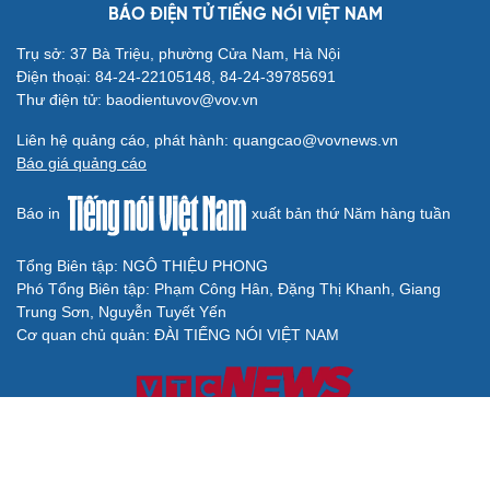
BÁO ĐIỆN TỬ TIẾNG NÓI VIỆT NAM
Trụ sở: 37 Bà Triệu, phường Cửa Nam, Hà Nội
Điện thoại: 84-24-22105148, 84-24-39785691
Thư điện tử: baodientuvov@vov.vn
Liên hệ quảng cáo, phát hành: quangcao@vovnews.vn
Báo giá quảng cáo
Báo in
xuất bản thứ Năm hàng tuần
Tổng Biên tập: NGÔ THIỆU PHONG
Phó Tổng Biên tập: Phạm Công Hân, Đặng Thị Khanh, Giang
Trung Sơn, Nguyễn Tuyết Yến
Cơ quan chủ quản: ĐÀI TIẾNG NÓI VIỆT NAM