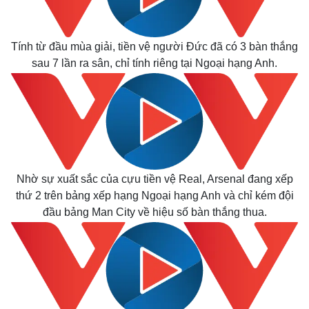
Tính từ đầu mùa giải, tiền vệ người Đức đã có 3 bàn thắng
sau 7 lần ra sân, chỉ tính riêng tại Ngoại hạng Anh.
Nhờ sự xuất sắc của cựu tiền vệ Real, Arsenal đang xếp
thứ 2 trên bảng xếp hạng Ngoại hạng Anh và chỉ kém đội
đầu bảng Man City về hiệu số bàn thắng thua.
Thế giới
Multimedia
Quan sát
Video