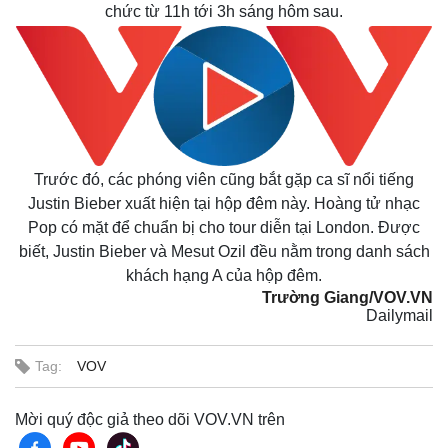
chức từ 11h tới 3h sáng hôm sau.
Trước đó, các phóng viên cũng bắt gặp ca sĩ nổi tiếng
Justin Bieber xuất hiện tại hộp đêm này. Hoàng tử nhạc
Pop có mặt để chuẩn bị cho tour diễn tại London. Được
biết, Justin Bieber và Mesut Ozil đều nằm trong danh sách
khách hạng A của hộp đêm.
Trường Giang/VOV.VN
Dailymail
Tag:
VOV
Mời quý độc giả theo dõi VOV.VN trên