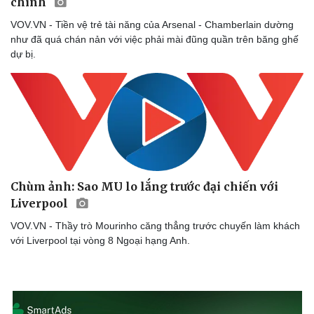
chính
VOV.VN - Tiền vệ trẻ tài năng của Arsenal - Chamberlain dường
như đã quá chán nản với việc phải mài đũng quần trên băng ghế
dự bị.
Chùm ảnh: Sao MU lo lắng trước đại chiến với
Liverpool
VOV.VN - Thầy trò Mourinho căng thẳng trước chuyến làm khách
với Liverpool tại vòng 8 Ngoại hạng Anh.