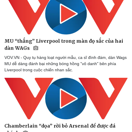
MU “thắng” Liverpool trong màn đọ sắc của hai
dàn WAGs
VOV.VN - Quy tụ hàng loạt người mẫu, ca sĩ đình đám, dàn Wags
MU dễ dàng đánh bại những bóng hồng "vô danh" bên phía
Liverpool trong cuộc chiến nhan sắc.
Chamberlain “dọa” rời bỏ Arsenal để được đá