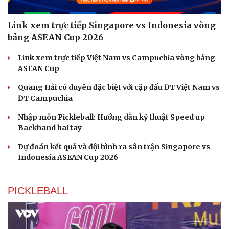
Link xem trực tiếp Singapore vs Indonesia vòng
bảng ASEAN Cup 2026
Link xem trực tiếp Việt Nam vs Campuchia vòng bảng
ASEAN Cup
Quang Hải có duyên đặc biệt với cặp đấu ĐT Việt Nam vs
ĐT Campuchia
Nhập môn Pickleball: Hướng dẫn kỹ thuật Speed up
Backhand hai tay
Dự đoán kết quả và đội hình ra sân trận Singapore vs
Indonesia ASEAN Cup 2026
PICKLEBALL