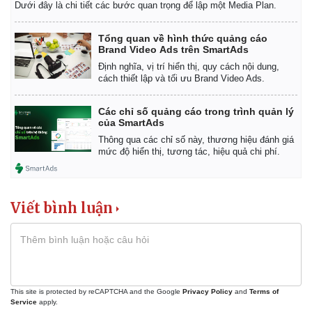
Dưới đây là chi tiết các bước quan trọng để lập một Media Plan.
Tổng quan về hình thức quảng cáo
Brand Video Ads trên SmartAds
Định nghĩa, vị trí hiển thị, quy cách nội dung,
cách thiết lập và tối ưu Brand Video Ads.
Các chỉ số quảng cáo trong trình quản lý
của SmartAds
Thông qua các chỉ số này, thương hiệu đánh giá
mức độ hiển thị, tương tác, hiệu quả chi phí.
Viết bình luận
This site is protected by reCAPTCHA and the Google
Privacy Policy
and
Terms of
Service
apply.