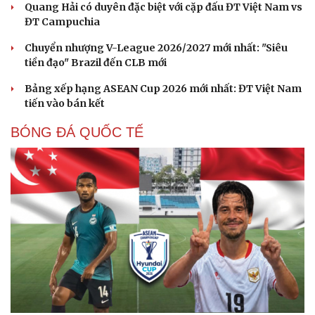
Quang Hải có duyên đặc biệt với cặp đấu ĐT Việt Nam vs
ĐT Campuchia
Chuyển nhượng V-League 2026/2027 mới nhất: "Siêu
tiền đạo" Brazil đến CLB mới
Bảng xếp hạng ASEAN Cup 2026 mới nhất: ĐT Việt Nam
tiến vào bán kết
BÓNG ĐÁ QUỐC TẾ
Cải chính