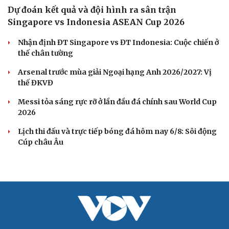
Dự đoán kết quả và đội hình ra sân trận
Singapore vs Indonesia ASEAN Cup 2026
Nhận định ĐT Singapore vs ĐT Indonesia: Cuộc chiến ở
thế chân tường
Arsenal trước mùa giải Ngoại hạng Anh 2026/2027: Vị
thế ĐKVĐ
Messi tỏa sáng rực rỡ ở lần đầu đá chính sau World Cup
2026
Lịch thi đấu và trực tiếp bóng đá hôm nay 6/8: Sôi động
Cúp châu Âu