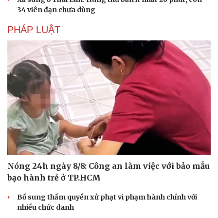
Hạt giống tâm hồn
34 viên đạn chưa dùng
PHÁP LUẬT
Nóng 24h ngày 8/8: Công an làm việc với bảo mẫu
bạo hành trẻ ở TP.HCM
Bổ sung thẩm quyền xử phạt vi phạm hành chính với
nhiều chức danh