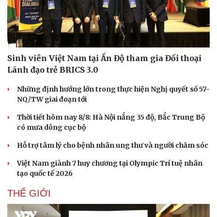
Sinh viên Việt Nam tại Ấn Độ tham gia Đối thoại
Lãnh đạo trẻ BRICS 3.0
Những định hướng lớn trong thực hiện Nghị quyết số 57-
NQ/TW giai đoạn tới
Thời tiết hôm nay 8/8: Hà Nội nắng 35 độ, Bắc Trung Bộ
có mưa dông cục bộ
Hỗ trợ tâm lý cho bệnh nhân ung thư và người chăm sóc
Việt Nam giành 7 huy chương tại Olympic Trí tuệ nhân
tạo quốc tế 2026
THẾ GIỚI