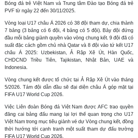
Bóng đá trẻ Việt Nam và Trung tâm Đào tạo Bóng đá trẻ
PVF từ ngày 22 đến 30/11/2025.
Vòng loại U17 châu Á 2026 có 38 đội tham dự, chia thành
7 bảng (3 bảng có 6 đội, 4 bảng có 5 đội). Bảy đội đứng
đầu mỗi bảng giành quyền vào vòng chung kết. 9 đội đã có
suất đặc cách gồm chủ nhà Qatar và 8 đội vào tứ kết U17
châu Á 2025: Uzbekistan, Ả Rập Xê Út, Hàn Quốc,
CHDCND Triều Tiên, Tajikistan, Nhật Bản, UAE và
Indonesia.
Vòng chung kết được tổ chức tại Ả Rập Xê Út vào tháng
5/2026. Tám đội dẫn đầu sẽ đại diện châu Á góp mặt tại
FIFA U17 World Cup 2026.
Việc Liên đoàn Bóng đá Việt Nam được AFC trao quyền
đăng cai bảng đấu mang lại lợi thế quan trọng cho U17
Việt Nam trong mục tiêu giành vé dự Vòng chung kết, đồng
thời hướng tới cạnh tranh một suất tham dự đấu trường
FIFA U17 World Cup 2026.