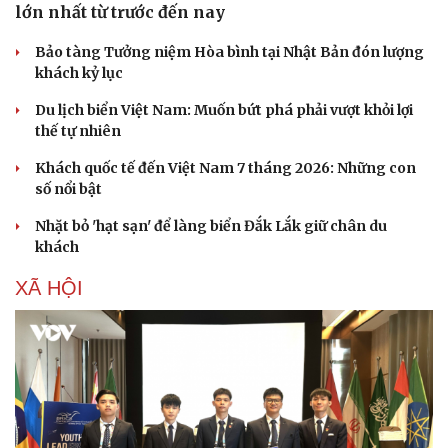
lớn nhất từ trước đến nay
Bảo tàng Tưởng niệm Hòa bình tại Nhật Bản đón lượng
khách kỷ lục
Du lịch biển Việt Nam: Muốn bứt phá phải vượt khỏi lợi
thế tự nhiên
Khách quốc tế đến Việt Nam 7 tháng 2026: Những con
số nổi bật
Nhặt bỏ 'hạt sạn' để làng biển Đắk Lắk giữ chân du
khách
XÃ HỘI