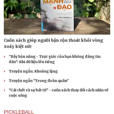
Cuốn sách giúp người bận rộn thoát khỏi vòng
xoáy kiệt sức
"Bẫy bản năng - Trực giác của bạn không đáng tin
đâu": Khi dữ liệu lên tiếng
Truyện ngắn: Khoảng lặng
Truyện ngắn "Trong đoàn quân"
"Cái chết và sự bất tử" - cuốn sách thay đổi cách nhìn về
cuộc sống
PICKLEBALL