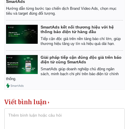
SmartAds
Giá cà phê
Hướng dẫn từng bước tạo chiến dịch Brand Video Ads, chọn mục
tiêu và target đúng đối tượng.
SmartAds kết nối thương hiệu với hệ
thống báo điện tử hàng đầu
Tiếp cận độc giả trên nền tảng báo chí lớn, giúp
thương hiệu tăng uy tín và hiệu quả dài hạn.
Giải pháp tiếp cận đúng độc giả trên báo
điện tử cùng SmartAds
SmartAds giúp doanh nghiệp chủ động ngân
sách, minh bạch chi phí trên báo điện tử chính
thống.
Viết bình luận