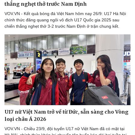
thắng nghẹt thở trước Nam Định
VOV.VN - Kết quả bóng đá Việt Nam hôm nay 26/9: U17 Hà Nội
chính thức đăng quang ngôi vô địch U17 Quốc gia 2025 sau
chiến thắng nghẹt thở 3-2 trước Nam Định ở trận chung kết.
U17 nữ Việt Nam trở về từ Đức, sẵn sàng cho Vòng
loại châu Á 2026
VOV.VN - Chiều 23/9, đội tuyển U17 nữ Việt Nam đã có mặt tại