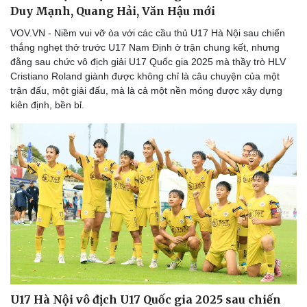
Duy Mạnh, Quang Hải, Văn Hậu mới
VOV.VN - Niềm vui vỡ òa với các cầu thủ U17 Hà Nội sau chiến
thắng nghẹt thở trước U17 Nam Định ở trận chung kết, nhưng
đằng sau chức vô địch giải U17 Quốc gia 2025 mà thầy trò HLV
Cristiano Roland giành được không chỉ là câu chuyện của một
trận đấu, một giải đấu, mà là cả một nền móng được xây dựng
kiên định, bền bỉ.
U17 Hà Nội vô địch U17 Quốc gia 2025 sau chiến