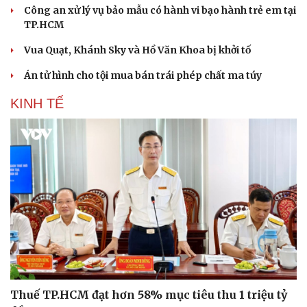
Công an xử lý vụ bảo mẫu có hành vi bạo hành trẻ em tại
TP.HCM
Vua Quạt, Khánh Sky và Hồ Văn Khoa bị khởi tố
Án tử hình cho tội mua bán trái phép chất ma túy
KINH TẾ
Thuế TP.HCM đạt hơn 58% mục tiêu thu 1 triệu tỷ