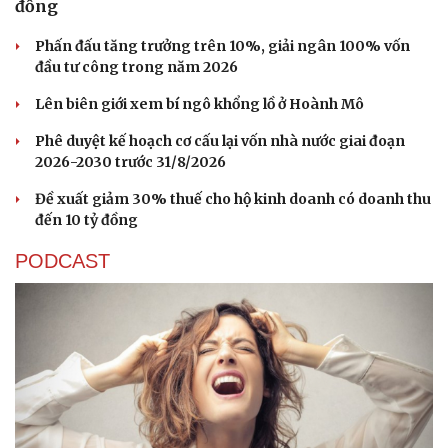
đồng
Phấn đấu tăng trưởng trên 10%, giải ngân 100% vốn
đầu tư công trong năm 2026
Lên biên giới xem bí ngô khổng lồ ở Hoành Mô
Phê duyệt kế hoạch cơ cấu lại vốn nhà nước giai đoạn
2026-2030 trước 31/8/2026
Đề xuất giảm 30% thuế cho hộ kinh doanh có doanh thu
đến 10 tỷ đồng
PODCAST
Cải chính