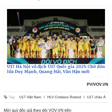
U17 Hà Nội vô địch U17 Quốc gia 2025: Chờ đón
lứa Duy Mạnh, Quang Hải, Văn Hậu mới
PV/VOV.VN
Tag:
U17 Việt Nam
HLV Cristiano Roland
U17 châu Á
Mời quý độc giả theo dõi VOV.VN trên