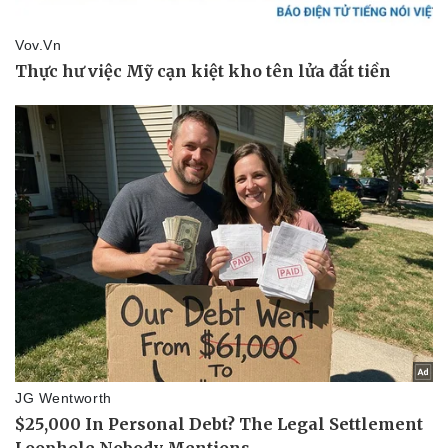
Pháp luật
Quân sự - Quốc phòng