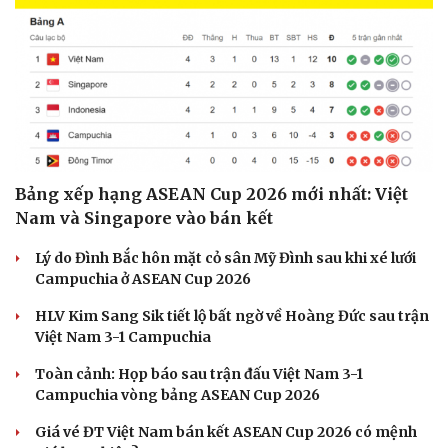
Bảng xếp hạng ASEAN Cup 2026 mới nhất: Việt
Nam và Singapore vào bán kết
Lý do Đình Bắc hôn mặt cỏ sân Mỹ Đình sau khi xé lưới
Campuchia ở ASEAN Cup 2026
HLV Kim Sang Sik tiết lộ bất ngờ về Hoàng Đức sau trận
Việt Nam 3-1 Campuchia
Toàn cảnh: Họp báo sau trận đấu Việt Nam 3-1
Campuchia vòng bảng ASEAN Cup 2026
Giá vé ĐT Việt Nam bán kết ASEAN Cup 2026 có mệnh