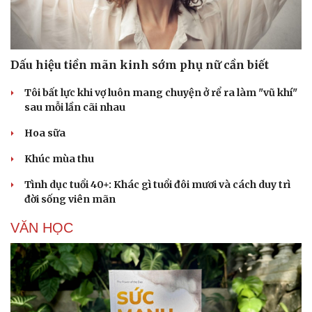
Dấu hiệu tiền mãn kinh sớm phụ nữ cần biết
Tôi bất lực khi vợ luôn mang chuyện ở rể ra làm "vũ khí"
sau mỗi lần cãi nhau
Hoa sữa
Khúc mùa thu
Tình dục tuổi 40+: Khác gì tuổi đôi mươi và cách duy trì
đời sống viên mãn
VĂN HỌC