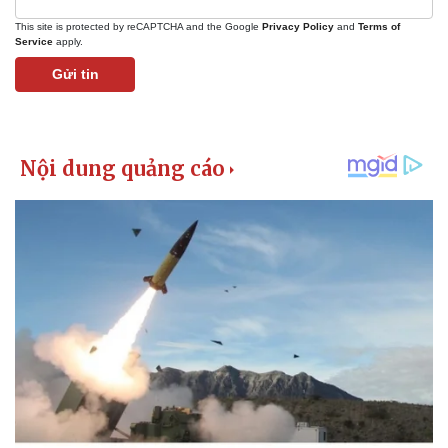
This site is protected by reCAPTCHA and the Google
Privacy Policy
and
Terms of
Service
apply.
Gửi tin