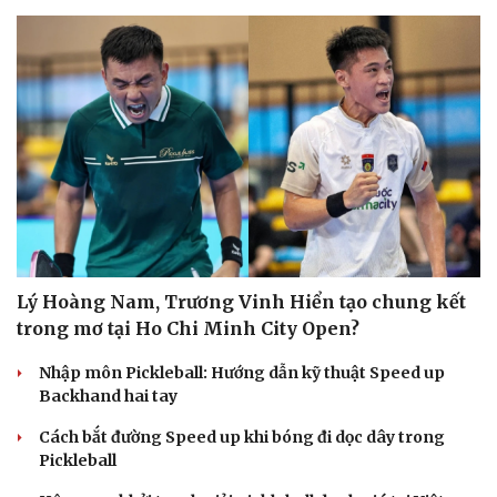
Lý Hoàng Nam, Trương Vinh Hiển tạo chung kết
trong mơ tại Ho Chi Minh City Open?
Nhập môn Pickleball: Hướng dẫn kỹ thuật Speed up
Backhand hai tay
Cách bắt đường Speed up khi bóng đi dọc dây trong
Pickleball