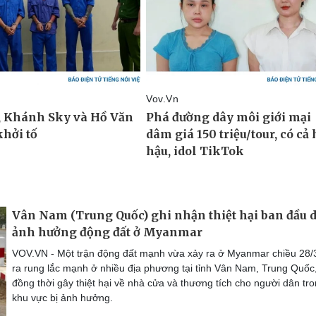
Vân Nam (Trung Quốc) ghi nhận thiệt hại ban đầu 
ảnh hưởng động đất ở Myanmar
VOV.VN - Một trận động đất mạnh vừa xảy ra ở Myanmar chiều 28/
ra rung lắc mạnh ở nhiều địa phương tại tỉnh Vân Nam, Trung Quốc
đồng thời gây thiệt hại về nhà cửa và thương tích cho người dân tr
khu vực bị ảnh hưởng.