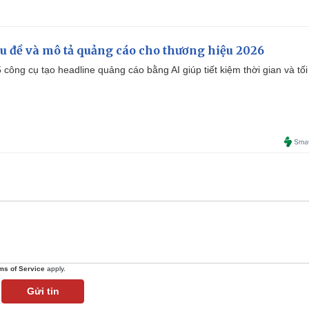
iêu đề và mô tả quảng cáo cho thương hiệu 2026
công cụ tạo headline quảng cáo bằng AI giúp tiết kiệm thời gian và tối
ms of Service
apply.
Gửi tin