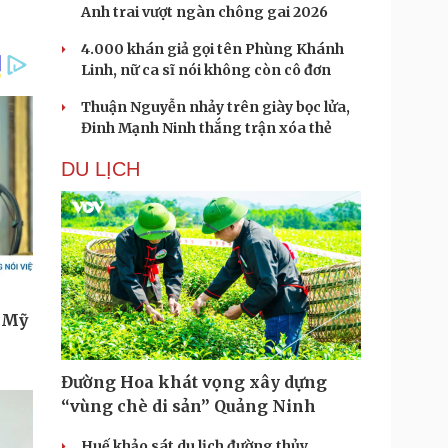
Anh trai vượt ngàn chông gai 2026
4.000 khán giả gọi tên Phùng Khánh
Linh, nữ ca sĩ nói không còn cô đơn
Thuận Nguyễn nhảy trên giày bọc lửa,
Đinh Mạnh Ninh thắng trận xóa thẻ
DU LỊCH
Đường Hoa khát vọng xây dựng
“vùng chè di sản” Quảng Ninh
Huế khảo sát du lịch đường thủy,