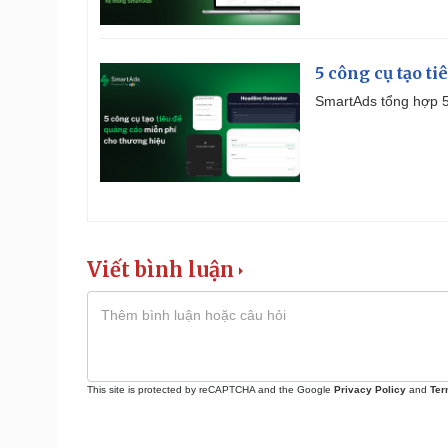
5 công cụ tạo t
SmartAds tổng hợp 5 
Viết bình luận
This site is protected by reCAPTCHA and the Google
Privacy Policy
and
Ter