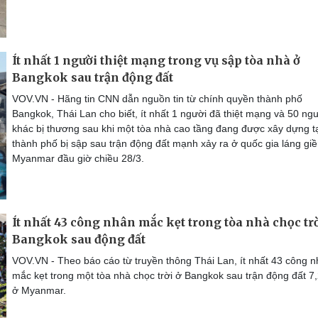
Ít nhất 1 người thiệt mạng trong vụ sập tòa nhà ở
Bangkok sau trận động đất
VOV.VN - Hãng tin CNN dẫn nguồn tin từ chính quyền thành phố
Bangkok, Thái Lan cho biết, ít nhất 1 người đã thiệt mạng và 50 ng
khác bị thương sau khi một tòa nhà cao tầng đang được xây dựng t
thành phố bị sập sau trận động đất mạnh xảy ra ở quốc gia láng gi
Myanmar đầu giờ chiều 28/3.
Ít nhất 43 công nhân mắc kẹt trong tòa nhà chọc trờ
Bangkok sau động đất
VOV.VN - Theo báo cáo từ truyền thông Thái Lan, ít nhất 43 công n
mắc kẹt trong một tòa nhà chọc trời ở Bangkok sau trận động đất 7
ở Myanmar.