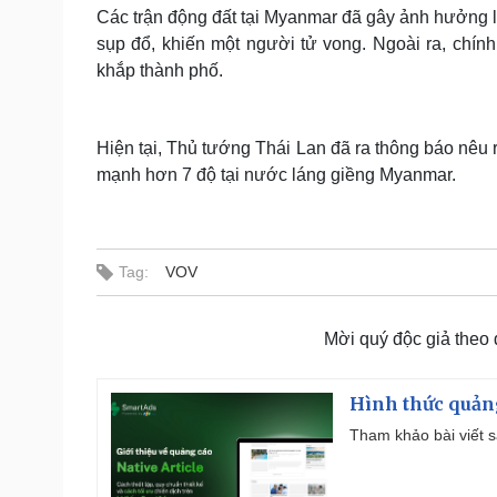
Các trận động đất tại Myanmar đã gây ảnh hưởng l
sụp đổ, khiến một người tử vong. Ngoài ra, chính
khắp thành phố.
Hiện tại, Thủ tướng Thái Lan đã ra thông báo nêu 
mạnh hơn 7 độ tại nước láng giềng Myanmar.
Tag:
VOV
Mời quý độc giả theo
Hình thức quảng
Tham khảo bài viết sa