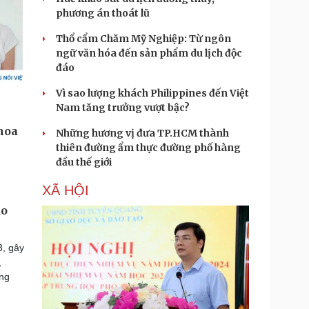
phương án thoát lũ
Thổ cẩm Chăm Mỹ Nghiệp: Từ ngôn
ngữ văn hóa đến sản phẩm du lịch độc
đáo
Vì sao lượng khách Philippines đến Việt
Nam tăng trưởng vượt bậc?
Những hương vị đưa TP.HCM thành
thiên đường ẩm thực đường phố hàng
đầu thế giới
XÃ HỘI
do
3, gây
,
ong