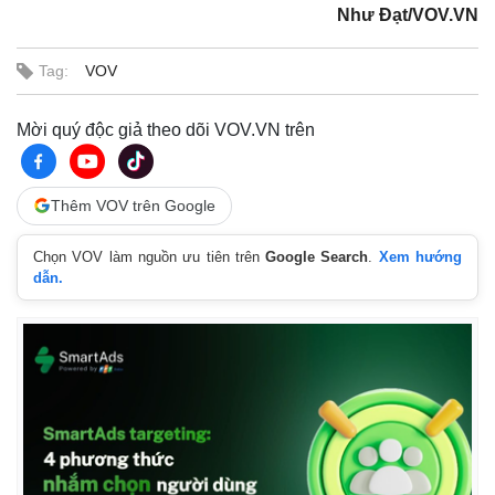
Như Đạt/VOV.VN
Tag:
VOV
Mời quý độc giả theo dõi VOV.VN trên
Thêm VOV trên Google
Chọn VOV làm nguồn ưu tiên trên
Google Search
.
Xem hướng
dẫn.