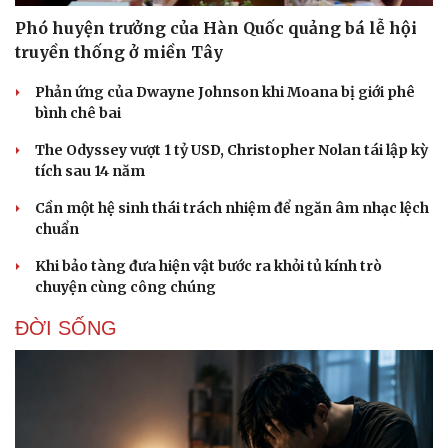
Phó huyện trưởng của Hàn Quốc quảng bá lễ hội
truyền thống ở miền Tây
Phản ứng của Dwayne Johnson khi Moana bị giới phê
bình chê bai
The Odyssey vượt 1 tỷ USD, Christopher Nolan tái lập kỳ
tích sau 14 năm
Cần một hệ sinh thái trách nhiệm để ngăn âm nhạc lệch
chuẩn
Khi bảo tàng đưa hiện vật bước ra khỏi tủ kính trò
chuyện cùng công chúng
ĐỜI SỐNG