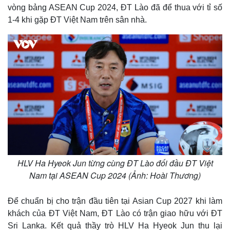
vòng bảng ASEAN Cup 2024, ĐT Lào đã để thua với tỉ số
1-4 khi gặp ĐT Việt Nam trên sân nhà.
HLV Ha Hyeok Jun từng cùng ĐT Lào đối đầu ĐT Việt
Nam tại ASEAN Cup 2024 (Ảnh: Hoài Thương)
Để chuẩn bị cho trận đầu tiên tại Asian Cup 2027 khi làm
khách của ĐT Việt Nam, ĐT Lào có trận giao hữu với ĐT
Sri Lanka. Kết quả thầy trò HLV Ha Hyeok Jun thu lại