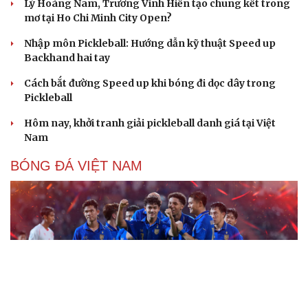
Lý Hoàng Nam, Trương Vinh Hiển tạo chung kết trong
mơ tại Ho Chi Minh City Open?
Nhập môn Pickleball: Hướng dẫn kỹ thuật Speed up
Backhand hai tay
Cách bắt đường Speed up khi bóng đi dọc dây trong
Pickleball
Hôm nay, khởi tranh giải pickleball danh giá tại Việt
Nam
BÓNG ĐÁ VIỆT NAM