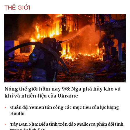
THẾ GIỚI
Nóng thế giới hôm nay 9/8: Nga phá hủy kho vũ
khí và nhiên liệu của Ukraine
Quân đội Yemen tấn công các mục tiêu của lực lượng
Houthi
Tây Ban Nha: Biểu tình trên đảo Mallorca phản đối tình