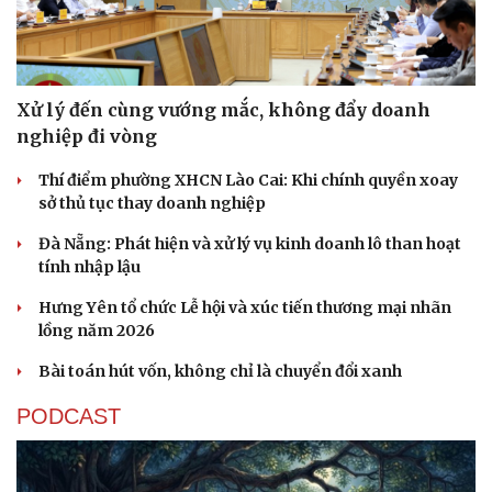
Xử lý đến cùng vướng mắc, không đẩy doanh
nghiệp đi vòng
Thí điểm phường XHCN Lào Cai: Khi chính quyền xoay
sở thủ tục thay doanh nghiệp
Đà Nẵng: Phát hiện và xử lý vụ kinh doanh lô than hoạt
tính nhập lậu
Hưng Yên tổ chức Lễ hội và xúc tiến thương mại nhãn
lồng năm 2026
Bài toán hút vốn, không chỉ là chuyển đổi xanh
PODCAST