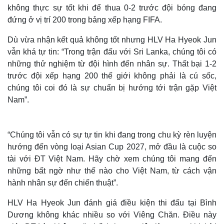
không thực sự tốt khi để thua 0-2 trước đội bóng đang
đứng ở vị trí 200 trong bảng xếp hạng FIFA.
Dù vừa nhận kết quả không tốt nhưng HLV Ha Hyeok Jun
vẫn khá tự tin: “Trong trận đấu với Sri Lanka, chúng tôi có
những thử nghiệm từ đội hình đến nhân sự. Thất bại 1-2
trước đội xếp hạng 200 thế giới không phải là cú sốc,
chúng tôi coi đó là sự chuẩn bị hướng tới trận gặp Việt
Nam”.
“Chúng tôi vẫn có sự tự tin khi đang trong chu kỳ rèn luyện
hướng đến vòng loại Asian Cup 2027, mở đầu là cuộc so
tài với ĐT Việt Nam. Hãy chờ xem chúng tôi mang đến
những bất ngờ như thế nào cho Việt Nam, từ cách vận
hành nhân sự đến chiến thuật”.
HLV Ha Hyeok Jun đánh giá điều kiện thi đấu tại Bình
Dương không khác nhiều so với Viêng Chăn. Điều này