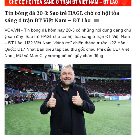
Tin bóng đá 20-3: Sao trẻ HAGL chờ cơ hội tỏa
sáng ở trận ĐT Việt Nam – ĐT Lào
VOV.VN - Tin bóng đá hôm nay 20-3 có những nội dung đáng chú
ý sau đây: Sao trẻ HAGL chờ cơ hội tỏa sáng ở trận ĐT Việt Nam
– ĐT Lào; U22 Việt Nam "đánh rơi" chiến thắng trước U22 Hàn
Quốc; U17 Nhật Bản triệu tập cầu thủ gốc châu Phi đấu U17 Việt
Nam; MU và Man City vướng bê bối gây chấn động…