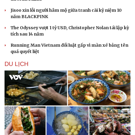
Jisoo xin lỗi người hâm mộ giữa tranh cãi kỷ niệm 10
năm BLACKPINK
The Odyssey vượt 1 tỷ USD, Christopher Nolan tái lập kỳ
tích sau 14 năm
Running Man Vietnam đổi luật gấp vì màn xé bảng tên
quá quyết liệt
DU LỊCH