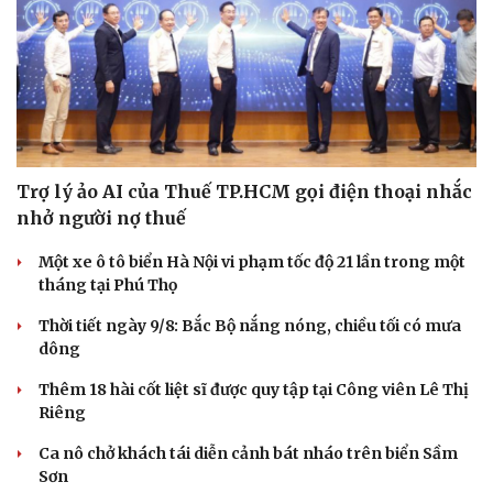
Di sản
Trợ lý ảo AI của Thuế TP.HCM gọi điện thoại nhắc
nhở người nợ thuế
Một xe ô tô biển Hà Nội vi phạm tốc độ 21 lần trong một
tháng tại Phú Thọ
Thời tiết ngày 9/8: Bắc Bộ nắng nóng, chiều tối có mưa
dông
Thêm 18 hài cốt liệt sĩ được quy tập tại Công viên Lê Thị
Riêng
Ca nô chở khách tái diễn cảnh bát nháo trên biển Sầm
Sơn