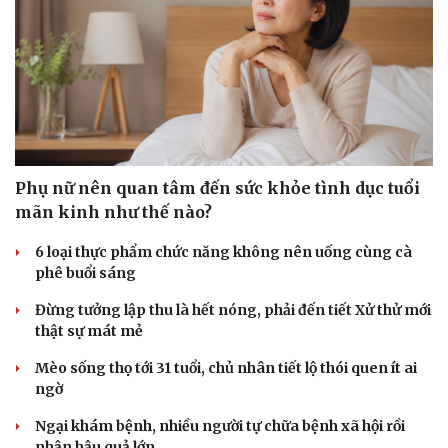
Phụ nữ nên quan tâm đến sức khỏe tình dục tuổi
mãn kinh như thế nào?
6 loại thực phẩm chức năng không nên uống cùng cà
phê buổi sáng
Đừng tưởng lập thu là hết nóng, phải đến tiết Xử thử mới
thật sự mát mẻ
Mèo sống thọ tới 31 tuổi, chủ nhân tiết lộ thói quen ít ai
ngờ
Ngại khám bệnh, nhiều người tự chữa bệnh xã hội rồi
nhận hậu quả lớn