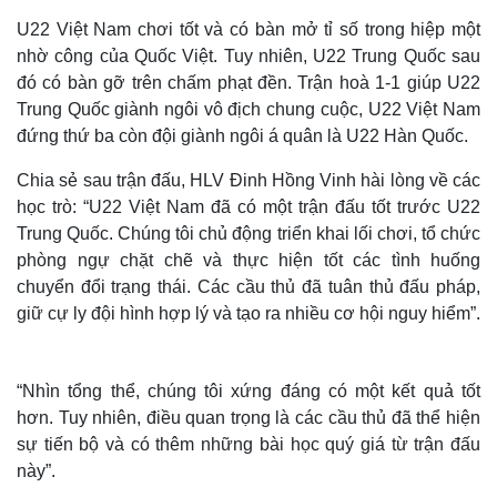
U22 Việt Nam chơi tốt và có bàn mở tỉ số trong hiệp một
nhờ công của Quốc Việt. Tuy nhiên, U22 Trung Quốc sau
đó có bàn gỡ trên chấm phạt đền. Trận hoà 1-1 giúp U22
Trung Quốc giành ngôi vô địch chung cuộc, U22 Việt Nam
đứng thứ ba còn đội giành ngôi á quân là U22 Hàn Quốc.
Chia sẻ sau trận đấu, HLV Đinh Hồng Vinh hài lòng về các
học trò: “U22 Việt Nam đã có một trận đấu tốt trước U22
Trung Quốc. Chúng tôi chủ động triển khai lối chơi, tổ chức
phòng ngự chặt chẽ và thực hiện tốt các tình huống
chuyển đổi trạng thái. Các cầu thủ đã tuân thủ đấu pháp,
giữ cự ly đội hình hợp lý và tạo ra nhiều cơ hội nguy hiểm”.
“Nhìn tổng thể, chúng tôi xứng đáng có một kết quả tốt
hơn. Tuy nhiên, điều quan trọng là các cầu thủ đã thể hiện
sự tiến bộ và có thêm những bài học quý giá từ trận đấu
này”.