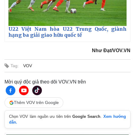
U22 Việt Nam hòa U22 Trung Quốc, giành
hạng ba giải giao hữu quốc tế
Như Đạt/VOV.VN
Tag:
VOV
Mời quý độc giả theo dõi VOV.VN trên
Thêm VOV trên Google
Chọn VOV làm nguồn ưu tiên trên
Google Search
.
Xem hướng
dẫn.