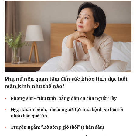
Phụ nữ nên quan tâm đến sức khỏe tình dục tuổi
mãn kinh như thế nào?
Phong slư - “thư tình” bằng dân ca của người Tày
Ngại khám bệnh, nhiều người tự chữa bệnh xã hội rồi
nhận hậu quả lớn
Truyện ngắn: "Bờ sông gió thổi" (Phần đầu)