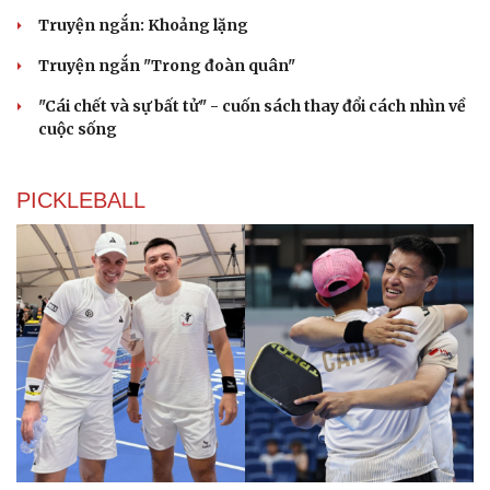
Truyện ngắn: Khoảng lặng
Truyện ngắn "Trong đoàn quân"
"Cái chết và sự bất tử" - cuốn sách thay đổi cách nhìn về
cuộc sống
PICKLEBALL