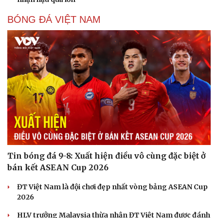
BÓNG ĐÁ VIỆT NAM
Tin bóng đá 9-8: Xuất hiện điều vô cùng đặc biệt ở
bán kết ASEAN Cup 2026
ĐT Việt Nam là đội chơi đẹp nhất vòng bảng ASEAN Cup
2026
HLV trưởng Malaysia thừa nhận ĐT Việt Nam được đánh
Sức khỏe
Đời sống