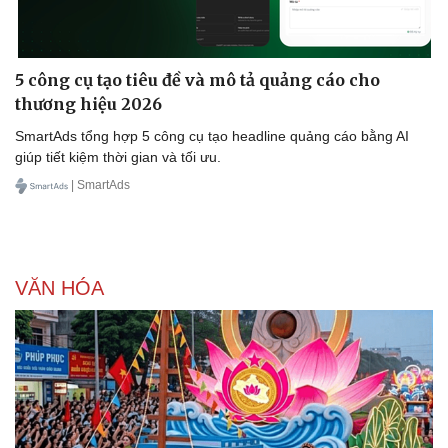
5 công cụ tạo tiêu đề và mô tả quảng cáo cho
thương hiệu 2026
SmartAds tổng hợp 5 công cụ tạo headline quảng cáo bằng AI
giúp tiết kiệm thời gian và tối ưu.
| SmartAds
VĂN HÓA
Doanh nghiệp
Công nghệ
Thông tin doanh nghiệp
Sành điệu