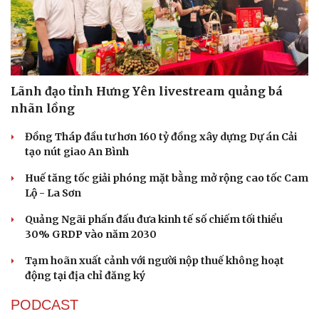
Lãnh đạo tỉnh Hưng Yên livestream quảng bá
nhãn lồng
Đồng Tháp đầu tư hơn 160 tỷ đồng xây dựng Dự án Cải
tạo nút giao An Bình
Huế tăng tốc giải phóng mặt bằng mở rộng cao tốc Cam
Lộ - La Sơn
Quảng Ngãi phấn đấu đưa kinh tế số chiếm tối thiểu
30% GRDP vào năm 2030
Tạm hoãn xuất cảnh với người nộp thuế không hoạt
động tại địa chỉ đăng ký
PODCAST