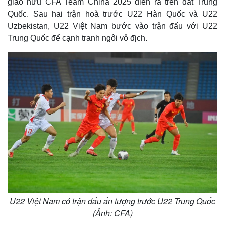
giao hữu CFA Team China 2025 diễn ra trên đất Trung
Quốc. Sau hai trận hoà trước U22 Hàn Quốc và U22
Uzbekistan, U22 Việt Nam bước vào trận đấu với U22
Trung Quốc để cạnh tranh ngôi vô địch.
U22 Việt Nam có trận đấu ấn tượng trước U22 Trung Quốc
(Ảnh: CFA)