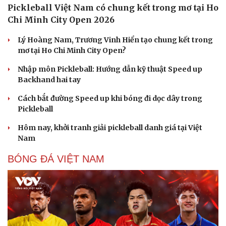
Pickleball Việt Nam có chung kết trong mơ tại Ho
Chi Minh City Open 2026
Lý Hoàng Nam, Trương Vinh Hiển tạo chung kết trong
mơ tại Ho Chi Minh City Open?
Nhập môn Pickleball: Hướng dẫn kỹ thuật Speed up
Backhand hai tay
Cách bắt đường Speed up khi bóng đi dọc dây trong
Pickleball
Hôm nay, khởi tranh giải pickleball danh giá tại Việt
Nam
BÓNG ĐÁ VIỆT NAM