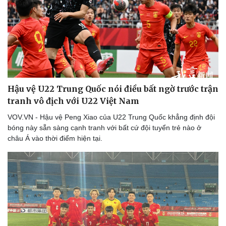
eSports
Hậu trường
Hậu vệ U22 Trung Quốc nói điều bất ngờ trước trận
tranh vô địch với U22 Việt Nam
VOV.VN - Hậu vệ Peng Xiao của U22 Trung Quốc khẳng định đội
bóng này sẵn sàng cạnh tranh với bất cứ đội tuyển trẻ nào ở
châu Á vào thời điểm hiện tại.