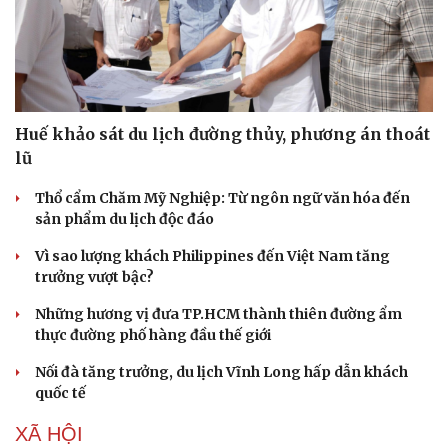
Huế khảo sát du lịch đường thủy, phương án thoát
lũ
Thổ cẩm Chăm Mỹ Nghiệp: Từ ngôn ngữ văn hóa đến
sản phẩm du lịch độc đáo
Vì sao lượng khách Philippines đến Việt Nam tăng
trưởng vượt bậc?
Những hương vị đưa TP.HCM thành thiên đường ẩm
thực đường phố hàng đầu thế giới
Nối đà tăng trưởng, du lịch Vĩnh Long hấp dẫn khách
quốc tế
XÃ HỘI