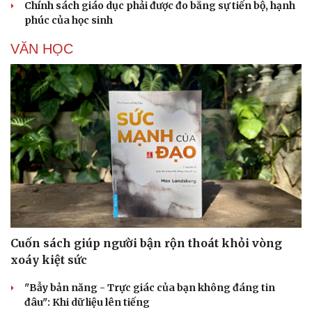
Chính sách giáo dục phải được đo bằng sự tiến bộ, hạnh
phúc của học sinh
VĂN HỌC
Cải chính
Cuốn sách giúp người bận rộn thoát khỏi vòng
xoáy kiệt sức
"Bẫy bản năng - Trực giác của bạn không đáng tin
đâu": Khi dữ liệu lên tiếng