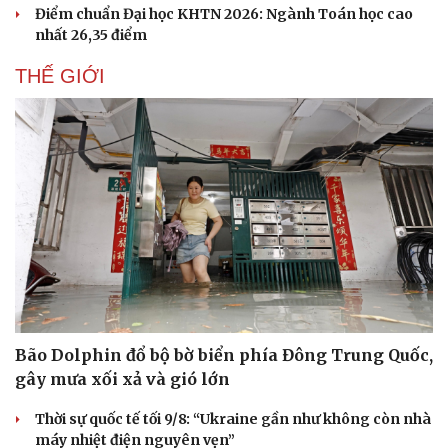
Điểm chuẩn Đại học KHTN 2026: Ngành Toán học cao
nhất 26,35 điểm
THẾ GIỚI
Bão Dolphin đổ bộ bờ biển phía Đông Trung Quốc,
gây mưa xối xả và gió lớn
Thời sự quốc tế tối 9/8: “Ukraine gần như không còn nhà
máy nhiệt điện nguyên vẹn”