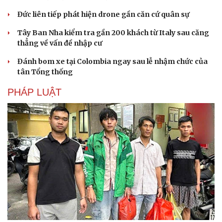
Đức liên tiếp phát hiện drone gần căn cứ quân sự
Tây Ban Nha kiểm tra gần 200 khách từ Italy sau căng
thẳng về vấn đề nhập cư
Đánh bom xe tại Colombia ngay sau lễ nhậm chức của
tân Tổng thống
PHÁP LUẬT