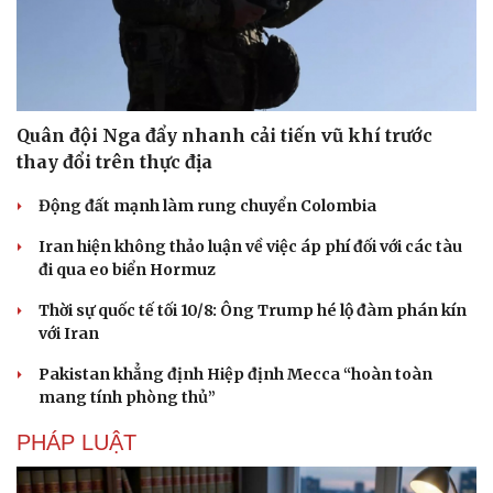
Quân đội Nga đẩy nhanh cải tiến vũ khí trước
thay đổi trên thực địa
Động đất mạnh làm rung chuyển Colombia
Iran hiện không thảo luận về việc áp phí đối với các tàu
đi qua eo biển Hormuz
Thời sự quốc tế tối 10/8: Ông Trump hé lộ đàm phán kín
với Iran
Pakistan khẳng định Hiệp định Mecca “hoàn toàn
mang tính phòng thủ”
PHÁP LUẬT