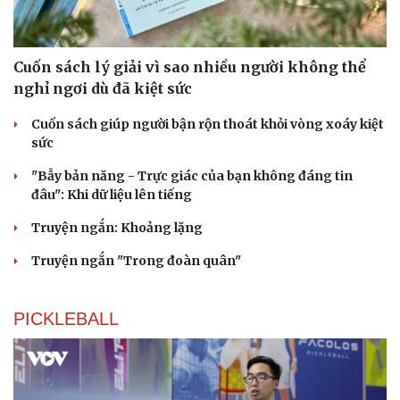
Cuốn sách lý giải vì sao nhiều người không thể
nghỉ ngơi dù đã kiệt sức
Cuốn sách giúp người bận rộn thoát khỏi vòng xoáy kiệt
sức
"Bẫy bản năng - Trực giác của bạn không đáng tin
đâu": Khi dữ liệu lên tiếng
Truyện ngắn: Khoảng lặng
Truyện ngắn "Trong đoàn quân"
PICKLEBALL