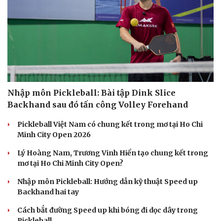
Nhập môn Pickleball: Bài tập Dink Slice
Backhand sau đó tấn công Volley Forehand
Pickleball Việt Nam có chung kết trong mơ tại Ho Chi
Minh City Open 2026
Lý Hoàng Nam, Trương Vinh Hiển tạo chung kết trong
mơ tại Ho Chi Minh City Open?
Nhập môn Pickleball: Hướng dẫn kỹ thuật Speed up
Backhand hai tay
Cách bắt đường Speed up khi bóng đi dọc dây trong
Pickleball