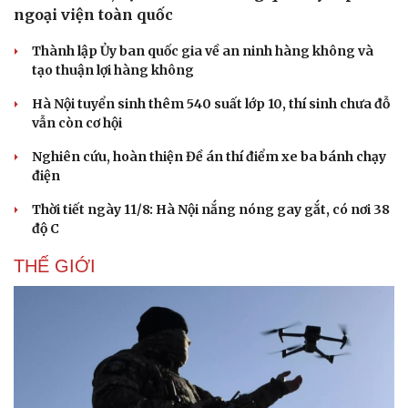
Âm nhạc
Sao Việt
ngoại viện toàn quốc
Di sản
Thành lập Ủy ban quốc gia về an ninh hàng không và
tạo thuận lợi hàng không
Hà Nội tuyển sinh thêm 540 suất lớp 10, thí sinh chưa đỗ
vẫn còn cơ hội
Nghiên cứu, hoàn thiện Đề án thí điểm xe ba bánh chạy
điện
Thời tiết ngày 11/8: Hà Nội nắng nóng gay gắt, có nơi 38
độ C
THẾ GIỚI