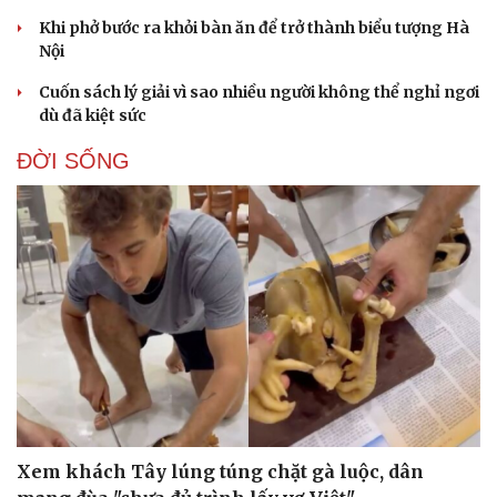
Khi phở bước ra khỏi bàn ăn để trở thành biểu tượng Hà
Nội
Cuốn sách lý giải vì sao nhiều người không thể nghỉ ngơi
dù đã kiệt sức
ĐỜI SỐNG
Xem khách Tây lúng túng chặt gà luộc, dân