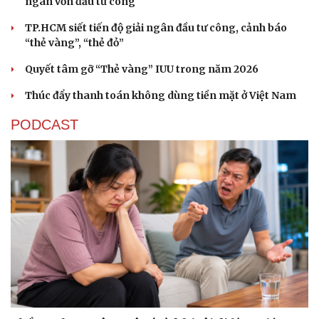
ngân vốn đầu tư công
TP.HCM siết tiến độ giải ngân đầu tư công, cảnh báo
“thẻ vàng”, “thẻ đỏ”
Quyết tâm gỡ “Thẻ vàng” IUU trong năm 2026
Thúc đẩy thanh toán không dùng tiền mặt ở Việt Nam
PODCAST