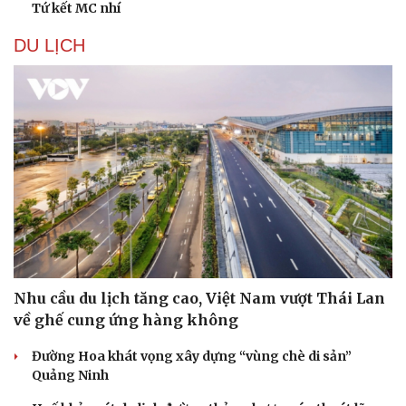
Tứ kết MC nhí
DU LỊCH
Nhu cầu du lịch tăng cao, Việt Nam vượt Thái Lan
về ghế cung ứng hàng không
Đường Hoa khát vọng xây dựng “vùng chè di sản”
Quảng Ninh