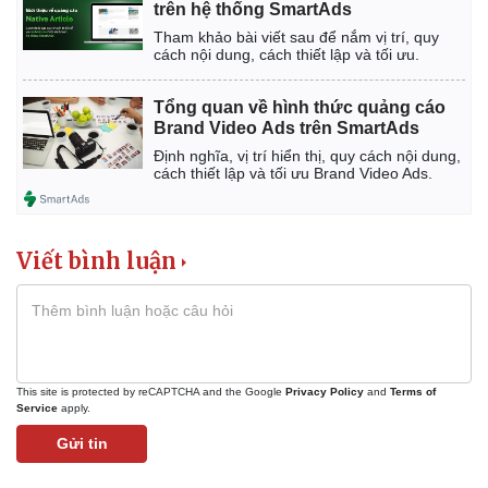
trên hệ thống SmartAds
Tham khảo bài viết sau để nắm vị trí, quy
cách nội dung, cách thiết lập và tối ưu.
Tổng quan về hình thức quảng cáo
Brand Video Ads trên SmartAds
Định nghĩa, vị trí hiển thị, quy cách nội dung,
cách thiết lập và tối ưu Brand Video Ads.
Viết bình luận
This site is protected by reCAPTCHA and the Google
Privacy Policy
and
Terms of
Service
apply.
Gửi tin