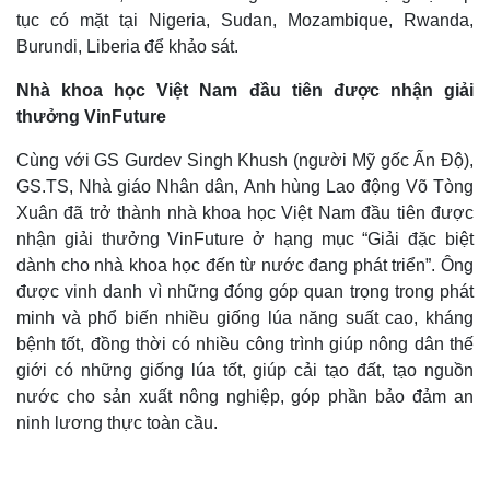
tục có mặt tại Nigeria, Sudan, Mozambique, Rwanda,
Burundi, Liberia để khảo sát.
Nhà khoa học Việt Nam đầu tiên được nhận giải
thưởng VinFuture
Cùng với GS Gurdev Singh Khush (người Mỹ gốc Ấn Độ),
GS.TS, Nhà giáo Nhân dân, Anh hùng Lao động Võ Tòng
Xuân đã trở thành nhà khoa học Việt Nam đầu tiên được
nhận giải thưởng VinFuture ở hạng mục “Giải đặc biệt
dành cho nhà khoa học đến từ nước đang phát triển”. Ông
được vinh danh vì những đóng góp quan trọng trong phát
minh và phổ biến nhiều giống lúa năng suất cao, kháng
bệnh tốt, đồng thời có nhiều công trình giúp nông dân thế
giới có những giống lúa tốt, giúp cải tạo đất, tạo nguồn
nước cho sản xuất nông nghiệp, góp phần bảo đảm an
ninh lương thực toàn cầu.