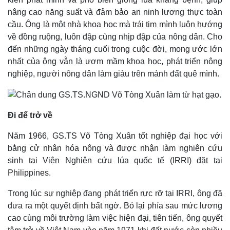
nâng cao năng suất và đảm bảo an ninh lương thực toàn
cầu. Ông là một nhà khoa học mà trái tim mình luôn hướng
về đồng ruộng, luôn đập cùng nhịp đập của nông dân. Cho
đến những ngày tháng cuối trong cuộc đời, mong ước lớn
nhất của ông vẫn là ươm mầm khoa học, phát triển nông
nghiệp, người nông dân làm giàu trên mảnh đất quê mình.
Đi để trở về
Năm 1966, GS.TS Võ Tòng Xuân tốt nghiệp đại học với
bằng cử nhân hóa nông và được nhận làm nghiên cứu
sinh tại Viện Nghiên cứu lúa quốc tế (IRRI) đặt tại
Philippines.
Trong lúc sự nghiệp đang phát triển rực rỡ tại IRRI, ông đã
đưa ra một quyết định bất ngờ. Bỏ lại phía sau mức lương
cao cùng môi trường làm việc hiện đại, tiên tiến, ông quyết