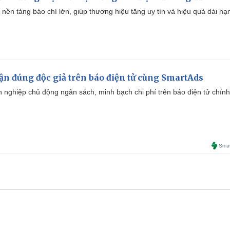
 nền tảng báo chí lớn, giúp thương hiệu tăng uy tín và hiệu quả dài hạ
cận đúng độc giả trên báo điện tử cùng SmartAds
 nghiệp chủ động ngân sách, minh bạch chi phí trên báo điện tử chính