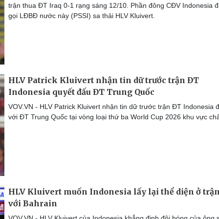
trận thua ĐT Iraq 0-1 rạng sáng 12/10. Phần đông CĐV Indonesia 
gọi LĐBĐ nước này (PSSI) sa thải HLV Kluivert.
HLV Patrick Kluivert nhận tin dữ trước trận ĐT
Indonesia quyết đấu ĐT Trung Quốc
VOV.VN - HLV Patrick Kluivert nhận tin dữ trước trận ĐT Indonesia 
với ĐT Trung Quốc tại vòng loại thứ ba World Cup 2026 khu vực ch
HLV Kluivert muốn Indonesia lấy lại thể diện ở trậ
với Bahrain
VOV.VN - HLV Kluivert của Indonesia khẳng định đội bóng của ông 