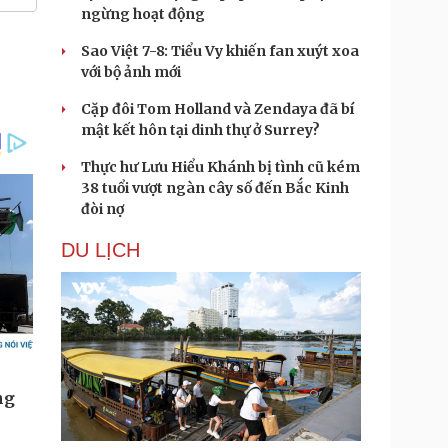
ngừng hoạt động
Sao Việt 7-8: Tiểu Vy khiến fan xuýt xoa
với bộ ảnh mới
Cặp đôi Tom Holland và Zendaya đã bí
mật kết hôn tại dinh thự ở Surrey?
Thực hư Lưu Hiểu Khánh bị tình cũ kém
38 tuổi vượt ngàn cây số đến Bắc Kinh
đòi nợ
DU LỊCH