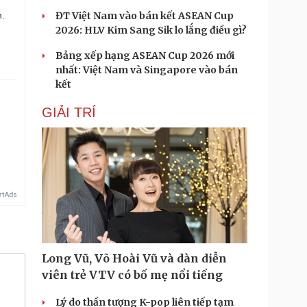
n.
ĐT Việt Nam vào bán kết ASEAN Cup
2026: HLV Kim Sang Sik lo lắng điều gì?
Bảng xếp hạng ASEAN Cup 2026 mới
nhất: Việt Nam và Singapore vào bán
kết
GIẢI TRÍ
Long Vũ, Võ Hoài Vũ và dàn diễn
viên trẻ VTV có bố mẹ nổi tiếng
Lý do thần tượng K-pop liên tiếp tạm