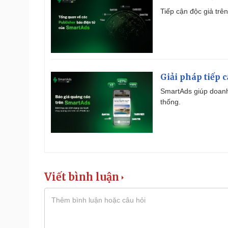
Tiếp cận độc giả trên
Giải pháp tiếp 
SmartAds giúp doanh
thống.
Viết bình luận