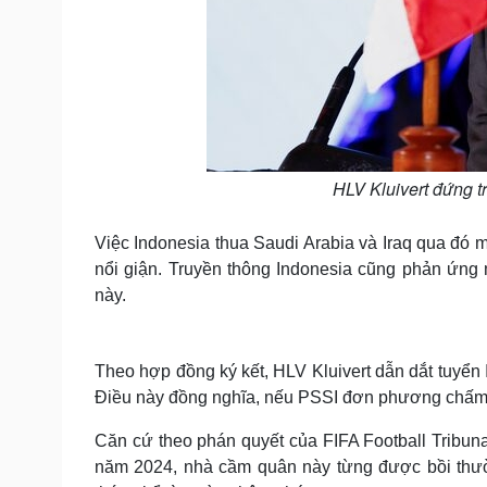
HLV Kluivert đứng tr
Việc Indonesia thua Saudi Arabia và Iraq qua đó 
nổi giận. Truyền thông Indonesia cũng phản ứng 
này.
Theo hợp đồng ký kết, HLV Kluivert dẫn dắt tuyển
Điều này đồng nghĩa, nếu PSSI đơn phương chấm d
Căn cứ theo phán quyết của FIFA Football Tribuna
năm 2024, nhà cầm quân này từng được bồi thườn