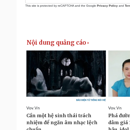
This site is protected by reCAPTCHA and the Google
Privacy Policy
and
Ter