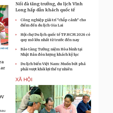
Nối đà tăng trưởng, du lịch Vĩnh
Long hấp dẫn khách quốc tế
Công nghiệp giải trí "chắp cánh" cho
điểm đến du lịch Gia Lai
Hội chợ Du lịch quốc tế TP.HCM 2026 có
quy mô lớn nhất từ trước đến nay
Bảo tàng Tưởng niệm Hòa bình tại
Nhật Bản đón lượng khách kỷ lục
Du lịch biển Việt Nam: Muốn bứt phá
phải vượt khỏi lợi thế tự nhiên
XÃ HỘI
ĐV
 sau