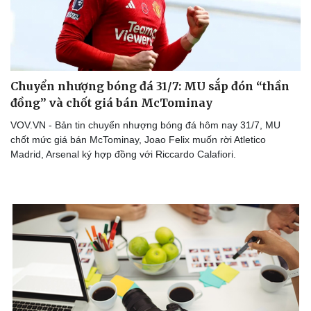
Chuyển nhượng bóng đá 31/7: MU sắp đón “thần
đồng” và chốt giá bán McTominay
VOV.VN - Bản tin chuyển nhượng bóng đá hôm nay 31/7, MU
chốt mức giá bán McTominay, Joao Felix muốn rời Atletico
Madrid, Arsenal ký hợp đồng với Riccardo Calafiori.