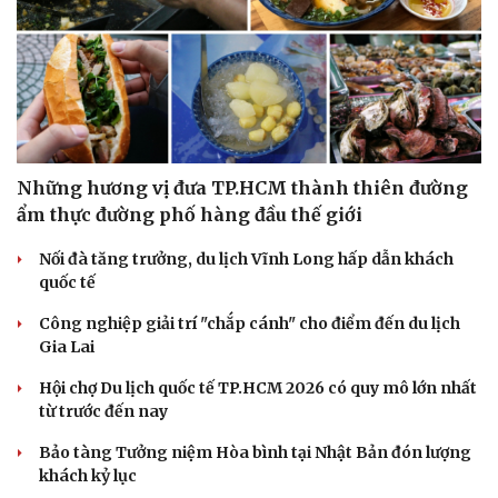
Những hương vị đưa TP.HCM thành thiên đường
ẩm thực đường phố hàng đầu thế giới
Nối đà tăng trưởng, du lịch Vĩnh Long hấp dẫn khách
quốc tế
Công nghiệp giải trí "chắp cánh" cho điểm đến du lịch
Gia Lai
Hội chợ Du lịch quốc tế TP.HCM 2026 có quy mô lớn nhất
từ trước đến nay
Bảo tàng Tưởng niệm Hòa bình tại Nhật Bản đón lượng
khách kỷ lục