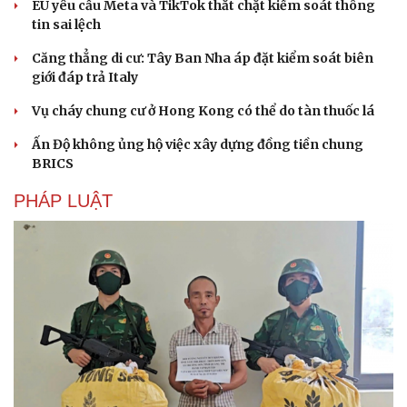
EU yêu cầu Meta và TikTok thắt chặt kiểm soát thông
tin sai lệch
Căng thẳng di cư: Tây Ban Nha áp đặt kiểm soát biên
giới đáp trả Italy
Vụ cháy chung cư ở Hong Kong có thể do tàn thuốc lá
Ấn Độ không ủng hộ việc xây dựng đồng tiền chung
BRICS
PHÁP LUẬT