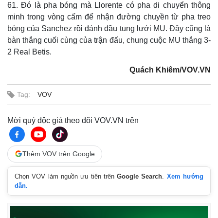
61. Đó là pha bóng mà Llorente có pha di chuyển thông
minh trong vòng cấm để nhận đường chuyền từ pha treo
bóng của Sanchez rồi đánh đầu tung lưới MU. Đây cũng là
bàn thắng cuối cùng của trận đấu, chung cuộc MU thắng 3-
2 Real Betis.
Quách Khiêm/VOV.VN
Tag:
VOV
Mời quý độc giả theo dõi VOV.VN trên
Thêm VOV trên Google
Chọn VOV làm nguồn ưu tiên trên
Google Search
.
Xem hướng
dẫn.