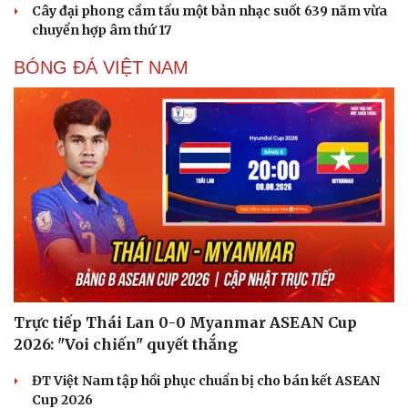
Cây đại phong cầm tấu một bản nhạc suốt 639 năm vừa
chuyển hợp âm thứ 17
BÓNG ĐÁ VIỆT NAM
Trực tiếp Thái Lan 0-0 Myanmar ASEAN Cup
2026: "Voi chiến" quyết thắng
ĐT Việt Nam tập hồi phục chuẩn bị cho bán kết ASEAN
Cup 2026