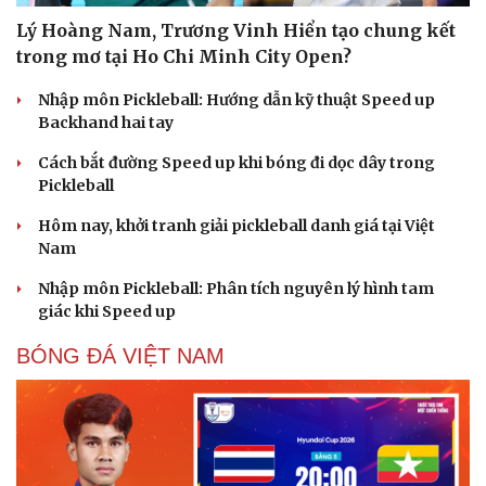
Lý Hoàng Nam, Trương Vinh Hiển tạo chung kết
trong mơ tại Ho Chi Minh City Open?
Nhập môn Pickleball: Hướng dẫn kỹ thuật Speed up
Backhand hai tay
Cách bắt đường Speed up khi bóng đi dọc dây trong
Pickleball
Hôm nay, khởi tranh giải pickleball danh giá tại Việt
Nam
Nhập môn Pickleball: Phân tích nguyên lý hình tam
giác khi Speed up
BÓNG ĐÁ VIỆT NAM