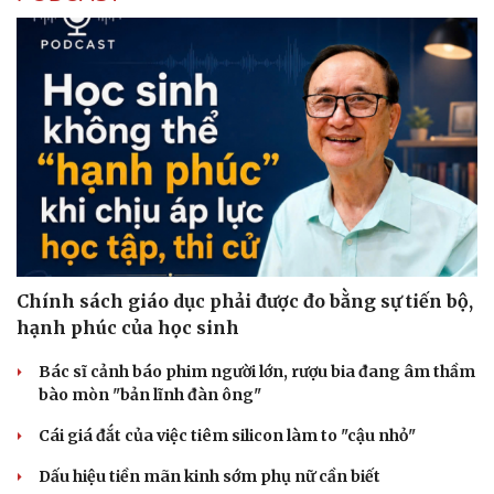
Chính sách giáo dục phải được đo bằng sự tiến bộ,
hạnh phúc của học sinh
Bác sĩ cảnh báo phim người lớn, rượu bia đang âm thầm
bào mòn "bản lĩnh đàn ông"
Cái giá đắt của việc tiêm silicon làm to "cậu nhỏ"
Dấu hiệu tiền mãn kinh sớm phụ nữ cần biết