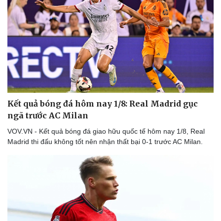
eSports
Hậu trường
Kết quả bóng đá hôm nay 1/8: Real Madrid gục
ngã trước AC Milan
VOV.VN - Kết quả bóng đá giao hữu quốc tế hôm nay 1/8, Real
Madrid thi đấu không tốt nên nhận thất bại 0-1 trước AC Milan.