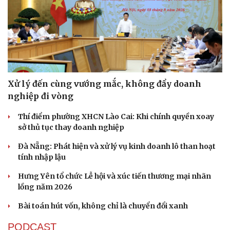
Xử lý đến cùng vướng mắc, không đẩy doanh
nghiệp đi vòng
Thí điểm phường XHCN Lào Cai: Khi chính quyền xoay
sở thủ tục thay doanh nghiệp
Đà Nẵng: Phát hiện và xử lý vụ kinh doanh lô than hoạt
tính nhập lậu
Hưng Yên tổ chức Lễ hội và xúc tiến thương mại nhãn
lồng năm 2026
Bài toán hút vốn, không chỉ là chuyển đổi xanh
PODCAST