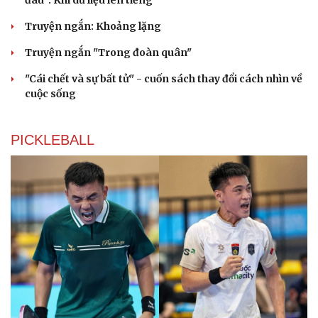
Truyện ngắn: Khoảng lặng
Truyện ngắn "Trong đoàn quân"
"Cái chết và sự bất tử" - cuốn sách thay đổi cách nhìn về
cuộc sống
PICKLEBALL