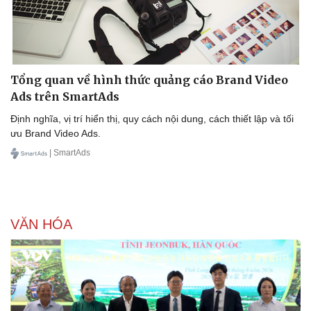
Tổng quan về hình thức quảng cáo Brand Video
Ads trên SmartAds
Định nghĩa, vị trí hiển thị, quy cách nội dung, cách thiết lập và tối
ưu Brand Video Ads.
| SmartAds
VĂN HÓA
Doanh nghiệp
Công nghệ