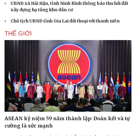
UBND xã Hải Hậu, tỉnh Ninh Bình thông báo thu hồi đất
xây dựng hạ tầng khu dân cư
Chủ tịch UBND tỉnh Gia Lai đối thoại với thanh niên
THẾ GIỚI
ASEAN kỷ niệm 59 năm thành lập: Đoàn kết và tự
cường là sức mạnh