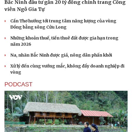
Bắc Ninh đầu tư gần 20 tỷ đồng chỉnh trang Công
viên Ngô Gia Tự
Cần Thơ hướng tới trung tâm năng lượng của vùng
Đồng bằng sông Cửu Long
Những khoản thuế, tiền thuê đất được gia hạn trong
năm 2026
Na, nhãn Bắc Ninh được giá, nông dân phấn khởi
Xử lý đến cùng vướng mắc, không đẩy doanh nghiệp đi
vòng
PODCAST