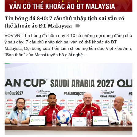
Thế giới thể thao
Tư vấn
eSports
Hậu trường
Tin bóng đá 8-10: 7 cầu thủ nhập tịch sai vẫn có
thể khoác áo ĐT Malaysia
VOV.VN - Tin bóng đá hôm nay 8-10 có những nội dung đáng chú
ý sau đây: 7 cầu thủ nhập tịch sai vẫn có thể khoác áo ĐT
Malaysia; Đội bóng của Tiến Linh chiêu mộ tiền đạo Việt kiều Anh;
“Bạn thân” của Messi tuyên bố giải nghệ…