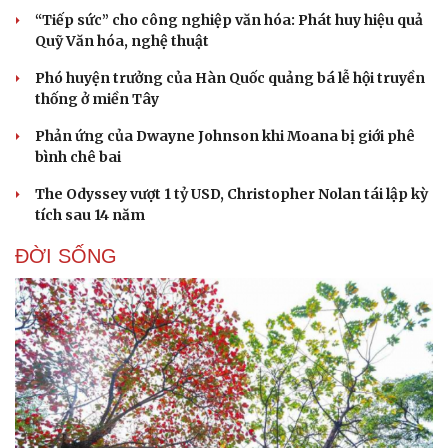
“Tiếp sức” cho công nghiệp văn hóa: Phát huy hiệu quả
Quỹ Văn hóa, nghệ thuật
Phó huyện trưởng của Hàn Quốc quảng bá lễ hội truyền
thống ở miền Tây
Phản ứng của Dwayne Johnson khi Moana bị giới phê
bình chê bai
The Odyssey vượt 1 tỷ USD, Christopher Nolan tái lập kỳ
tích sau 14 năm
ĐỜI SỐNG