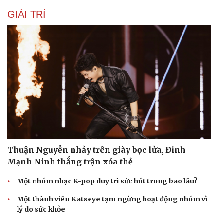
GIẢI TRÍ
Thuận Nguyễn nhảy trên giày bọc lửa, Đinh
Mạnh Ninh thắng trận xóa thẻ
Một nhóm nhạc K-pop duy trì sức hút trong bao lâu?
Một thành viên Katseye tạm ngừng hoạt động nhóm vì
lý do sức khỏe