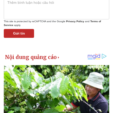
This site is protected by reCAPTCHA and the Google
Privacy Policy
and
Terms of
Service
apply.
Gửi tin