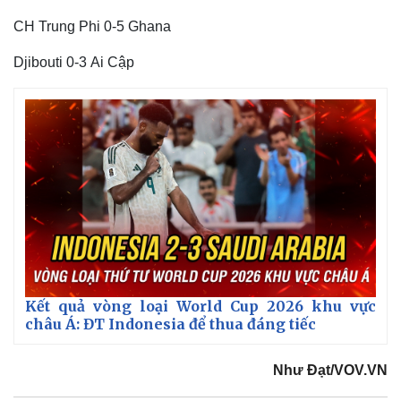
CH Trung Phi 0-5 Ghana
Djibouti 0-3 Ai Cập
Kết quả vòng loại World Cup 2026 khu vực
châu Á: ĐT Indonesia để thua đáng tiếc
Như Đạt/VOV.VN