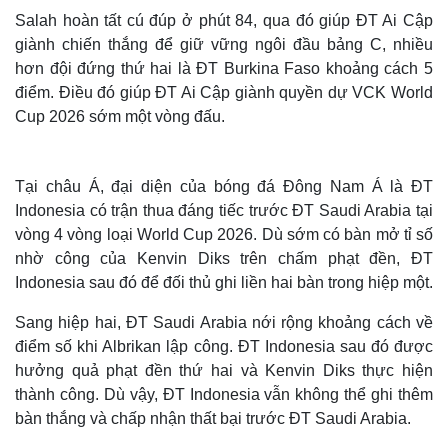
Salah hoàn tất cú đúp ở phút 84, qua đó giúp ĐT Ai Cập
giành chiến thắng để giữ vững ngôi đầu bảng C, nhiều
hơn đội đứng thứ hai là ĐT Burkina Faso khoảng cách 5
điểm. Điều đó giúp ĐT Ai Cập giành quyền dự VCK World
Cup 2026 sớm một vòng đấu.
Tại châu Á, đại diện của bóng đá Đông Nam Á là ĐT
Indonesia có trận thua đáng tiếc trước ĐT Saudi Arabia tại
vòng 4 vòng loại World Cup 2026. Dù sớm có bàn mở tỉ số
nhờ công của Kenvin Diks trên chấm phạt đền, ĐT
Indonesia sau đó để đối thủ ghi liền hai bàn trong hiệp một.
Sang hiệp hai, ĐT Saudi Arabia nới rộng khoảng cách về
điểm số khi Albrikan lập công. ĐT Indonesia sau đó được
hưởng quả phạt đền thứ hai và Kenvin Diks thực hiện
thành công. Dù vậy, ĐT Indonesia vẫn không thể ghi thêm
bàn thắng và chấp nhận thất bại trước ĐT Saudi Arabia.