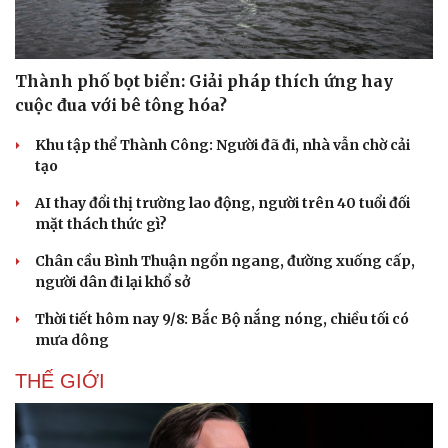
Thành phố bọt biển: Giải pháp thích ứng hay
cuộc đua với bê tông hóa?
Khu tập thể Thành Công: Người đã đi, nhà vẫn chờ cải
tạo
AI thay đổi thị trường lao động, người trên 40 tuổi đối
mặt thách thức gì?
Chân cầu Bình Thuận ngổn ngang, đường xuống cấp,
người dân đi lại khổ sở
Thời tiết hôm nay 9/8: Bắc Bộ nắng nóng, chiều tối có
mưa dông
THẾ GIỚI