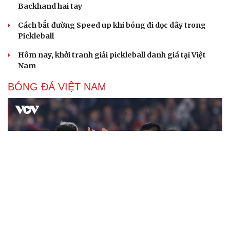
Backhand hai tay
Cách bắt đường Speed up khi bóng đi dọc dây trong
Pickleball
Hôm nay, khởi tranh giải pickleball danh giá tại Việt
Nam
BÓNG ĐÁ VIỆT NAM