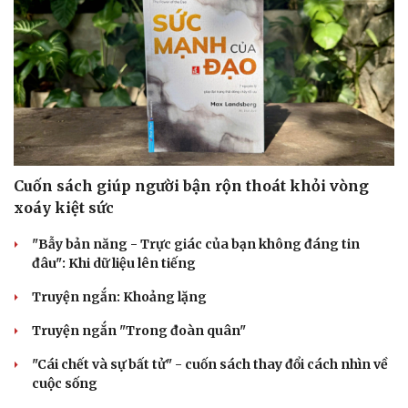
Cuốn sách giúp người bận rộn thoát khỏi vòng
xoáy kiệt sức
"Bẫy bản năng - Trực giác của bạn không đáng tin
đâu": Khi dữ liệu lên tiếng
Truyện ngắn: Khoảng lặng
Truyện ngắn "Trong đoàn quân"
"Cái chết và sự bất tử" - cuốn sách thay đổi cách nhìn về
cuộc sống