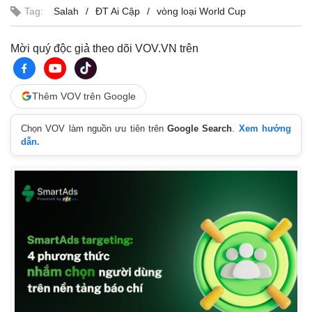
Tag:
Salah
ĐT Ai Cập
vòng loại World Cup
Mời quý độc giả theo dõi VOV.VN trên
Thêm VOV trên Google
Chọn VOV làm nguồn ưu tiên trên
Google Search
.
Xem hướng
dẫn.