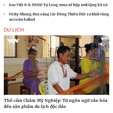
Sao Việt 8-8: NSND Tự Long mua xế hộp mới tặng bà xã
Vicky Nhung đưa sáng tác Đông Thiên Đức ra khỏi vùng
an toàn ballad
DU LỊCH
Thổ cẩm Chăm Mỹ Nghiệp: Từ ngôn ngữ văn hóa
đến sản phẩm du lịch độc đáo