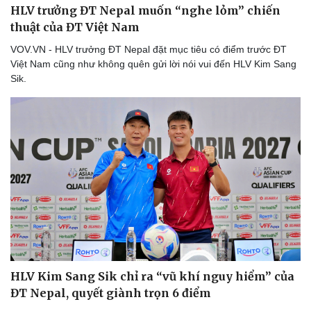
HLV trưởng ĐT Nepal muốn “nghe lỏm” chiến
thuật của ĐT Việt Nam
VOV.VN - HLV trưởng ĐT Nepal đặt mục tiêu có điểm trước ĐT
Việt Nam cũng như không quên gửi lời nói vui đến HLV Kim Sang
Sik.
HLV Kim Sang Sik chỉ ra “vũ khí nguy hiểm” của
ĐT Nepal, quyết giành trọn 6 điểm