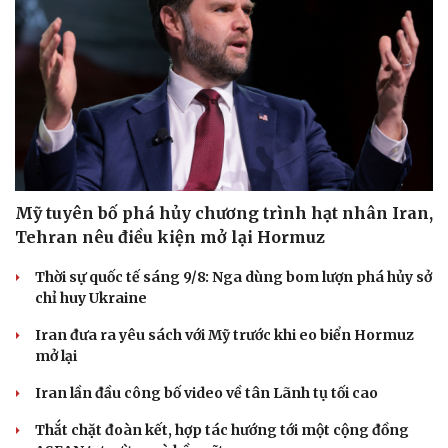
Mỹ tuyên bố phá hủy chương trình hạt nhân Iran,
Tehran nêu điều kiện mở lại Hormuz
Thời sự quốc tế sáng 9/8: Nga dùng bom lượn phá hủy sở
chỉ huy Ukraine
Iran đưa ra yêu sách với Mỹ trước khi eo biển Hormuz
mở lại
Iran lần đầu công bố video về tân Lãnh tụ tối cao
Thắt chặt đoàn kết, hợp tác hướng tới một cộng đồng