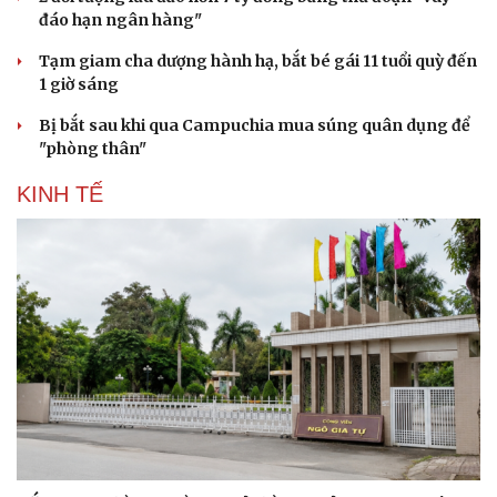
đáo hạn ngân hàng"
Tạm giam cha dượng hành hạ, bắt bé gái 11 tuổi quỳ đến
1 giờ sáng
Bị bắt sau khi qua Campuchia mua súng quân dụng để
"phòng thân"
KINH TẾ