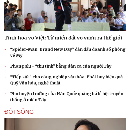
Tinh hoa võ Việt: Từ miền đất võ vươn ra thế giới
“Spider-Man: Brand New Day” dẫn đầu doanh số phòng
vé Mỹ
Phong slư - “thư tình” bằng dân ca của người Tày
“Tiếp sức” cho công nghiệp văn hóa: Phát huy hiệu quả
Quỹ Văn hóa, nghệ thuật
Phó huyện trưởng của Hàn Quốc quảng bá lễ hội truyền
thống ở miền Tây
ĐỜI SỐNG