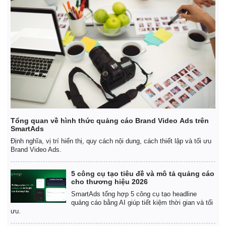
Giá cà phê
Tổng quan về hình thức quảng cáo Brand Video Ads trên
SmartAds
Định nghĩa, vị trí hiển thị, quy cách nội dung, cách thiết lập và tối ưu
Brand Video Ads.
5 công cụ tạo tiêu đề và mô tả quảng cáo
cho thương hiệu 2026
SmartAds tổng hợp 5 công cụ tạo headline
quảng cáo bằng AI giúp tiết kiệm thời gian và tối
ưu.