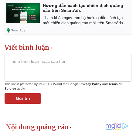
Hướng dẫn cách tạo chiến dịch quảng
cáo trên SmartAds
Tham khảo ngay trọn bộ hướng dẫn cách tạo
một chiến dịch quảng cáo mới trên SmartAds.
Viết bình luận
This site is protected by reCAPTCHA and the Google
Privacy Policy
and
Terms of
Service
apply.
Gửi tin