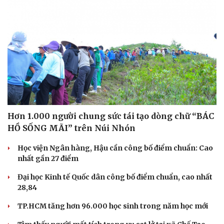
Hơn 1.000 người chung sức tái tạo dòng chữ “BÁC
HỒ SỐNG MÃI” trên Núi Nhón
Học viện Ngân hàng, Hậu cần công bố điểm chuẩn: Cao
nhất gần 27 điểm
Đại học Kinh tế Quốc dân công bố điểm chuẩn, cao nhất
28,84
TP.HCM tăng hơn 96.000 học sinh trong năm học mới