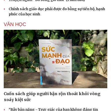
Chính sách giáo dục phải được đo bằng sự tiến bộ, hạnh
phúc của học sinh
VĂN HỌC
Cuốn sách giúp người bận rộn thoát khỏi vòng
xoáy kiệt sức
"Bẫy bản năng - Trực giác của bạn không đáng tin