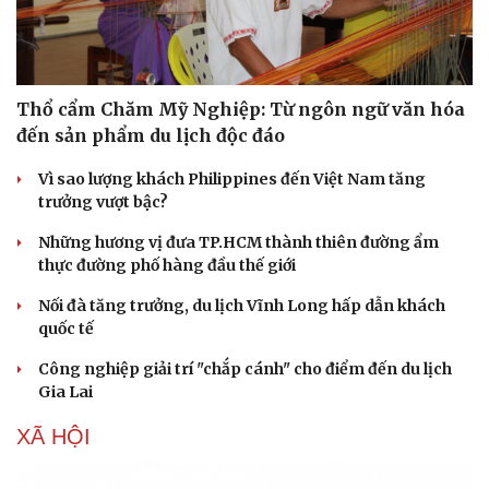
Thổ cẩm Chăm Mỹ Nghiệp: Từ ngôn ngữ văn hóa
đến sản phẩm du lịch độc đáo
Vì sao lượng khách Philippines đến Việt Nam tăng
trưởng vượt bậc?
Những hương vị đưa TP.HCM thành thiên đường ẩm
thực đường phố hàng đầu thế giới
Nối đà tăng trưởng, du lịch Vĩnh Long hấp dẫn khách
quốc tế
Công nghiệp giải trí "chắp cánh" cho điểm đến du lịch
Gia Lai
XÃ HỘI