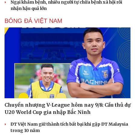
Ngại khám bệnh, nhiều người tự chữa bệnh xã hội rồi
nhận hậu quả lớn
BÓNG ĐÁ VIỆT NAM
Chuyển nhượng V-League hôm nay 9/8: Cầu thủ dự
U20 World Cup gia nhập Bắc Ninh
ĐT Việt Nam giữ thành tích bất bại khi gặp ĐT Malaysia
trong 10 năm