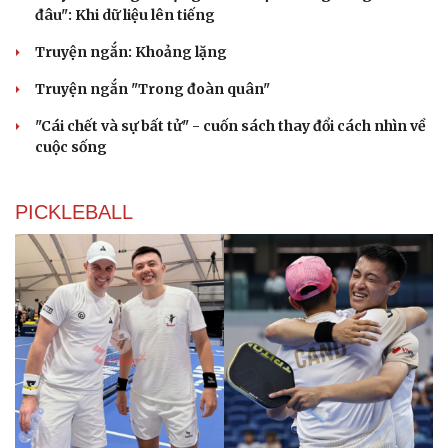
đâu": Khi dữ liệu lên tiếng
Truyện ngắn: Khoảng lặng
Truyện ngắn "Trong đoàn quân"
"Cái chết và sự bất tử" - cuốn sách thay đổi cách nhìn về
cuộc sống
PICKLEBALL