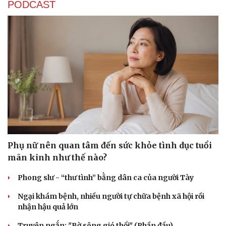
PODCAST
Phụ nữ nên quan tâm đến sức khỏe tình dục tuổi
mãn kinh như thế nào?
Phong slư - “thư tình” bằng dân ca của người Tày
Ngại khám bệnh, nhiều người tự chữa bệnh xã hội rồi
nhận hậu quả lớn
Truyện ngắn: "Bờ sông gió thổi" (Phần đầu)