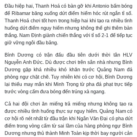
Đầu hiệp hai, Thanh Hoá có bàn gỡ khi Antonio bấm bóng
để Ribamar băng xuống dứt điểm hiểm hóc rút ngắn tỉ số.
Thanh Hoá chơi tốt hơn trong hiệp hai khi tạo ra nhiều tình
huống dứt điểm nguy hiểm nhưng không thể ghi thêm bàn
thắng. Nam Định giành chiến thắng với tỉ số 2-1 để tiếp tục
giữ vững ngôi đầu bảng.
Bình Dương có trận đấu đầu tiên dưới thời tân HLV
Nguyễn Anh Đức. Dù được chơi trên sân nhà nhưng Bình
Dương gặp khá nhiều khó khăn trước Quảng Nam đá
phòng ngự chặt chẽ. Tuy nhiên khi có cơ hội, Bình Dương
lại thiếu may mắn khi Minh Trọng từ pha đá phạt trực tiếp
trước vòng cấm đưa bóng đến trúng xà ngang.
Cả hai đội chơi ăn miếng trả miếng nhưng không tạo ra
được nhiều tình huống thực sự nguy hiểm. Quảng Nam có
cơ hội rõ nét nhất từ đầu trận khi Ngân Văn Đại có pha dứt
điểm trong vòng cấm từ sai lầm của hàng phòng ngự Bình
Dương nhưng thủ thành Minh Toàn kịp thời bay người cản