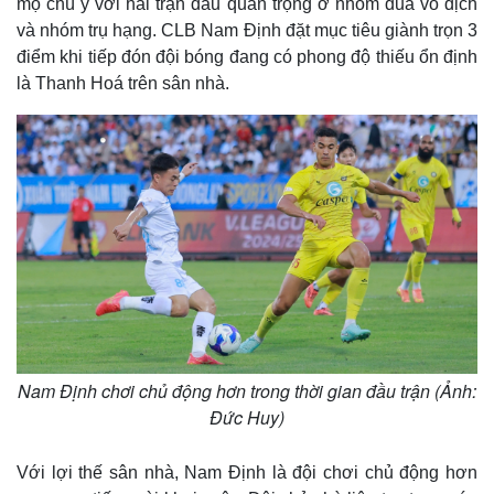
mộ chú ý với hai trận đấu quan trọng ở nhóm đua vô địch
và nhóm trụ hạng. CLB Nam Định đặt mục tiêu giành trọn 3
điểm khi tiếp đón đội bóng đang có phong độ thiếu ổn định
là Thanh Hoá trên sân nhà.
Nam Định chơi chủ động hơn trong thời gian đầu trận (Ảnh:
Đức Huy)
Với lợi thế sân nhà, Nam Định là đội chơi chủ động hơn