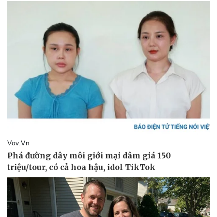
Pháp luật
Quân sự - Quốc phòng