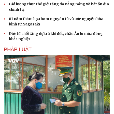
Giá lương thực thế giới tăng do nắng nóng và bất ổn địa
Hạt giống tâm hồn
chính trị
81 năm thảm họa bom nguyên tử và ước nguyện hòa
bình từ Nagasaki
Đức từ chối tăng dự trữ khí đốt, châu Âu lo mùa đông
khắc nghiệt
PHÁP LUẬT