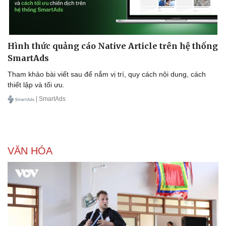
Hình thức quảng cáo Native Article trên hệ thống
SmartAds
Tham khảo bài viết sau để nắm vị trí, quy cách nội dung, cách
thiết lập và tối ưu.
| SmartAds
VĂN HÓA