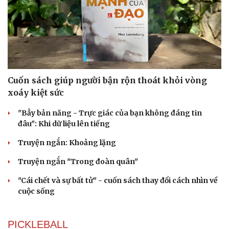
Cuốn sách giúp người bận rộn thoát khỏi vòng
xoáy kiệt sức
"Bẫy bản năng - Trực giác của bạn không đáng tin
đâu": Khi dữ liệu lên tiếng
Truyện ngắn: Khoảng lặng
Truyện ngắn "Trong đoàn quân"
"Cái chết và sự bất tử" - cuốn sách thay đổi cách nhìn về
cuộc sống
PICKLEBALL