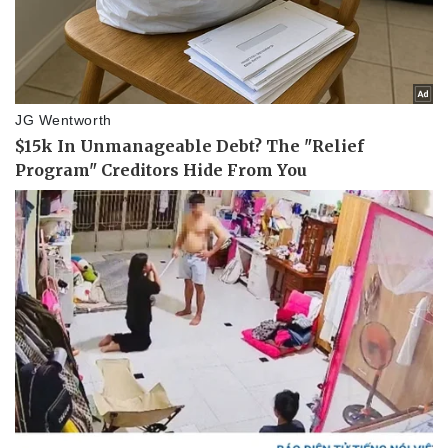
Pháp luật
Quân sự - Quốc phòng