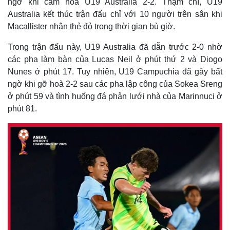
ngờ khi cầm hoà U19 Australia 2-2. Thậm chí, U19
Australia kết thúc trận đấu chỉ với 10 người trên sân khi
Macallister nhận thẻ đỏ trong thời gian bù giờ.
Trong trận đấu này, U19 Australia đã dẫn trước 2-0 nhờ
các pha làm bàn của Lucas Neil ở phút thứ 2 và Diogo
Nunes ở phút 17. Tuy nhiên, U19 Campuchia đã gây bất
ngờ khi gỡ hoà 2-2 sau các pha lập công của Sokea Sreng
ở phút 59 và tình huống đá phản lưới nhà của Marinnuci ở
phút 81.