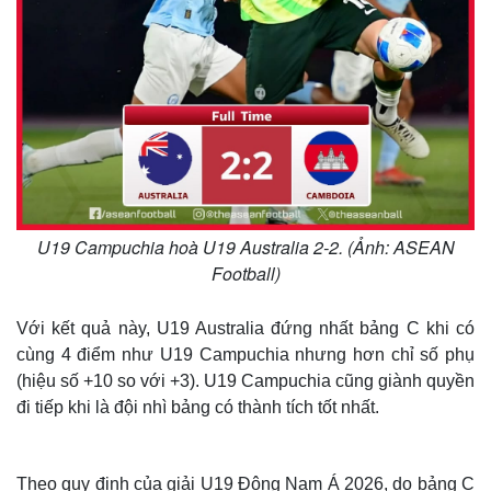
U19 Campuchia hoà U19 Australia 2-2. (Ảnh: ASEAN
Football)
Với kết quả này, U19 Australia đứng nhất bảng C khi có
cùng 4 điểm như U19 Campuchia nhưng hơn chỉ số phụ
(hiệu số +10 so với +3). U19 Campuchia cũng giành quyền
đi tiếp khi là đội nhì bảng có thành tích tốt nhất.
Theo quy định của giải U19 Đông Nam Á 2026, do bảng C