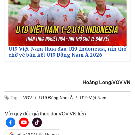
U19 Việt Nam thua đau U19 Indonesia, nín thở
chờ vé bán kết U19 Đông Nam Á 2026
Hoàng Long/VOV.VN
Tag:
VOV
U19 Đông Nam Á
U19 Việt Nam
Mời quý độc giả theo dõi VOV.VN trên
Thêm VOV trên Google