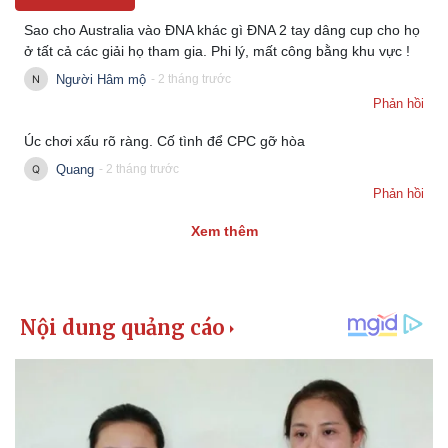
Giá cà phê
Sao cho Australia vào ĐNA khác gì ĐNA 2 tay dâng cup cho họ
ở tất cả các giải họ tham gia. Phi lý, mất công bằng khu vực !
Người Hâm mộ
- 2 tháng trước
Phản hồi
Úc chơi xấu rõ ràng. Cố tình để CPC gỡ hòa
Quang
- 2 tháng trước
Phản hồi
Xem thêm