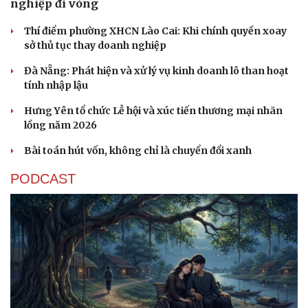
nghiệp đi vòng
Thí điểm phường XHCN Lào Cai: Khi chính quyền xoay
sở thủ tục thay doanh nghiệp
Đà Nẵng: Phát hiện và xử lý vụ kinh doanh lô than hoạt
tính nhập lậu
Hưng Yên tổ chức Lễ hội và xúc tiến thương mại nhãn
lồng năm 2026
Bài toán hút vốn, không chỉ là chuyển đổi xanh
PODCAST