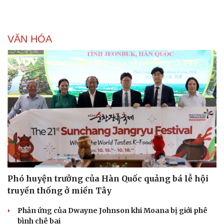
VĂN HÓA
Phó huyện trưởng của Hàn Quốc quảng bá lễ hội
truyền thống ở miền Tây
Phản ứng của Dwayne Johnson khi Moana bị giới phê
bình chê bai