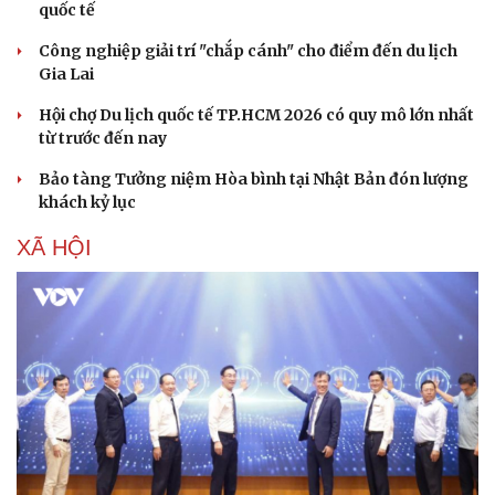
quốc tế
Công nghiệp giải trí "chắp cánh" cho điểm đến du lịch
Gia Lai
Hội chợ Du lịch quốc tế TP.HCM 2026 có quy mô lớn nhất
từ trước đến nay
Bảo tàng Tưởng niệm Hòa bình tại Nhật Bản đón lượng
khách kỷ lục
XÃ HỘI