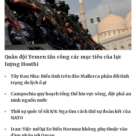
Hạt giống tâm hồn
Quân đội Yemen tấn công các mục tiêu của lực
lượng Houthi
Tây Ban Nha: Biểu tình trên đảo Mallorca phản đối tình
trạng du lịch ồ ạt
Campuchia quy hoạch tổng thể lưu vực sông, đột phá an
ninh nguồn nước
Thời sự quốc tế tối 8/8: Nga tìm cách thử sự đoàn kết của
NATO
Iran: Việc mở lại Eo biển Hormuz không phụ thuộc vào
đàm phán với Oman