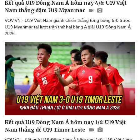
Kết quả U19 Đông Nam Á hôm nay 4/6: U19 Việt
Nam thắng đậm U19 Myanmar
VOV.VN - U19 Việt Nam giành chiến thắng tưng bừng 5-0 trước
U19 Myanmar tại lượt trận thứ hai bảng A giải U19 Đông Nam Á
2026.
Kết quả U19 Đông Nam Á hôm nay 1/6: U19 Việt
Nam thắng dễ U19 Timor Leste
VOV.VN - Kết quả U19 Đông Nam Á hôm nay 1/6: U19 Việt Nam