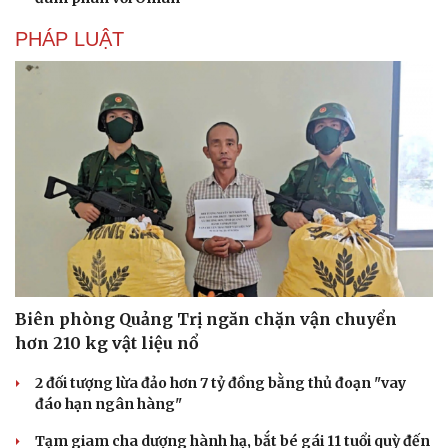
PHÁP LUẬT
Biên phòng Quảng Trị ngăn chặn vận chuyển
hơn 210 kg vật liệu nổ
2 đối tượng lừa đảo hơn 7 tỷ đồng bằng thủ đoạn "vay
đáo hạn ngân hàng"
Tạm giam cha dượng hành hạ, bắt bé gái 11 tuổi quỳ đến