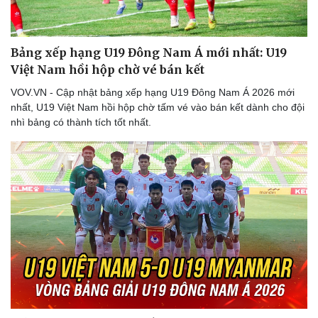
Bảng xếp hạng U19 Đông Nam Á mới nhất: U19
Việt Nam hồi hộp chờ vé bán kết
VOV.VN - Cập nhật bảng xếp hạng U19 Đông Nam Á 2026 mới
nhất, U19 Việt Nam hồi hộp chờ tấm vé vào bán kết dành cho đội
nhì bảng có thành tích tốt nhất.