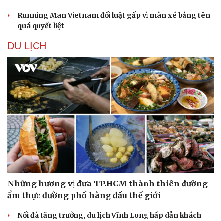
Running Man Vietnam đổi luật gấp vì màn xé bảng tên
quá quyết liệt
DU LỊCH
Những hương vị đưa TP.HCM thành thiên đường
ẩm thực đường phố hàng đầu thế giới
Nối đà tăng trưởng, du lịch Vĩnh Long hấp dẫn khách