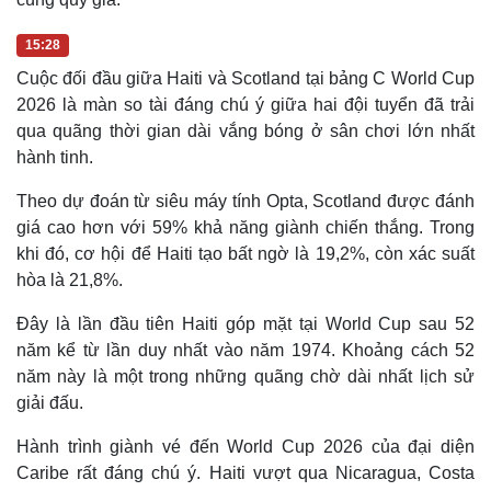
15:28
Cuộc đối đầu giữa Haiti và Scotland tại bảng C World Cup
2026 là màn so tài đáng chú ý giữa hai đội tuyển đã trải
qua quãng thời gian dài vắng bóng ở sân chơi lớn nhất
hành tinh.
Theo dự đoán từ siêu máy tính Opta, Scotland được đánh
giá cao hơn với 59% khả năng giành chiến thắng. Trong
khi đó, cơ hội để Haiti tạo bất ngờ là 19,2%, còn xác suất
hòa là 21,8%.
Đây là lần đầu tiên Haiti góp mặt tại World Cup sau 52
năm kể từ lần duy nhất vào năm 1974. Khoảng cách 52
năm này là một trong những quãng chờ dài nhất lịch sử
giải đấu.
Hành trình giành vé đến World Cup 2026 của đại diện
Caribe rất đáng chú ý. Haiti vượt qua Nicaragua, Costa