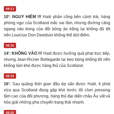
08:13
10': NGUY HIỂM !!!
Haiti phản công bên cánh trái, hàng
phòng ngự của Scotland mắc sai lầm, nhưng đường căng
ngang vào trong của đội bóng áo trắng lại không đủ tốt
nên Louicius Don Deedson không thể dứt điểm.
08:16
14': KHÔNG VÀO !!!
Haiti được hưởng quả phạt trực tiếp,
nhưng Jean-Ricner Bellegarde lại treo bóng không tốt nên
không làm khó được hàng thủ của Scotland.
08:19
16':
Sau quãng thời gian đầu ép sân được Haiti, ít phút
vừa qua Scotland đang gặp khó trước lối chơi pressing
tầm cao của đối phương, hàng thủ đại diện châu Âu vất vả
hóa giải những pha chuyển trạng thái nhanh.
08:20