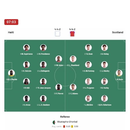
07:03