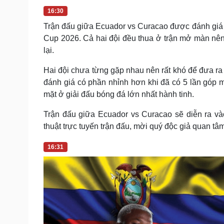
16:30
Trận đấu giữa Ecuador vs Curacao được đánh giá sẽ 
Cup 2026. Cả hai đội đều thua ở trận mở màn nên 
lại.
Hai đội chưa từng gặp nhau nên rất khó để đưa ra
đánh giá có phần nhỉnh hơn khi đã có 5 lần góp m
mặt ở giải đấu bóng đá lớn nhất hành tinh.
Trận đấu giữa Ecuador vs Curacao sẽ diễn ra và
thuật trực tuyến trận đấu, mời quý độc giả quan tâ
16:31