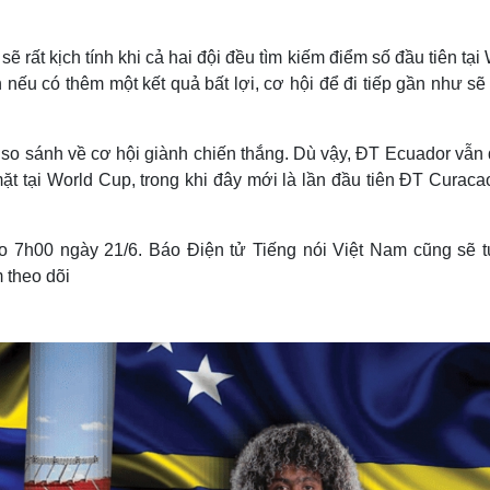
rất kịch tính khi cả hai đội đều tìm kiếm điểm số đầu tiên tại
nếu có thêm một kết quả bất lợi, cơ hội để đi tiếp gần như sẽ
 so sánh về cơ hội giành chiến thắng. Dù vậy, ĐT Ecuador vẫn
ặt tại World Cup, trong khi đây mới là lần đầu tiên ĐT Curaca
o 7h00 ngày 21/6. Báo Điện tử Tiếng nói Việt Nam cũng sẽ 
m theo dõi