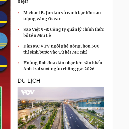
biệt?
Michael B. Jordan và canh bạc lớn sau
tượng vàng Oscar
Sao Việt 9-8: Công ty quản lý chính thức
bỏ tên Miu Lê
Dàn MC VTV ngồi ghế nóng, hơn 300
thí sinh bước vào Tứ kết MC nhí
Hoàng Rob đưa dàn nhạc lên sân khấu
Anh trai vượt ngàn chông gai 2026
DU LỊCH