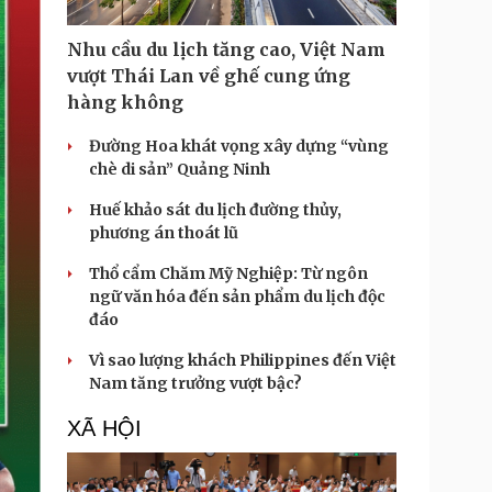
Nhu cầu du lịch tăng cao, Việt Nam
vượt Thái Lan về ghế cung ứng
hàng không
Đường Hoa khát vọng xây dựng “vùng
chè di sản” Quảng Ninh
Huế khảo sát du lịch đường thủy,
phương án thoát lũ
Thổ cẩm Chăm Mỹ Nghiệp: Từ ngôn
ngữ văn hóa đến sản phẩm du lịch độc
đáo
Vì sao lượng khách Philippines đến Việt
Nam tăng trưởng vượt bậc?
XÃ HỘI