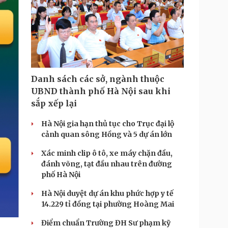
Danh sách các sở, ngành thuộc
UBND thành phố Hà Nội sau khi
sắp xếp lại
Hà Nội gia hạn thủ tục cho Trục đại lộ
cảnh quan sông Hồng và 5 dự án lớn
Xác minh clip ô tô, xe máy chặn đầu,
đánh võng, tạt đầu nhau trên đường
phố Hà Nội
Hà Nội duyệt dự án khu phức hợp y tế
14.229 tỉ đồng tại phường Hoàng Mai
Điểm chuẩn Trường ĐH Sư phạm kỹ