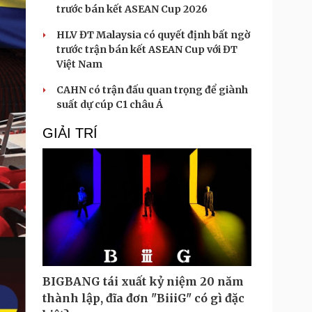
trước bán kết ASEAN Cup 2026
HLV ĐT Malaysia có quyết định bất ngờ
trước trận bán kết ASEAN Cup với ĐT
Việt Nam
CAHN có trận đấu quan trọng để giành
suất dự cúp C1 châu Á
GIẢI TRÍ
BIGBANG tái xuất kỷ niệm 20 năm
thành lập, đĩa đơn "BiiiG" có gì đặc