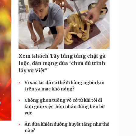
Xem khách Tây lúng túng chặt gà
luộc, dân mạng đùa "chưa đủ trình
lấy vợ Việt"
Vì sao lạc đà có thể đi hàng nghìn km
trên sa mạc khô nóng?
Chồng ghen tuông vô cớ từ khi tôi đi
làm giúp việc, hôn nhân đứng bên bờ
vực
Ăn dứa khiến đường huyết tăng như thế
nào?