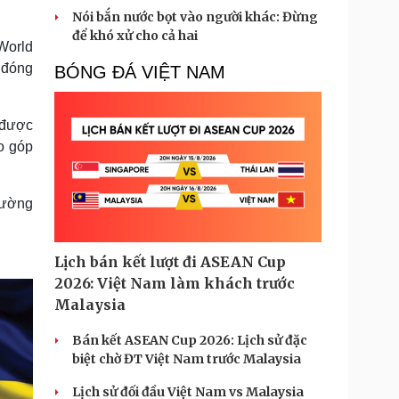
Nói bắn nước bọt vào người khác: Đừng
để khó xử cho cả hai
 World
 đóng
BÓNG ĐÁ VIỆT NAM
 được
o góp
tường
Lịch bán kết lượt đi ASEAN Cup
2026: Việt Nam làm khách trước
Malaysia
Bán kết ASEAN Cup 2026: Lịch sử đặc
biệt chờ ĐT Việt Nam trước Malaysia
Lịch sử đối đầu Việt Nam vs Malaysia