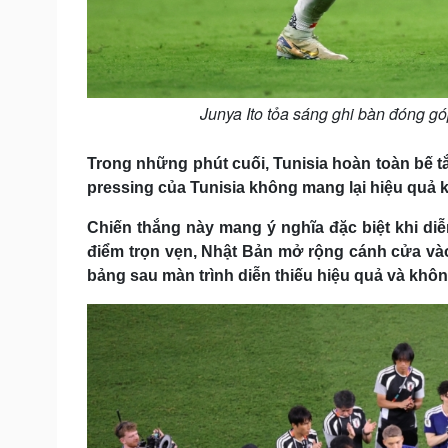
Junya Ito tỏa sáng ghi bàn đóng g
Trong những phút cuối, Tunisia hoàn toàn bế 
pressing của Tunisia không mang lại hiệu quả k
Chiến thắng này mang ý nghĩa đặc biệt khi diễn
điểm trọn vẹn, Nhật Bản mở rộng cánh cửa vào 
bảng sau màn trình diễn thiếu hiệu quả và không