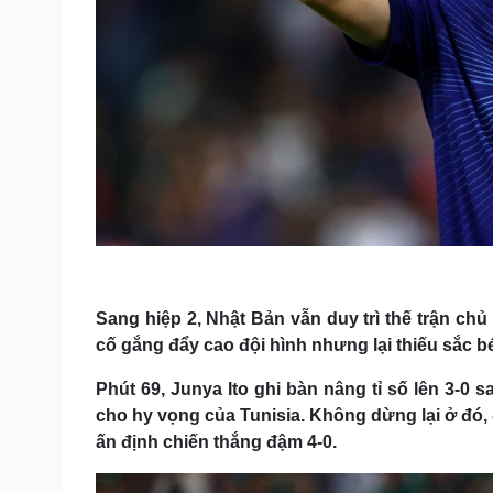
Sang hiệp 2, Nhật Bản vẫn duy trì thế trận chủ
cố gắng đẩy cao đội hình nhưng lại thiếu sắc bé
Phút 69, Junya Ito ghi bàn nâng tỉ số lên 3-
cho hy vọng của Tunisia. Không dừng lại ở đó,
ấn định chiến thắng đậm 4-0.