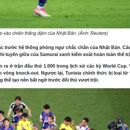
óp vào chiến thắng đậm của Nhật Bản. (Ảnh: Reuters)
tắc trước hệ thống phòng ngự chắc chắn của Nhật Bản. Cá
hi tuyến giữa của Samurai xanh kiểm soát hoàn toàn thế tr
 ra ở trận đấu thứ 1.000 trong lịch sử các kỳ World Cup. 
vòng knock-out. Ngược lại, Tunisia chính thức bị loại từ
 thể tạo nên bất ngờ trước đối thủ vượt trội.