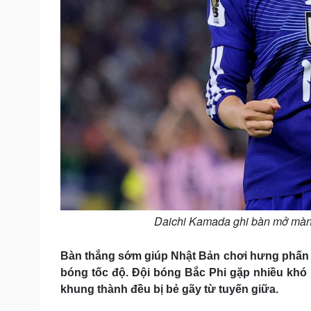
Daichi Kamada ghi bàn mở màn 
Bàn thắng sớm giúp Nhật Bản chơi hưng phấn v
bóng tốc độ. Đội bóng Bắc Phi gặp nhiều khó k
khung thành đều bị bẻ gãy từ tuyến giữa.