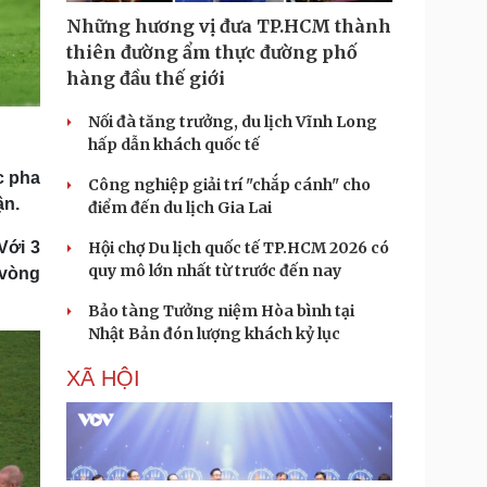
Những hương vị đưa TP.HCM thành
thiên đường ẩm thực đường phố
hàng đầu thế giới
Nối đà tăng trưởng, du lịch Vĩnh Long
hấp dẫn khách quốc tế
c pha
Công nghiệp giải trí "chắp cánh" cho
ận.
điểm đến du lịch Gia Lai
Hội chợ Du lịch quốc tế TP.HCM 2026 có
Với 3
quy mô lớn nhất từ trước đến nay
 vòng
Bảo tàng Tưởng niệm Hòa bình tại
Nhật Bản đón lượng khách kỷ lục
XÃ HỘI