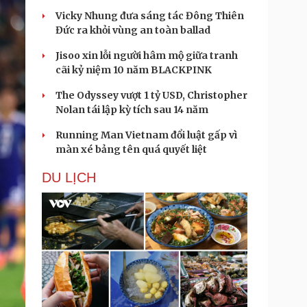
Vicky Nhung đưa sáng tác Đông Thiên
Đức ra khỏi vùng an toàn ballad
Jisoo xin lỗi người hâm mộ giữa tranh
cãi kỷ niệm 10 năm BLACKPINK
The Odyssey vượt 1 tỷ USD, Christopher
Nolan tái lập kỳ tích sau 14 năm
Running Man Vietnam đổi luật gấp vì
màn xé bảng tên quá quyết liệt
DU LỊCH