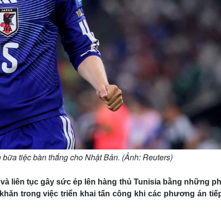
bữa tiệc bàn thắng cho Nhật Bản. (Ảnh: Reuters)
à liên tục gây sức ép lên hàng thủ Tunisia bằng những ph
hăn trong việc triển khai tấn công khi các phương án tiế