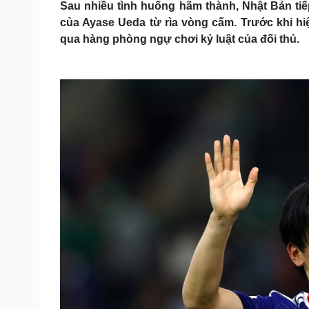
Sau nhiều tình huống hãm thành, Nhật Bản tiế
của Ayase Ueda từ rìa vòng cấm. Trước khi hi
qua hàng phòng ngự chơi kỷ luật của đối thủ.