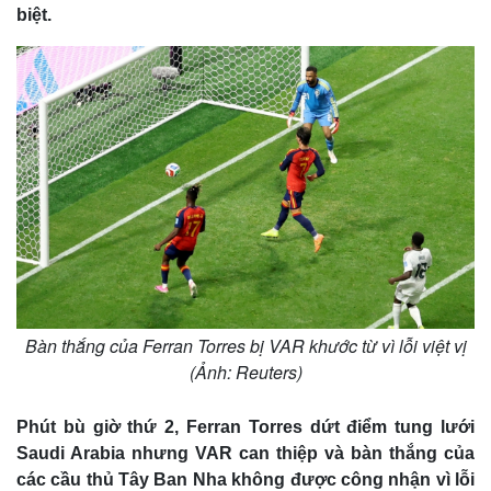
Giá cà phê
biệt.
Bàn thắng của Ferran Torres bị VAR khước từ vì lỗi việt vị
(Ảnh: Reuters)
Phút bù giờ thứ 2, Ferran Torres dứt điểm tung lưới
Saudi Arabia nhưng VAR can thiệp và bàn thắng của
các cầu thủ Tây Ban Nha không được công nhận vì lỗi