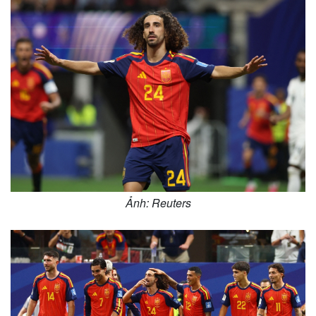
Ảnh: Reuters