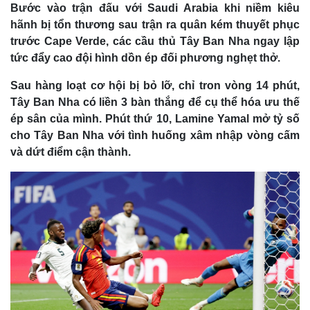
Bước vào trận đấu với Saudi Arabia khi niềm kiêu
hãnh bị tổn thương sau trận ra quân kém thuyết phục
trước Cape Verde, các cầu thủ Tây Ban Nha ngay lập
tức đẩy cao đội hình dồn ép đối phương nghẹt thở.
Sau hàng loạt cơ hội bị bỏ lỡ, chỉ tron vòng 14 phút,
Tây Ban Nha có liền 3 bàn thắng để cụ thể hóa ưu thế
ép sân của mình. Phút thứ 10, Lamine Yamal mở tỷ số
cho Tây Ban Nha với tình huống xâm nhập vòng cấm
và dứt điểm cận thành.