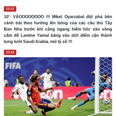
23:12
10': VÀOOOOOOOO !!! Mikel Oyarzabal đột phá bên
cánh trái theo hướng lên bóng của các cầu thủ Tây
Ban Nha trước khi căng ngang hiểm hóc vào vòng
cấm để Lamine Yamal băng vào dứt điểm cận thành
tung lưới Saudi Arabia, mở tỷ số !!!
23:16