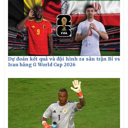
Dự đoán kết quả và đội hình ra sân trận Bỉ vs
Iran bảng G World Cup 2026
Pháp luật
Quân sự - Quốc phòng