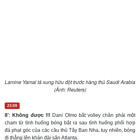
Lamine Yamal tả xung hữu đột trước hàng thủ Saudi Arabia
(Ảnh: Reuters)
23:09
8': Không được !!!
Dani Olmo bắt volley chân phải một
chạm từ tình huống bóng bật ra sau tình huống phối hợp
đá phạt góc của các cầu thủ Tây Ban Nha, tuy nhiên, bóng
đi thẳng lên khán đài sân Atlanta.