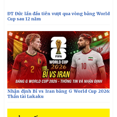
ĐT Đức lần đầu tiên vượt qua vòng bảng World
Cup sau 12 năm
Nhận định Bỉ vs Iran bảng G World Cup 2026:
Thần tài Lukaku