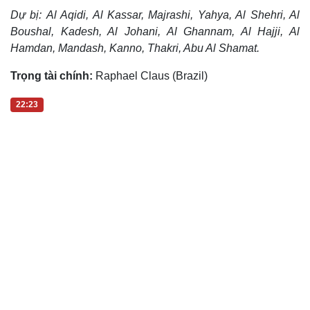
Dự bị: Al Aqidi, Al Kassar, Majrashi, Yahya, Al Shehri, Al
Boushal, Kadesh, Al Johani, Al Ghannam, Al Hajji, Al
Hamdan, Mandash, Kanno, Thakri, Abu Al Shamat.
Trọng tài chính:
Raphael Claus (Brazil)
22:23