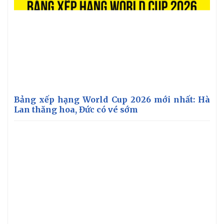
Thể thao
Ô tô - Xe máy
Bóng đá
Ô tô
Lịch thi đấu bóng đá
Xe máy
Thế giới thể thao
Tư vấn
eSports
Hậu trường
Bảng xếp hạng World Cup 2026 mới nhất: Hà
Lan thăng hoa, Đức có vé sớm