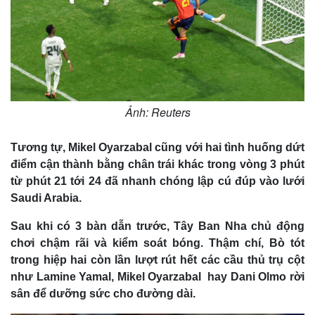
Ảnh: Reuters
Tương tự, Mikel Oyarzabal cũng với hai tình huống dứt
điểm cận thành bằng chân trái khác trong vòng 3 phút
từ phút 21 tới 24 đã nhanh chóng lập cú đúp vào lưới
Saudi Arabia.
Sau khi có 3 bàn dẫn trước, Tây Ban Nha chủ động
chơi chậm rãi và kiểm soát bóng. Thậm chí, Bò tót
trong hiệp hai còn lần lượt rút hết các cầu thủ trụ cột
như Lamine Yamal, Mikel Oyarzabal hay Dani Olmo rời
sân để dưỡng sức cho đường dài.