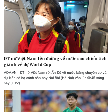
ĐT nữ Việt Nam lên đường về nước sau chiến tích
giành vé dự World Cup
VOV.VN - ĐT nữ Việt Nam rời Ấn Độ về nước bằng chuyên cơ và
dự kiến sẽ hạ cánh sân bay Nội Bài (Hà Nội) vào lúc 9h45 sáng
nay (10/2).