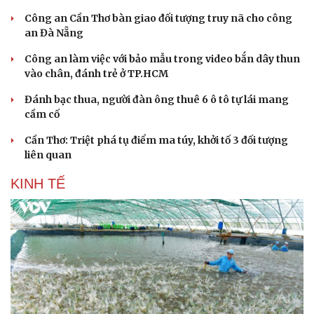
Công an Cần Thơ bàn giao đối tượng truy nã cho công
an Đà Nẵng
Công an làm việc với bảo mẫu trong video bắn dây thun
vào chân, đánh trẻ ở TP.HCM
Đánh bạc thua, người đàn ông thuê 6 ô tô tự lái mang
cầm cố
Cần Thơ: Triệt phá tụ điểm ma túy, khởi tố 3 đối tượng
liên quan
KINH TẾ