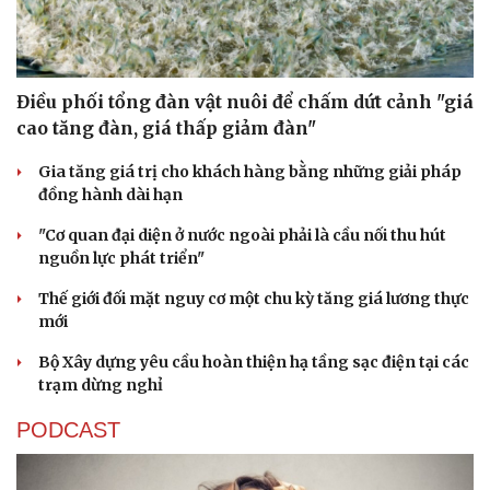
Cải chính
Điều phối tổng đàn vật nuôi để chấm dứt cảnh "giá
cao tăng đàn, giá thấp giảm đàn"
Gia tăng giá trị cho khách hàng bằng những giải pháp
đồng hành dài hạn
"Cơ quan đại diện ở nước ngoài phải là cầu nối thu hút
nguồn lực phát triển"
Thế giới đối mặt nguy cơ một chu kỳ tăng giá lương thực
mới
Bộ Xây dựng yêu cầu hoàn thiện hạ tầng sạc điện tại các
trạm dừng nghỉ
PODCAST