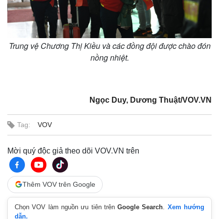
Trung vệ Chương Thị Kiều và các đồng đội được chào đón
nồng nhiệt.
Ngọc Duy, Dương Thuật/VOV.VN
Tag:
VOV
Mời quý độc giả theo dõi VOV.VN trên
Thêm VOV trên Google
Chọn VOV làm nguồn ưu tiên trên
Google Search
.
Xem hướng
dẫn.