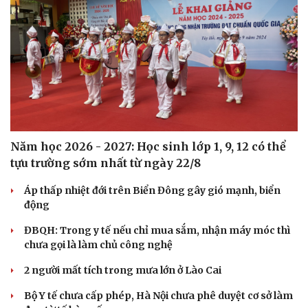
Năm học 2026 - 2027: Học sinh lớp 1, 9, 12 có thể
tựu trường sớm nhất từ ngày 22/8
Áp thấp nhiệt đới trên Biển Đông gây gió mạnh, biển
động
ĐBQH: Trong y tế nếu chỉ mua sắm, nhận máy móc thì
chưa gọi là làm chủ công nghệ
2 người mất tích trong mưa lớn ở Lào Cai
Bộ Y tế chưa cấp phép, Hà Nội chưa phê duyệt cơ sở làm