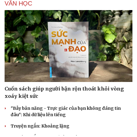
VĂN HỌC
Cuốn sách giúp người bận rộn thoát khỏi vòng
xoáy kiệt sức
"Bẫy bản năng - Trực giác của bạn không đáng tin
đâu": Khi dữ liệu lên tiếng
Truyện ngắn: Khoảng lặng