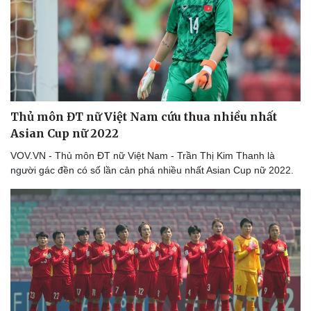
Thủ môn ĐT nữ Việt Nam cứu thua nhiều nhất
Asian Cup nữ 2022
VOV.VN - Thủ môn ĐT nữ Việt Nam - Trần Thị Kim Thanh là
người gác đền có số lần cản phá nhiều nhất Asian Cup nữ 2022.