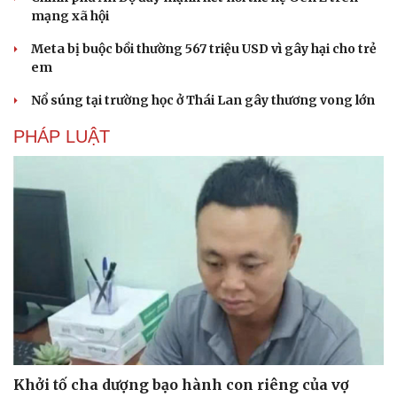
mạng xã hội
Meta bị buộc bồi thường 567 triệu USD vì gây hại cho trẻ
em
Nổ súng tại trường học ở Thái Lan gây thương vong lớn
PHÁP LUẬT
Khởi tố cha dượng bạo hành con riêng của vợ