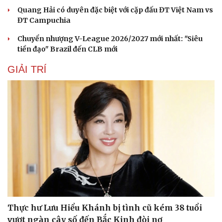
Quang Hải có duyên đặc biệt với cặp đấu ĐT Việt Nam vs
ĐT Campuchia
Chuyển nhượng V-League 2026/2027 mới nhất: "Siêu
tiền đạo" Brazil đến CLB mới
GIẢI TRÍ
Thực hư Lưu Hiểu Khánh bị tình cũ kém 38 tuổi
vượt ngàn cây số đến Bắc Kinh đòi nợ