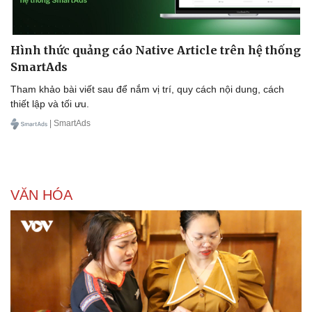
Hình thức quảng cáo Native Article trên hệ thống
SmartAds
Tham khảo bài viết sau để nắm vị trí, quy cách nội dung, cách
thiết lập và tối ưu.
| SmartAds
VĂN HÓA