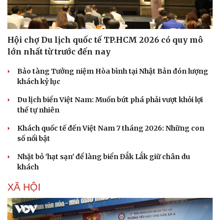
Hội chợ Du lịch quốc tế TP.HCM 2026 có quy mô
lớn nhất từ trước đến nay
Bảo tàng Tưởng niệm Hòa bình tại Nhật Bản đón lượng
khách kỷ lục
Du lịch biển Việt Nam: Muốn bứt phá phải vượt khỏi lợi
thế tự nhiên
Khách quốc tế đến Việt Nam 7 tháng 2026: Những con
số nổi bật
Nhặt bỏ 'hạt sạn' để làng biển Đắk Lắk giữ chân du
khách
XÃ HỘI