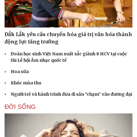
Đắk Lắk yêu cầu chuyển hóa giá trị văn hóa thành
động lực tăng trưởng
Đoàn học sinh Việt Nam xuất sắc giành 8 HCV tại cuộc
thi Lễ hội Âm nhạc quốc tế
Hoa sữa
Khúc mùa thu
Người trẻ và hành trình đưa di sản “chạm” vào đương đại
ĐỜI SỐNG