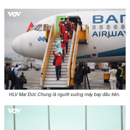
HLV Mai Đức Chung là người xuống máy bay đầu tiên.