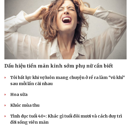
Dấu hiệu tiền mãn kinh sớm phụ nữ cần biết
Tôi bất lực khi vợ luôn mang chuyện ở rể ra làm "vũ khí"
sau mỗi lần cãi nhau
Hoa sữa
Khúc mùa thu
Tình dục tuổi 40+: Khác gì tuổi đôi mươi và cách duy trì
đời sống viên mãn