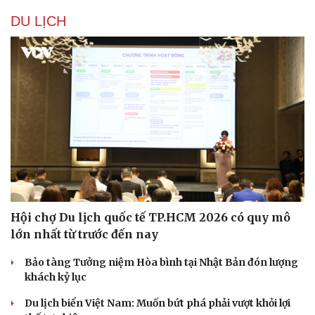
DU LỊCH
Hội chợ Du lịch quốc tế TP.HCM 2026 có quy mô
lớn nhất từ trước đến nay
Bảo tàng Tưởng niệm Hòa bình tại Nhật Bản đón lượng
khách kỷ lục
Du lịch biển Việt Nam: Muốn bứt phá phải vượt khỏi lợi