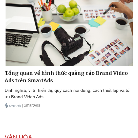
Tổng quan về hình thức quảng cáo Brand Video
Ads trên SmartAds
Định nghĩa, vị trí hiển thị, quy cách nội dung, cách thiết lập và tối
ưu Brand Video Ads.
| SmartAds
VĂN HÓA