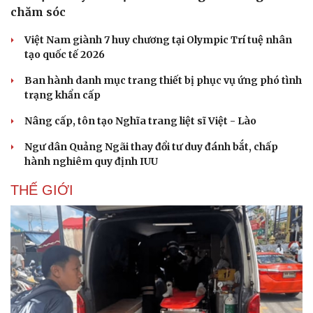
chăm sóc
Việt Nam giành 7 huy chương tại Olympic Trí tuệ nhân
tạo quốc tế 2026
Ban hành danh mục trang thiết bị phục vụ ứng phó tình
trạng khẩn cấp
Nâng cấp, tôn tạo Nghĩa trang liệt sĩ Việt - Lào
Ngư dân Quảng Ngãi thay đổi tư duy đánh bắt, chấp
hành nghiêm quy định IUU
THẾ GIỚI