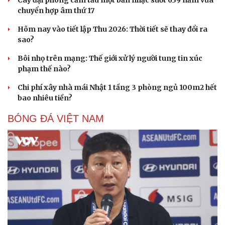
chuyển hợp âm thứ 17
Hôm nay vào tiết lập Thu 2026: Thời tiết sẽ thay đổi ra
sao?
Bôi nhọ trên mạng: Thế giới xử lý người tung tin xúc
phạm thế nào?
Chi phí xây nhà mái Nhật 1 tầng 3 phòng ngủ 100m2 hết
bao nhiêu tiền?
BÓNG ĐÁ VIỆT NAM