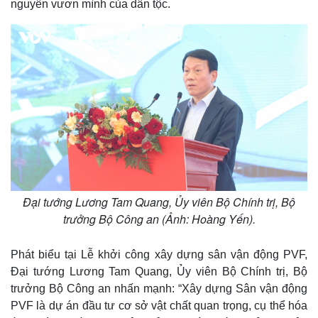
nguyên vươn mình của dân tộc.
e
Đại tướng Lương Tam Quang, Ủy viên Bộ Chính trị, Bộ
trưởng Bộ Công an (Ảnh: Hoàng Yến).
Phát biểu tại Lễ khởi công xây dựng sân vận động PVF,
Đại tướng Lương Tam Quang, Ủy viên Bộ Chính trị, Bộ
trưởng Bộ Công an nhấn mạnh: “Xây dựng Sân vận động
PVF là dự án đầu tư cơ sở vật chất quan trọng, cụ thể hóa