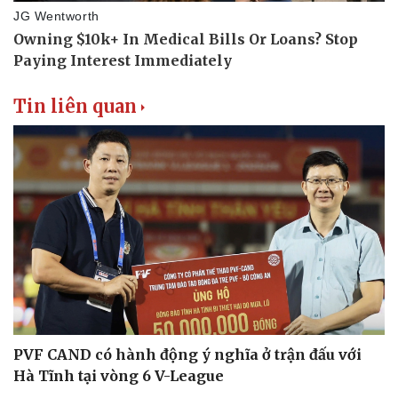
Tin liên quan
PVF CAND có hành động ý nghĩa ở trận đấu với
Hà Tĩnh tại vòng 6 V-League