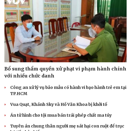
Bổ sung thẩm quyền xử phạt vi phạm hành chính
với nhiều chức danh
Công an xử lý vụ bảo mẫu có hành vi bạo hành trẻ em tại
TP.HCM
Vua Quạt, Khánh Sky và Hồ Văn Khoa bị khởi tố
Án tử hình cho tội mua bán trái phép chất ma túy
Tuyên án chung thân người mẹ sát hại con ruột để trục