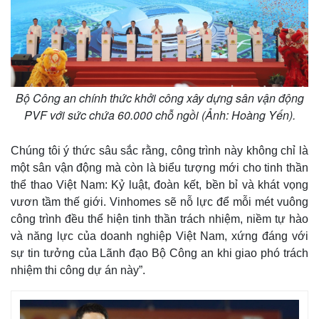
Bộ Công an chính thức khởi công xây dựng sân vận động
PVF với sức chứa 60.000 chỗ ngồi (Ảnh: Hoàng Yến).
Chúng tôi ý thức sâu sắc rằng, công trình này không chỉ là
một sân vận động mà còn là biểu tượng mới cho tinh thần
thể thao Việt Nam: Kỷ luật, đoàn kết, bền bỉ và khát vọng
vươn tầm thế giới. Vinhomes sẽ nỗ lực để mỗi mét vuông
công trình đều thể hiện tinh thần trách nhiệm, niềm tự hào
và năng lực của doanh nghiệp Việt Nam, xứng đáng với
sự tin tưởng của Lãnh đạo Bộ Công an khi giao phó trách
nhiệm thi công dự án này”.
Pháp luật
Quân sự - Quốc phòng