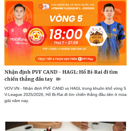
Nhận định PVF CAND - HAGL: Hổ Bi-Rai đi tìm
chiến thắng đầu tay
VOV.VN - Nhận định PVF CAND vs HAGL trong khuôn khổ vòng 5
V-League 2025/2026, Hổ Bi-Rai đi tìm chiến thắng đầu tiên ở mùa
giải năm nay.