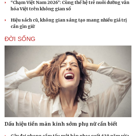
“Chạm Việt Nam 2026”: Cùng thế hệ trẻ nuôi dưỡng văn
hóa Việt trên không gian số
Hiệu sách cũ, không gian sáng tạo mang nhiều giá trị
cần gìn giữ
ĐỜI SỐNG
Dấu hiệu tiền mãn kinh sớm phụ nữ cần biết
Cây đại phong cầm tấu một bản nhạc suốt 639 năm vừa