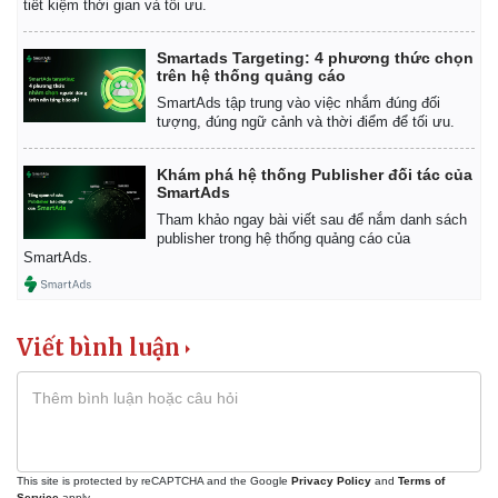
tiết kiệm thời gian và tối ưu.
Smartads Targeting: 4 phương thức chọn
trên hệ thống quảng cáo
SmartAds tập trung vào việc nhắm đúng đối
tượng, đúng ngữ cảnh và thời điểm để tối ưu.
Khám phá hệ thống Publisher đối tác của
SmartAds
Tham khảo ngay bài viết sau để nắm danh sách
publisher trong hệ thống quảng cáo của
SmartAds.
Viết bình luận
This site is protected by reCAPTCHA and the Google
Privacy Policy
and
Terms of
Service
apply.