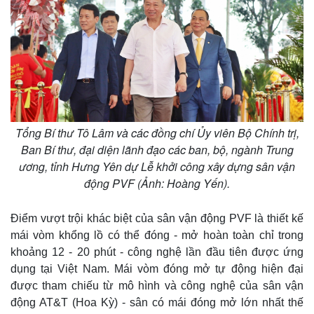
Tổng Bí thư Tô Lâm và các đồng chí Ủy viên Bộ Chính trị,
Ban Bí thư, đại diện lãnh đạo các ban, bộ, ngành Trung
ương, tỉnh Hưng Yên dự Lễ khởi công xây dựng sân vận
động PVF (Ảnh: Hoàng Yến).
Điểm vượt trội khác biệt của sân vận động PVF là thiết kế
mái vòm khổng lồ có thể đóng - mở hoàn toàn chỉ trong
khoảng 12 - 20 phút - công nghệ lần đầu tiên được ứng
dụng tại Việt Nam. Mái vòm đóng mở tự động hiện đại
được tham chiếu từ mô hình và công nghệ của sân vận
động AT&T (Hoa Kỳ) - sân có mái đóng mở lớn nhất thế