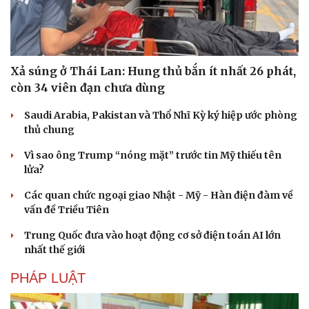
Xả súng ở Thái Lan: Hung thủ bắn ít nhất 26 phát,
còn 34 viên đạn chưa dùng
Saudi Arabia, Pakistan và Thổ Nhĩ Kỳ ký hiệp ước phòng
thủ chung
Vì sao ông Trump “nóng mặt” trước tin Mỹ thiếu tên
lửa?
Các quan chức ngoại giao Nhật - Mỹ - Hàn điện đàm về
vấn đề Triều Tiên
Trung Quốc đưa vào hoạt động cơ sở điện toán AI lớn
nhất thế giới
PHÁP LUẬT