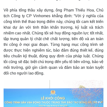
Về phía tổng thầu xây dựng, ông Phạm Thiếu Hoa, Chủ
tịch Công ty CP Vinhomes khẳng định: “Với ý nghĩa của
công trình thể thao trọng điểm này, chúng tôi cam kết triển
khai dự án với tinh thần khẩn trương, kỷ luật và trách
nhiệm cao nhất. Chúng tôi sẽ huy động nguồn lực tốt nhất,
tập trung quản lý chặt chẽ chất lượng, tiến độ và an toàn
thi công ở mọi giai đoạn. Từng hạng mục công trình sẽ
được thực hiện nghiêm túc, bảo đảm đúng thiết kế, đúng
tiêu chuẩn kỹ thuật, đúng quy định của pháp luật. Chúng
tôi cũng sẽ đặc biệt chú trọng đến yếu tố bền vững, bảo vệ
môi trường, giữ gìn cảnh quan và đảm bảo an toàn tuyệt
đối cho người lao động.