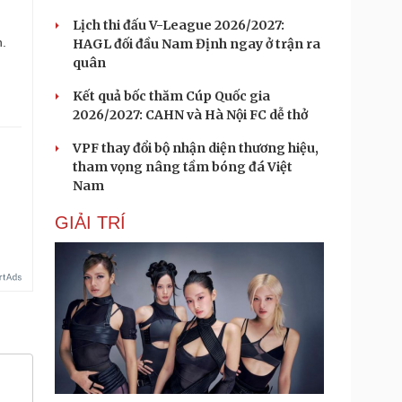
Lịch thi đấu V-League 2026/2027:
n.
HAGL đối đầu Nam Định ngay ở trận ra
quân
Kết quả bốc thăm Cúp Quốc gia
2026/2027: CAHN và Hà Nội FC dễ thở
VPF thay đổi bộ nhận diện thương hiệu,
tham vọng nâng tầm bóng đá Việt
Nam
GIẢI TRÍ