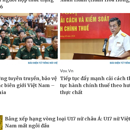
Bảng xếp hạng vòng loại U17 nữ châu Á: U17 nữ Việ
Nam mất ngôi đầu