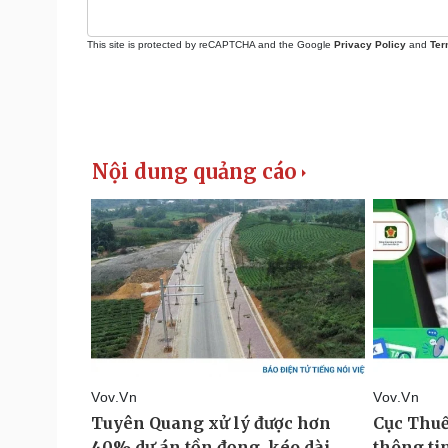
This site is protected by reCAPTCHA and the Google
Privacy Policy
and
Ter