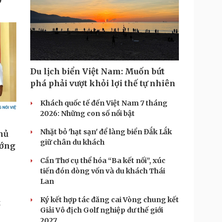
Du lịch biển Việt Nam: Muốn bứt
phá phải vượt khỏi lợi thế tự nhiên
Khách quốc tế đến Việt Nam 7 tháng
2026: Những con số nổi bật
Nhặt bỏ 'hạt sạn' để làng biển Đắk Lắk
giữ chân du khách
Cần Thơ cụ thể hóa “Ba kết nối”, xúc
tiến đón dòng vốn và du khách Thái
Lan
Ký kết hợp tác đăng cai Vòng chung kết
t
Giải Vô địch Golf nghiệp dư thế giới
2027