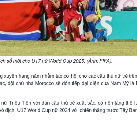
địch số một cho U17 nữ World Cup 2025. (Ảnh: FIFA).
ng xuyên hàng năm nhằm tạo cơ hội cho các cầu thủ nữ trẻ trên
mạc, đội chủ nhà Morocco sẽ đón tiếp đại diện của Nam Mỹ là B
nữ Triều Tiên với dàn cầu thủ trẻ xuất sắc, có nền tảng thể 
i vô địch U17 World Cup nữ 2024 với chiến thắng trước Tây Ba