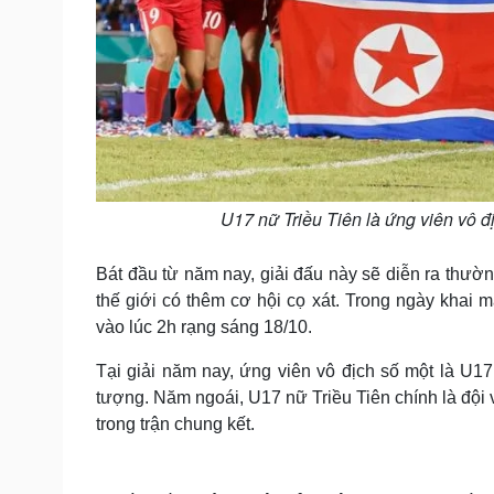
U17 nữ Triều Tiên là ứng viên vô 
Bát đầu từ năm nay, giải đấu này sẽ diễn ra thườ
thế giới có thêm cơ hội cọ xát. Trong ngày khai 
vào lúc 2h rạng sáng 18/10.
Tại giải năm nay, ứng viên vô địch số một là U17 
tượng. Năm ngoái, U17 nữ Triều Tiên chính là độ
trong trận chung kết.