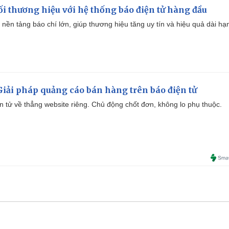
i thương hiệu với hệ thống báo điện tử hàng đầu
 nền tảng báo chí lớn, giúp thương hiệu tăng uy tín và hiệu quả dài hạ
iải pháp quảng cáo bán hàng trên báo điện tử
iện tử về thẳng website riêng. Chủ động chốt đơn, không lo phụ thuộc.