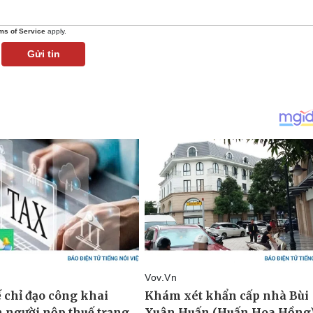
ms of Service
apply.
Gửi tin