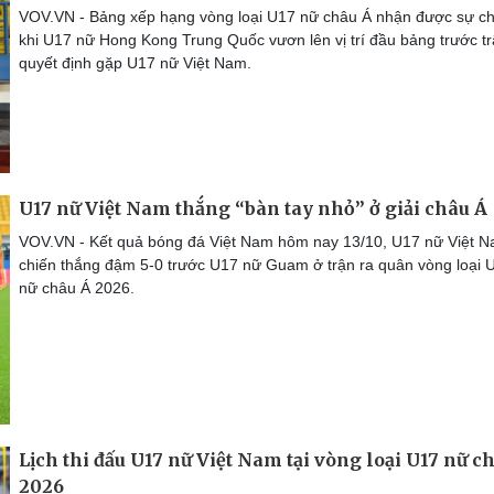
VOV.VN - Bảng xếp hạng vòng loại U17 nữ châu Á nhận được sự ch
khi U17 nữ Hong Kong Trung Quốc vươn lên vị trí đầu bảng trước t
quyết định gặp U17 nữ Việt Nam.
U17 nữ Việt Nam thắng “bàn tay nhỏ” ở giải châu Á
VOV.VN - Kết quả bóng đá Việt Nam hôm nay 13/10, U17 nữ Việt 
chiến thắng đậm 5-0 trước U17 nữ Guam ở trận ra quân vòng loại 
nữ châu Á 2026.
Lịch thi đấu U17 nữ Việt Nam tại vòng loại U17 nữ c
2026