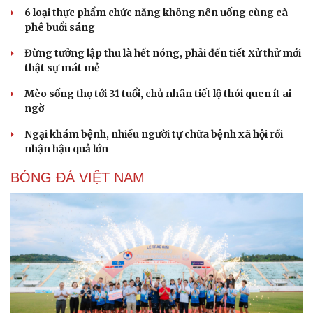
6 loại thực phẩm chức năng không nên uống cùng cà
phê buổi sáng
Đừng tưởng lập thu là hết nóng, phải đến tiết Xử thử mới
thật sự mát mẻ
Mèo sống thọ tới 31 tuổi, chủ nhân tiết lộ thói quen ít ai
ngờ
Ngại khám bệnh, nhiều người tự chữa bệnh xã hội rồi
nhận hậu quả lớn
BÓNG ĐÁ VIỆT NAM