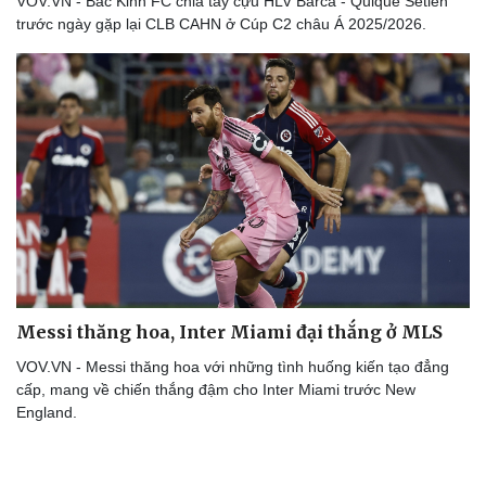
VOV.VN - Bắc Kinh FC chia tay cựu HLV Barca - Quique Setién
trước ngày gặp lại CLB CAHN ở Cúp C2 châu Á 2025/2026.
Messi thăng hoa, Inter Miami đại thắng ở MLS
VOV.VN - Messi thăng hoa với những tình huống kiến tạo đẳng
cấp, mang về chiến thắng đậm cho Inter Miami trước New
England.