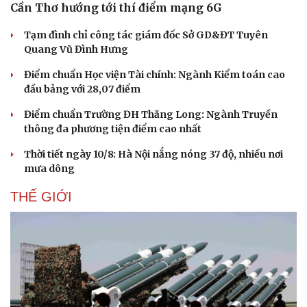
Cần Thơ hướng tới thí điểm mạng 6G
Tạm đình chỉ công tác giám đốc Sở GD&ĐT Tuyên
Quang Vũ Đình Hưng
Điểm chuẩn Học viện Tài chính: Ngành Kiểm toán cao
đầu bảng với 28,07 điểm
Điểm chuẩn Trường ĐH Thăng Long: Ngành Truyền
thông đa phương tiện điểm cao nhất
Thời tiết ngày 10/8: Hà Nội nắng nóng 37 độ, nhiều nơi
mưa dông
THẾ GIỚI