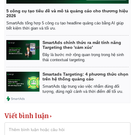
5 công cụ tạo tiêu đề và mô tả quảng cáo cho thương hiệu
2026
SmartAds tổng hợp 5 công cụ tạo headline quảng cáo bằng AI giúp
tiết kiệm thời gian và tối ưu.
SmartAds chính thức ra mắt tính năng
Targeting theo 'cảm xúc'
Đây là bước mở rộng quan trọng trong hệ sinh
thái contextual targeting.
Smartads Targeting: 4 phương thức chọn
trên hệ thống quảng cáo
SmartAds tập trung vào việc nhắm đúng đối
tượng, đúng ngữ cảnh và thời điểm để tối ưu.
Viết bình luận