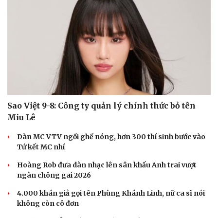
Sao Việt 9-8: Công ty quản lý chính thức bỏ tên
Miu Lê
Dàn MC VTV ngồi ghế nóng, hơn 300 thí sinh bước vào
Tứ kết MC nhí
Hoàng Rob đưa dàn nhạc lên sân khấu Anh trai vượt
ngàn chông gai 2026
4.000 khán giả gọi tên Phùng Khánh Linh, nữ ca sĩ nói
không còn cô đơn