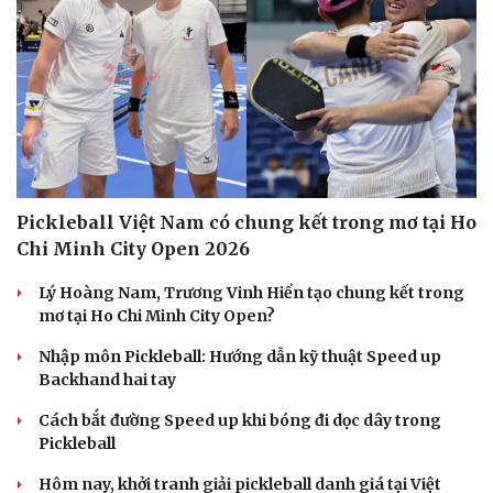
Pickleball Việt Nam có chung kết trong mơ tại Ho
Chi Minh City Open 2026
Lý Hoàng Nam, Trương Vinh Hiển tạo chung kết trong
mơ tại Ho Chi Minh City Open?
Nhập môn Pickleball: Hướng dẫn kỹ thuật Speed up
Backhand hai tay
Cách bắt đường Speed up khi bóng đi dọc dây trong
Pickleball
Hôm nay, khởi tranh giải pickleball danh giá tại Việt