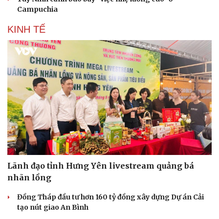
Campuchia
KINH TẾ
Lãnh đạo tỉnh Hưng Yên livestream quảng bá
nhãn lồng
Đồng Tháp đầu tư hơn 160 tỷ đồng xây dựng Dự án Cải
tạo nút giao An Bình