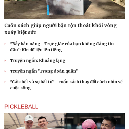
Cuốn sách giúp người bận rộn thoát khỏi vòng
xoáy kiệt sức
"Bẫy bản năng - Trực giác của bạn không đáng tin
đâu": Khi dữ liệu lên tiếng
Truyện ngắn: Khoảng lặng
Truyện ngắn "Trong đoàn quân"
"Cái chết và sự bất tử" - cuốn sách thay đổi cách nhìn về
cuộc sống
PICKLEBALL