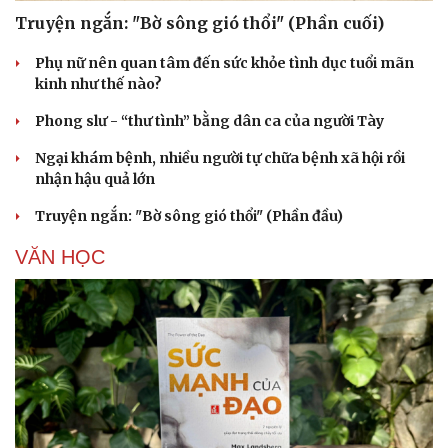
Truyện ngắn: "Bờ sông gió thổi" (Phần cuối)
Phụ nữ nên quan tâm đến sức khỏe tình dục tuổi mãn
kinh như thế nào?
Phong slư - “thư tình” bằng dân ca của người Tày
Ngại khám bệnh, nhiều người tự chữa bệnh xã hội rồi
nhận hậu quả lớn
Truyện ngắn: "Bờ sông gió thổi" (Phần đầu)
Cải chính
VĂN HỌC