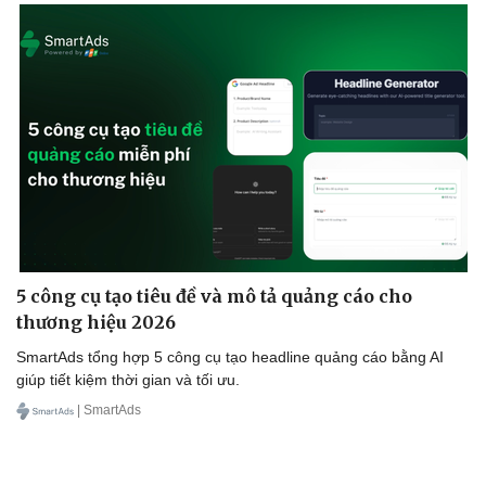
5 công cụ tạo tiêu đề và mô tả quảng cáo cho
thương hiệu 2026
SmartAds tổng hợp 5 công cụ tạo headline quảng cáo bằng AI
giúp tiết kiệm thời gian và tối ưu.
| SmartAds