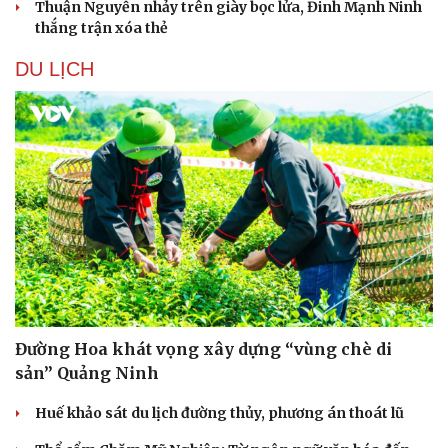
Thuận Nguyễn nhảy trên giày bọc lửa, Đinh Mạnh Ninh
thắng trận xóa thẻ
DU LỊCH
Đường Hoa khát vọng xây dựng “vùng chè di
sản” Quảng Ninh
Huế khảo sát du lịch đường thủy, phương án thoát lũ