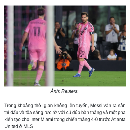
Ảnh: Reuters.
Trong khoảng thời gian không lên tuyển, Messi vẫn ra sân
thi đấu và tỏa sáng rực rỡ với cú đúp bàn thắng và một pha
kiến tạo cho Inter Miami trong chiến thắng 4-0 trước Atlanta
United ở MLS