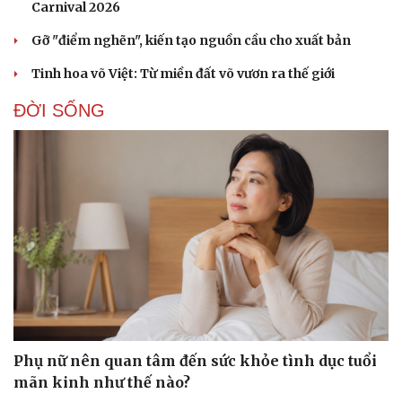
Carnival 2026
Gỡ "điểm nghẽn", kiến tạo nguồn cầu cho xuất bản
Tinh hoa võ Việt: Từ miền đất võ vươn ra thế giới
ĐỜI SỐNG
Phụ nữ nên quan tâm đến sức khỏe tình dục tuổi
mãn kinh như thế nào?