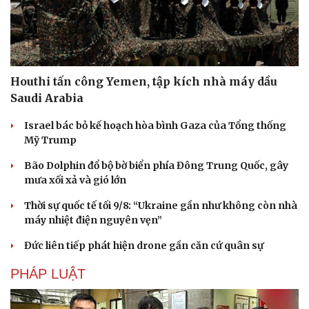
Houthi tấn công Yemen, tập kích nhà máy dầu
Saudi Arabia
Israel bác bỏ kế hoạch hòa bình Gaza của Tổng thống
Mỹ Trump
Bão Dolphin đổ bộ bờ biển phía Đông Trung Quốc, gây
mưa xối xả và gió lớn
Thời sự quốc tế tối 9/8: “Ukraine gần như không còn nhà
máy nhiệt điện nguyên vẹn”
Đức liên tiếp phát hiện drone gần căn cứ quân sự
PHÁP LUẬT