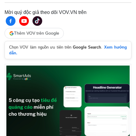
Mời quý độc giả theo dõi VOV.VN trên
Thêm VOV trên Google
Chọn VOV làm nguồn ưu tiên trên
Google Search
.
Xem hướng
dẫn.