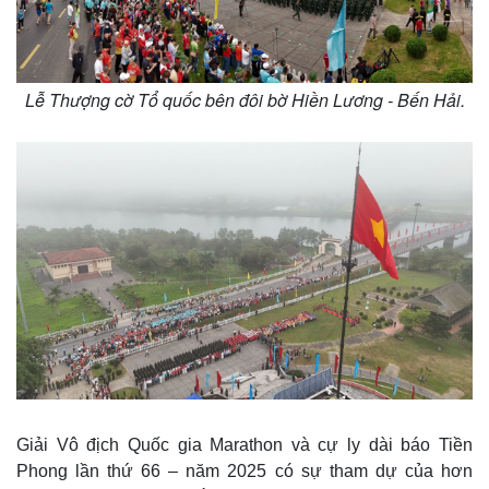
Lễ Thượng cờ Tổ quốc bên đôi bờ Hiền Lương - Bến Hải.
Giải Vô địch Quốc gia Marathon và cự ly dài báo Tiền
Phong lần thứ 66 – năm 2025 có sự tham dự của hơn