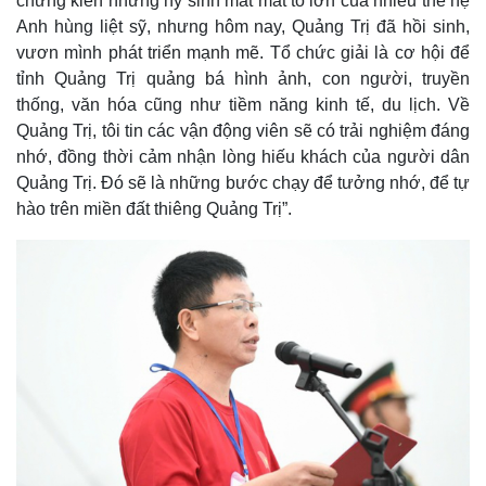
chứng kiến những hy sinh mất mát to lớn của nhiều thế hệ
Anh hùng liệt sỹ, nhưng hôm nay, Quảng Trị đã hồi sinh,
vươn mình phát triển mạnh mẽ. Tổ chức giải là cơ hội để
tỉnh Quảng Trị quảng bá hình ảnh, con người, truyền
thống, văn hóa cũng như tiềm năng kinh tế, du lịch. Về
Quảng Trị, tôi tin các vận động viên sẽ có trải nghiệm đáng
nhớ, đồng thời cảm nhận lòng hiếu khách của người dân
Quảng Trị. Đó sẽ là những bước chạy để tưởng nhớ, để tự
hào trên miền đất thiêng Quảng Trị”.