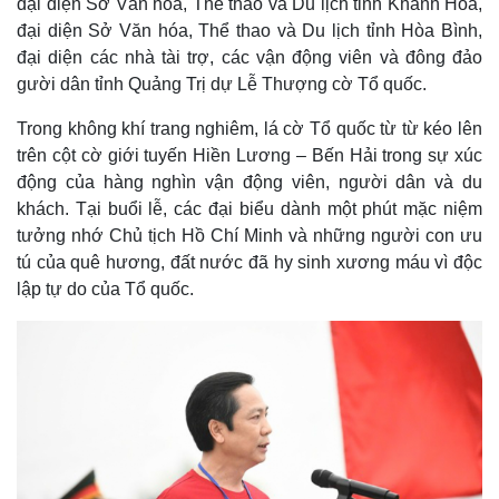
đại diện Sở Văn hóa, Thể thao và Du lịch tỉnh Khánh Hòa,
đại diện Sở Văn hóa, Thể thao và Du lịch tỉnh Hòa Bình,
đại diện các nhà tài trợ, các vận động viên và đông đảo
gười dân tỉnh Quảng Trị dự Lễ Thượng cờ Tổ quốc.
Trong không khí trang nghiêm, lá cờ Tổ quốc từ từ kéo lên
trên cột cờ giới tuyến Hiền Lương – Bến Hải trong sự xúc
động của hàng nghìn vận động viên, người dân và du
khách. Tại buổi lễ, các đại biểu dành một phút mặc niệm
tưởng nhớ Chủ tịch Hồ Chí Minh và những người con ưu
tú của quê hương, đất nước đã hy sinh xương máu vì độc
lập tự do của Tổ quốc.