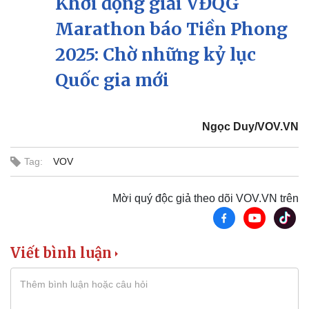
Khởi động giải VĐQG
Marathon báo Tiền Phong
2025: Chờ những kỷ lục
Quốc gia mới
Ngọc Duy/VOV.VN
Tag:
VOV
Mời quý độc giả theo dõi VOV.VN trên
Viết bình luận