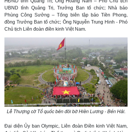
HĐND tỉnh Quảng Trị; Ông Hoàng Nam – Phó Chủ tịch
UBND tỉnh Quảng Trị, Trưởng Ban tổ chức; Nhà báo
Phùng Công Sưởng – Tổng biên tập báo Tiền Phong,
đồng Trưởng Ban tổ chức; Ông Nguyễn Trung Hinh - Phó
Chủ tịch Liên đoàn điền kinh Việt Nam.
Lễ Thượng cờ Tổ quốc bên đôi bờ Hiền Lương - Bến Hải.
Đại diện Ủy ban Olympic, Liên đoàn Điền kinh Việt Nam,