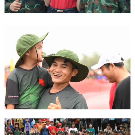
Thông tin doanh nghiệp
Sành điệu
Doanh nghiệp 24h
Tin Công nghệ
Doanh nhân
Trải nghiệm
Vì cộng đồng
Chuyển đổi số