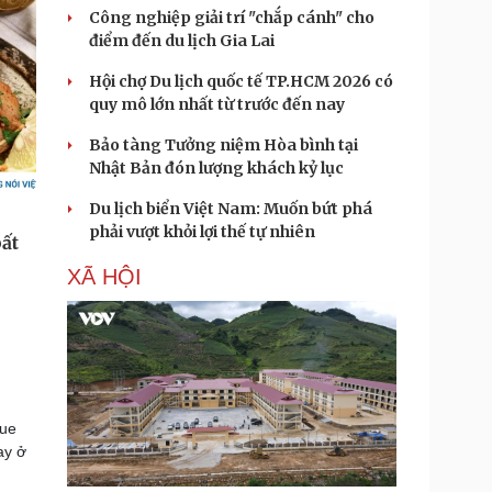
Công nghiệp giải trí "chắp cánh" cho
điểm đến du lịch Gia Lai
Hội chợ Du lịch quốc tế TP.HCM 2026 có
quy mô lớn nhất từ trước đến nay
Bảo tàng Tưởng niệm Hòa bình tại
Nhật Bản đón lượng khách kỷ lục
Du lịch biển Việt Nam: Muốn bứt phá
phải vượt khỏi lợi thế tự nhiên
XÃ HỘI
gue
ay ở