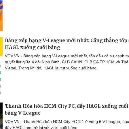
Bảng xếp hạng V-League mới nhất: Căng thẳng tốp 
HAGL xuống cuối bảng
VOV.VN - Bảng xếp hạng V-League mới nhất, tốp đầu có sự cạnh t
quyết liệt giữa 4 đội Ninh Bình, CLB CAHN, CLB CA TP.HCM và Th
Viettel. Trong khi đó, HAGL lại tụt xuống cuối bảng.
Thanh Hóa hòa HCM City FC, đẩy HAGL xuống cuối
bảng V-League
VOV.VN - Thanh Hóa hòa HCM City FC 1-1 ở vòng 6 V-League, qua
đẩy HAGL tạm trở lại với vị trí cuối bảng.