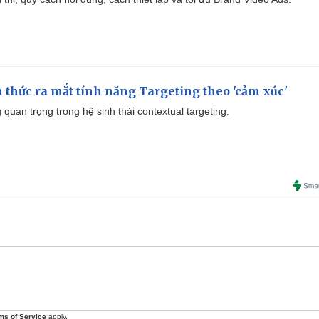
thức ra mắt tính năng Targeting theo 'cảm xúc'
quan trọng trong hệ sinh thái contextual targeting.
ms of Service
apply.