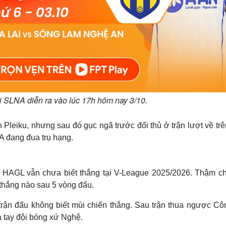
 SLNA diễn ra vào lúc 17h hôm nay 3/10.
leiku, nhưng sau đó gục ngã trước đối thủ ở trận lượt về trê
A đang đua trụ hạng.
 HAGL vẫn chưa biết thắng tại V-League 2025/2026. Thậm chí
thắng nào sau 5 vòng đấu.
 trận đấu không biết mùi chiến thắng. Sau trận thua ngược Cô
 tay đội bóng xứ Nghệ.