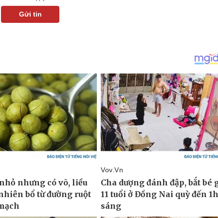
Gửi tin