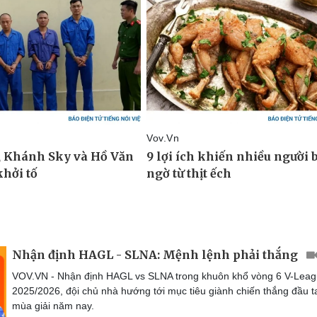
Nhận định HAGL - SLNA: Mệnh lệnh phải thắng
VOV.VN - Nhận định HAGL vs SLNA trong khuôn khổ vòng 6 V-Lea
2025/2026, đội chủ nhà hướng tới mục tiêu giành chiến thắng đầu t
mùa giải năm nay.