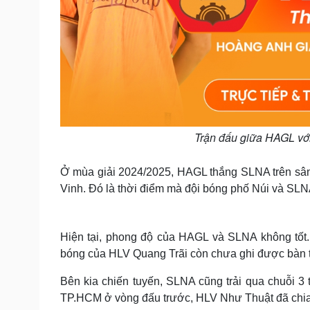
Trận đấu giữa HAGL với
Ở mùa giải 2024/2025, HAGL thắng SLNA trên sân P
Vinh. Đó là thời điểm mà đội bóng phố Núi và SLN
Hiện tại, phong độ của HAGL và SLNA không tốt.
bóng của HLV Quang Trãi còn chưa ghi được bàn 
Bên kia chiến tuyến, SLNA cũng trải qua chuỗi 3
TP.HCM ở vòng đấu trước, HLV Như Thuật đã chia