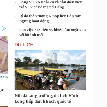
Long Vũ, Võ Hoài Vũ và dàn diễn viên
trẻ VTV có bố mẹ nổi tiếng
Lý do thần tượng K-pop liên tiếp tạm
ngừng hoạt động
Sao Việt 7-8: Tiểu Vy khiến fan xuýt xoa
với bộ ảnh mới
DU LỊCH
Nối đà tăng trưởng, du lịch Vĩnh
Long hấp dẫn khách quốc tế