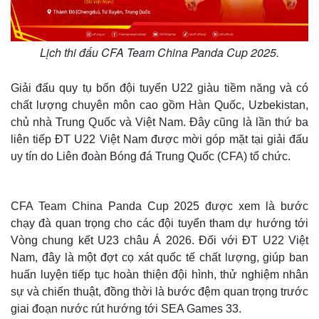
Lịch thi đấu CFA Team China Panda Cup 2025.
Giải đấu quy tụ bốn đội tuyển U22 giàu tiềm năng và có
chất lượng chuyên môn cao gồm Hàn Quốc, Uzbekistan,
chủ nhà Trung Quốc và Việt Nam. Đây cũng là lần thứ ba
liên tiếp ĐT U22 Việt Nam được mời góp mặt tại giải đấu
uy tín do Liên đoàn Bóng đá Trung Quốc (CFA) tổ chức.
CFA Team China Panda Cup 2025 được xem là bước
chạy đà quan trọng cho các đội tuyển tham dự hướng tới
Vòng chung kết U23 châu Á 2026. Đối với ĐT U22 Việt
Nam, đây là một đợt cọ xát quốc tế chất lượng, giúp ban
huấn luyện tiếp tục hoàn thiện đội hình, thử nghiệm nhân
sự và chiến thuật, đồng thời là bước đệm quan trọng trước
giai đoạn nước rút hướng tới SEA Games 33.