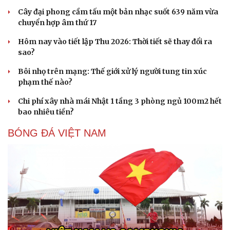
Cây đại phong cầm tấu một bản nhạc suốt 639 năm vừa
chuyển hợp âm thứ 17
Hôm nay vào tiết lập Thu 2026: Thời tiết sẽ thay đổi ra
sao?
Bôi nhọ trên mạng: Thế giới xử lý người tung tin xúc
phạm thế nào?
Chi phí xây nhà mái Nhật 1 tầng 3 phòng ngủ 100m2 hết
bao nhiêu tiền?
BÓNG ĐÁ VIỆT NAM