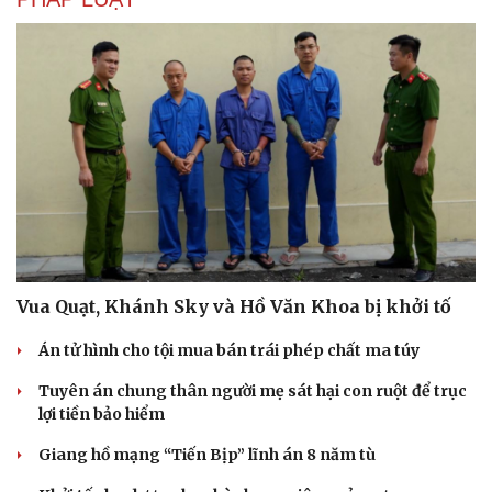
Vua Quạt, Khánh Sky và Hồ Văn Khoa bị khởi tố
Án tử hình cho tội mua bán trái phép chất ma túy
Tuyên án chung thân người mẹ sát hại con ruột để trục
lợi tiền bảo hiểm
Du lịch
Podcast
Giang hồ mạng “Tiến Bịp” lĩnh án 8 năm tù
Tư vấn
Câu chuyện thời sự