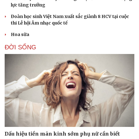
lực tăng trưởng
Đoàn học sinh Việt Nam xuất sắc giành 8 HCV tại cuộc
thi Lễ hội Âm nhạc quốc tế
Hoa sữa
ĐỜI SỐNG
Dấu hiệu tiền mãn kinh sớm phụ nữ cần biết