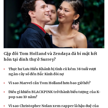
Phòng mạch online
Ăn sạch sống khỏe
Cặp đôi Tom Holland và Zendaya đã bí mật kết
hôn tại dinh thự ở Surrey?
Thực hư Lưu Hiểu Khánh bị tình cũ kém 38 tuổi vượt
ngàn cây số đến Bắc Kinh đòi nợ
Vì sao Marvel cần Tom Holland hơn bao giờ hết?
Điều gì khiến BLACKPINK trở thành biểu tượng của K-
pop sau 10 năm?
Vì sao Christopher Nolan xem rapper là hậu duệ của