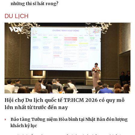
những thi sĩ hát rong?
DU LỊCH
Hội chợ Du lịch quốc tế TP.HCM 2026 có quy mô
lớn nhất từ trước đến nay
Bảo tàng Tưởng niệm Hòa bình tại Nhật Bản đón lượng
khách kỷ lục