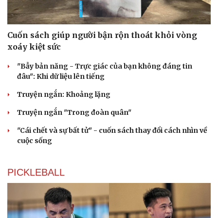
Cuốn sách giúp người bận rộn thoát khỏi vòng
xoáy kiệt sức
"Bẫy bản năng - Trực giác của bạn không đáng tin
đâu": Khi dữ liệu lên tiếng
Truyện ngắn: Khoảng lặng
Truyện ngắn "Trong đoàn quân"
"Cái chết và sự bất tử" - cuốn sách thay đổi cách nhìn về
cuộc sống
PICKLEBALL