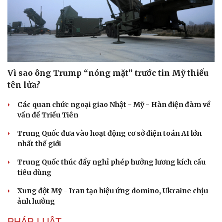
Vì sao ông Trump “nóng mặt” trước tin Mỹ thiếu
tên lửa?
Các quan chức ngoại giao Nhật - Mỹ - Hàn điện đàm về
vấn đề Triều Tiên
Trung Quốc đưa vào hoạt động cơ sở điện toán AI lớn
nhất thế giới
Trung Quốc thúc đẩy nghỉ phép hưởng lương kích cầu
tiêu dùng
Xung đột Mỹ - Iran tạo hiệu ứng domino, Ukraine chịu
ảnh hưởng
PHÁP LUẬT