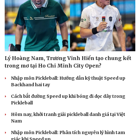
Lý Hoàng Nam, Trương Vinh Hiển tạo chung kết
trong mơ tại Ho Chi Minh City Open?
Nhập môn Pickleball: Hướng dẫn kỹ thuật Speed up
Backhand hai tay
Cách bắt đường Speed up khi bóng đi dọc dây trong
Pickleball
Hôm nay, khởi tranh giải pickleball danh giá tại Việt
Nam
Nhập môn Pickleball: Phân tích nguyên lý hình tam
giác khi Speed up