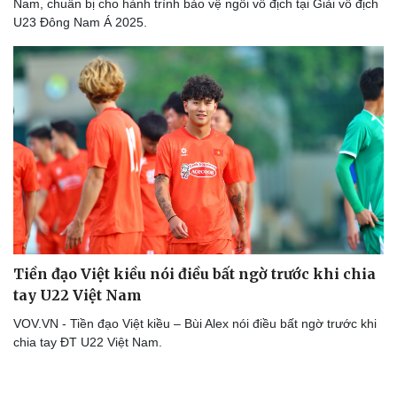
Nam, chuẩn bị cho hành trình bảo vệ ngôi vô địch tại Giải vô địch
U23 Đông Nam Á 2025.
Tiền đạo Việt kiều nói điều bất ngờ trước khi chia
tay U22 Việt Nam
VOV.VN - Tiền đạo Việt kiều – Bùi Alex nói điều bất ngờ trước khi
chia tay ĐT U22 Việt Nam.