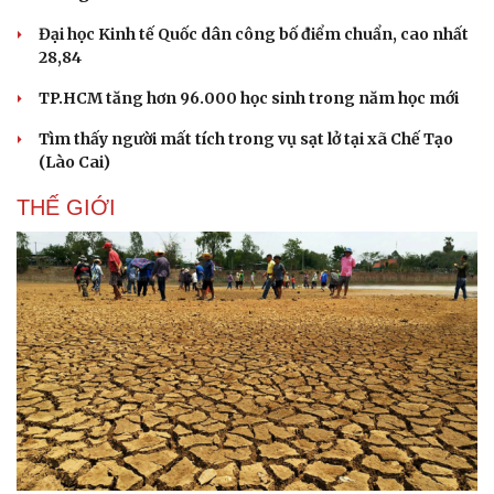
Đại học Kinh tế Quốc dân công bố điểm chuẩn, cao nhất
28,84
TP.HCM tăng hơn 96.000 học sinh trong năm học mới
Tìm thấy người mất tích trong vụ sạt lở tại xã Chế Tạo
(Lào Cai)
THẾ GIỚI