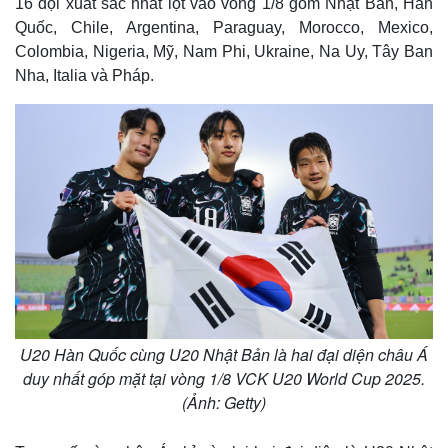
16 đội xuất sắc nhất lọt vào vòng 1/8 gồm Nhật Bản, Hàn
Quốc, Chile, Argentina, Paraguay, Morocco, Mexico,
Colombia, Nigeria, Mỹ, Nam Phi, Ukraine, Na Uy, Tây Ban
Nha, Italia và Pháp.
U20 Hàn Quốc cùng U20 Nhật Bản là hai đại diện châu Á
duy nhất góp mặt tại vòng 1/8 VCK U20 World Cup 2025.
(Ảnh: Getty)