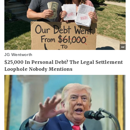
Tư vấn luật
Phân tích