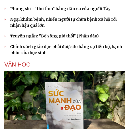
Phong slư - “thư tình” bằng dân ca của người Tày
Ngại khám bệnh, nhiều người tự chữa bệnh xã hội rồi
nhận hậu quả lớn
Truyện ngắn: "Bờ sông gió thổi" (Phần đầu)
Chính sách giáo dục phải được đo bằng sự tiến bộ, hạnh
phúc của học sinh
VĂN HỌC
Cải chính