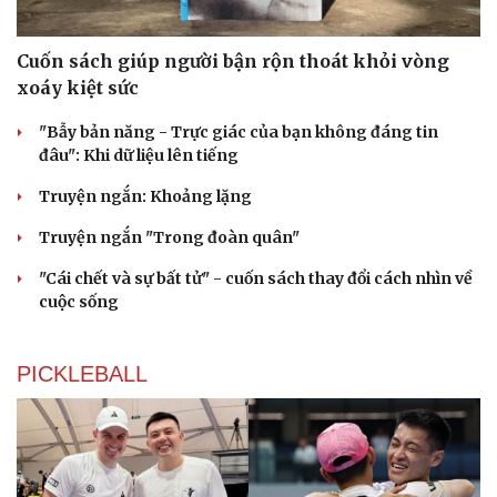
Cuốn sách giúp người bận rộn thoát khỏi vòng
xoáy kiệt sức
"Bẫy bản năng - Trực giác của bạn không đáng tin
đâu": Khi dữ liệu lên tiếng
Truyện ngắn: Khoảng lặng
Truyện ngắn "Trong đoàn quân"
"Cái chết và sự bất tử" - cuốn sách thay đổi cách nhìn về
cuộc sống
PICKLEBALL