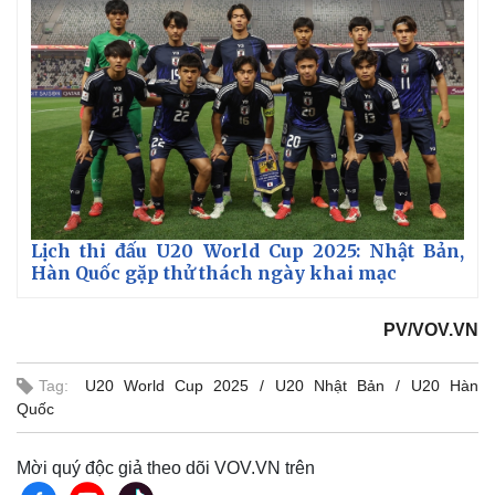
Lịch thi đấu U20 World Cup 2025: Nhật Bản,
Hàn Quốc gặp thử thách ngày khai mạc
PV/VOV.VN
Tag:
U20 World Cup 2025
U20 Nhật Bản
U20 Hàn
Quốc
Mời quý độc giả theo dõi VOV.VN trên