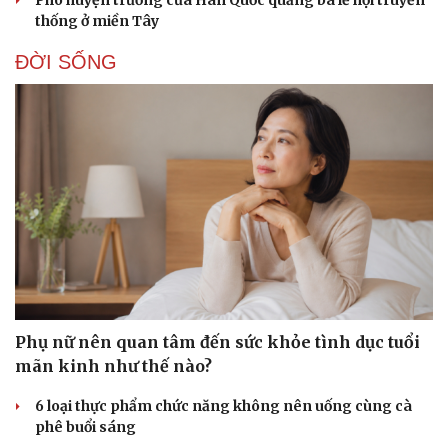
Phó huyện trưởng của Hàn Quốc quảng bá lễ hội truyền
thống ở miền Tây
ĐỜI SỐNG
Phụ nữ nên quan tâm đến sức khỏe tình dục tuổi
mãn kinh như thế nào?
6 loại thực phẩm chức năng không nên uống cùng cà
phê buổi sáng