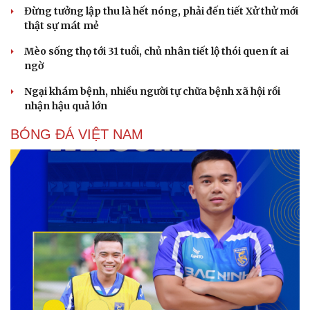
Đừng tưởng lập thu là hết nóng, phải đến tiết Xử thử mới
thật sự mát mẻ
Mèo sống thọ tới 31 tuổi, chủ nhân tiết lộ thói quen ít ai
ngờ
Ngại khám bệnh, nhiều người tự chữa bệnh xã hội rồi
nhận hậu quả lớn
BÓNG ĐÁ VIỆT NAM