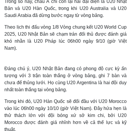
Trong số này, châu Á chỉ còn lại hai đại diện là U20 Nhật
Bản và U20 Hàn Quốc, trong khi U20 Australia và U20
Saudi Arabia đã dừng bước ngay từ vòng bảng.
Theo lịch thi đấu vòng 1/8 Vòng chung kết U20 World Cup
2025, U20 Nhật Bản sẽ chạm trán đối thủ được đánh giá
khó nhằn là U20 Pháp lúc 06h00 ngày 9/10 (giờ Việt
Nam).
Đáng chú ý, U20 Nhật Bản đang có phong độ cực kỳ ấn
tượng với 3 trận toàn thắng ở vòng bảng, ghi 7 bàn và
chưa để thủng lưới. Họ cùng U20 Argentina là hai đội duy
nhất toàn thắng tại vòng bảng.
Trong khi đó, U20 Hàn Quốc sẽ đối đầu với U20 Morocco
vào lúc 06h00 ngày 10/10 (giờ Việt Nam). Đây hứa hẹn là
thử thách lớn với đội bóng xứ sở kim chi, bởi U20
Morocco được đánh giá nhỉnh hơn về cả thể lực và kỹ
thuật.