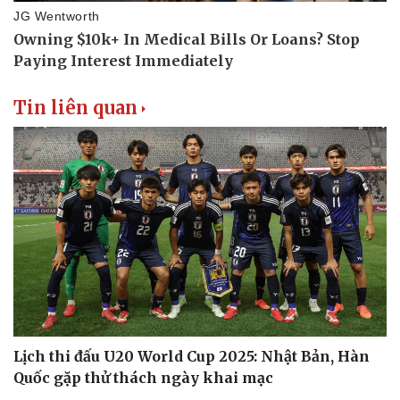
Tin liên quan
Lịch thi đấu U20 World Cup 2025: Nhật Bản, Hàn
Thể thao
Ô tô - Xe máy
Quốc gặp thử thách ngày khai mạc
Bóng đá
Ô tô