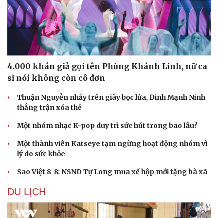
4.000 khán giả gọi tên Phùng Khánh Linh, nữ ca
sĩ nói không còn cô đơn
Thuận Nguyễn nhảy trên giày bọc lửa, Đinh Mạnh Ninh
thắng trận xóa thẻ
Một nhóm nhạc K-pop duy trì sức hút trong bao lâu?
Một thành viên Katseye tạm ngừng hoạt động nhóm vì
lý do sức khỏe
Sao Việt 8-8: NSND Tự Long mua xế hộp mới tặng bà xã
DU LỊCH