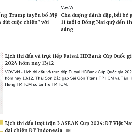
Lịch thi đấu và trực tiếp Futsal HDBank Cúp Quốc g
2024 hôm nay 13/12
VOV.VN - Lịch thi đấu và trực tiếp Futsal HDBank Cúp Quốc gia 20
hôm nay 13/12, Thái Sơn Bắc gặp Sài Gòn Titans TP.HCM và Tân H
Hưng TP.HCM so tài Trẻ TP.HCM.
Lịch thi đấu lượt trận 3 ASEAN Cup 2024: ĐT Việt N
đại chiến ĐT Indonesia