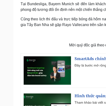
Tại Bundesliga, Bayern Munich sẽ đến làm khách
phong độ tương đối ổn định nên một chiến thắng c
Cũng theo lịch thi đấu và trực tiếp bóng đá hôm n
gia Tây Ban Nha sẽ gặp Rayo Vallecano trên sân kh
Mời quý độc giả theo
SmartAds chính 
Đây là bước mở rộng 
Hình thức quảng
Tham khảo bài viết sa