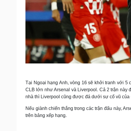
Tại Ngoại hạng Anh, vòng 16 sẽ khởi tranh với 5 c
CLB lớn như Arsenal và Liverpool. Cả 2 trận này đ
nhà thì Liverpool cũng được đá dưới sự cổ vũ của 
Nếu giành chiến thắng trong các trận đấu này, Arse
trên bảng xếp hạng.