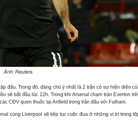
Ảnh: Reuters.
ặp đấu. Trong đó, đáng chú ý nhất là 2 trận có sự hiện diện c
ều sẽ bắt đầu lúc 22h. Trong khi Arsenal chạm trán Everton tr
các CĐV quen thuộc tại Anfield trong trận đấu với Fulham.
nal cùng Liverpool sẽ tiếp tục cuộc đua ở những vị trí trong t