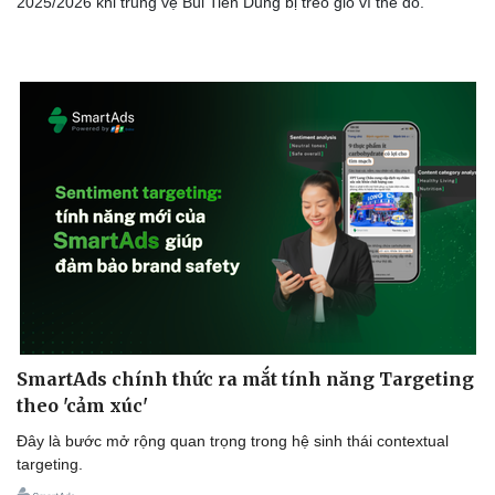
2025/2026 khi trung vệ Bùi Tiến Dũng bị treo giò vì thẻ đỏ.
SmartAds chính thức ra mắt tính năng Targeting
theo 'cảm xúc'
Đây là bước mở rộng quan trọng trong hệ sinh thái contextual
targeting.