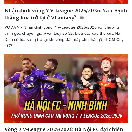
Nhận định vòng 7 V-League 2025/2026: Nam Định
thăng hoa trở lại ở VFantasy?
VOV.VN - Nhận định vòng 7 V-League 2025/2026 với chương
trình góc chuyên gia VFantasy số 32. Liệu các cầu thủ của Nam
Định có tỏa sáng trở lại khi vòng đấu này chỉ phải gặp HCM City
FC?
Vòng 7 V-League 2025/2026: Hà Nội FC đại chiến