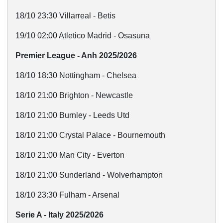
18/10 23:30 Villarreal - Betis
19/10 02:00 Atletico Madrid - Osasuna
Premier League - Anh 2025/2026
18/10 18:30 Nottingham - Chelsea
18/10 21:00 Brighton - Newcastle
18/10 21:00 Burnley - Leeds Utd
18/10 21:00 Crystal Palace - Bournemouth
18/10 21:00 Man City - Everton
18/10 21:00 Sunderland - Wolverhampton
18/10 23:30 Fulham - Arsenal
Serie A - Italy 2025/2026