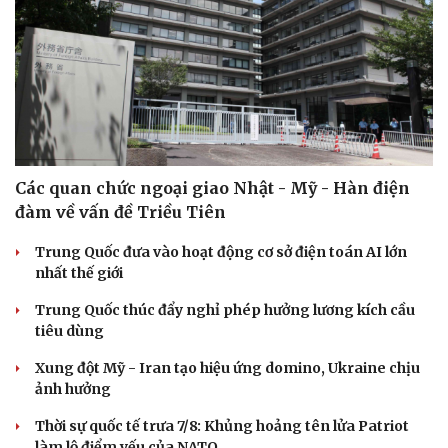
Hạt giống tâm hồn
Các quan chức ngoại giao Nhật - Mỹ - Hàn điện
đàm về vấn đề Triều Tiên
Trung Quốc đưa vào hoạt động cơ sở điện toán AI lớn
nhất thế giới
Trung Quốc thúc đẩy nghỉ phép hưởng lương kích cầu
tiêu dùng
Xung đột Mỹ - Iran tạo hiệu ứng domino, Ukraine chịu
ảnh hưởng
Thời sự quốc tế trưa 7/8: Khủng hoảng tên lửa Patriot
làm lộ điểm yếu của NATO