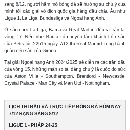
sáng 8/12, người hâm mộ bóng đá sẽ hướng sự chú ý của
mình tới các giải vô địch quốc gia hàng đầu châu Âu như
Ligue 1, La Liga, Bundesliga và Ngoại hạng Anh.
Ở sân chơi La Liga, Barca và Real Madrid đều ra trận tại
vòng 17. Nếu như Barca có chuyến làm khách trên sân
của Betis lúc 22h15 ngày 7/12 thì Real Madrid cũng hành
quân đến sân của Girona.
Tại giải Ngoại hạng Anh 2024/2025 sẽ diễn ra các trận đấu
của vòng 15. Những màn so tài đáng chú ý là cuộc đọ sức
của Aston Villa - Southampton, Brentford - Newcastle,
Crystal Palace - Man City và Man Utd - Nottingham.
LỊCH THI ĐẤU VÀ TRỰC TIẾP BÓNG ĐÁ HÔM NAY
7/12 RẠNG SÁNG 8/12
LIGUE 1 - PHÁP 24-25