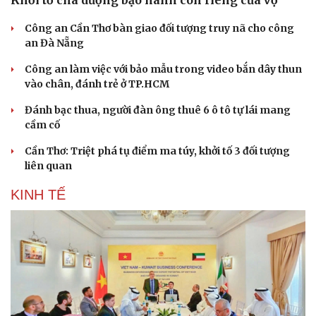
Công an Cần Thơ bàn giao đối tượng truy nã cho công
an Đà Nẵng
Công an làm việc với bảo mẫu trong video bắn dây thun
vào chân, đánh trẻ ở TP.HCM
Đánh bạc thua, người đàn ông thuê 6 ô tô tự lái mang
cầm cố
Cần Thơ: Triệt phá tụ điểm ma túy, khởi tố 3 đối tượng
liên quan
KINH TẾ
Du lịch
Podcast
Tư vấn
Câu chuyện thời sự
Săn Tour
Đọc truyện đêm khuya
check-in
Cửa sổ tình yêu
Kể chuyện cho bé
Hạt giống tâm hồn