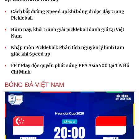
Cách bắt đường Speed up khi bóng đi dọc dây trong
Pickleball
Hôm nay, khởi tranh giải pickleball danh giá tại Việt
Nam
Nhập môn Pickleball: Phân tích nguyên lý hình tam
giác khi Speed up
FPT Play độc quyền phát sóng PPA Asia 500 tại TP. Hồ
Chí Minh
BÓNG ĐÁ VIỆT NAM