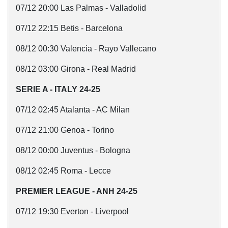
07/12 20:00 Las Palmas - Valladolid
07/12 22:15 Betis - Barcelona
08/12 00:30 Valencia - Rayo Vallecano
08/12 03:00 Girona - Real Madrid
SERIE A - ITALY 24-25
07/12 02:45 Atalanta - AC Milan
07/12 21:00 Genoa - Torino
Thế giới
Multimedia
08/12 00:00 Juventus - Bologna
Quan sát
Video
Cuộc sống đó đây
Ảnh
08/12 02:45 Roma - Lecce
Hồ sơ
E-Magazine
Infographic
PREMIER LEAGUE - ANH 24-25
07/12 19:30 Everton - Liverpool