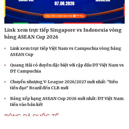
Link xem trực tiếp Singapore vs Indonesia vòng
bảng ASEAN Cup 2026
Link xem trực tiếp Việt Nam vs Campuchia vòng bảng
ASEAN Cup
Quang Hải có duyên đặc biệt với cặp đấu ĐT Việt Nam vs
ĐT Campuchia
Chuyển nhượng V-League 2026/2027 mới nhất: "Siêu
tiền đạo" Brazil đến CLB mới
Bảng xếp hạng ASEAN Cup 2026 mới nhất: ĐT Việt Nam
tiến vào bán kết
BÓNG ĐÁ QUỐC TẾ