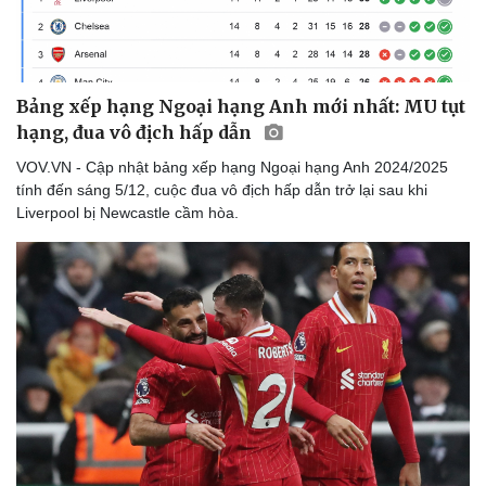
Bóng đá
Ô tô
Lịch thi đấu bóng đá
Xe máy
Thế giới thể thao
Tư vấn
eSports
Bảng xếp hạng Ngoại hạng Anh mới nhất: MU tụt
Hậu trường
hạng, đua vô địch hấp dẫn
VOV.VN - Cập nhật bảng xếp hạng Ngoại hạng Anh 2024/2025
tính đến sáng 5/12, cuộc đua vô địch hấp dẫn trở lại sau khi
Liverpool bị Newcastle cầm hòa.