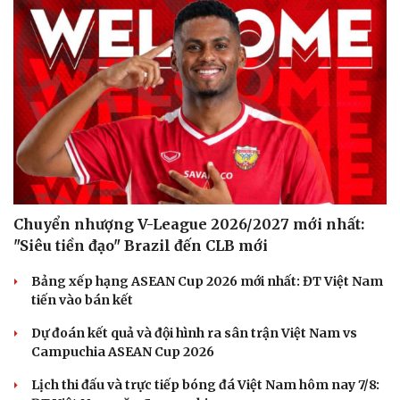
Làm đẹp - giảm cân
Phòng mạch online
Ăn sạch sống khỏe
Chuyển nhượng V-League 2026/2027 mới nhất:
"Siêu tiền đạo" Brazil đến CLB mới
Bảng xếp hạng ASEAN Cup 2026 mới nhất: ĐT Việt Nam
tiến vào bán kết
Dự đoán kết quả và đội hình ra sân trận Việt Nam vs
Campuchia ASEAN Cup 2026
Lịch thi đấu và trực tiếp bóng đá Việt Nam hôm nay 7/8: