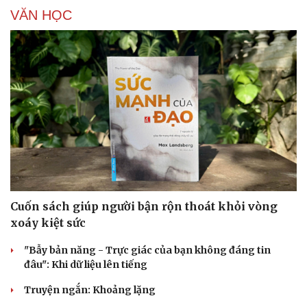
VĂN HỌC
Cuốn sách giúp người bận rộn thoát khỏi vòng
xoáy kiệt sức
"Bẫy bản năng - Trực giác của bạn không đáng tin
đâu": Khi dữ liệu lên tiếng
Truyện ngắn: Khoảng lặng