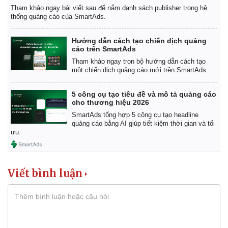
Tham khảo ngay bài viết sau để nắm danh sách publisher trong hệ
thống quảng cáo của SmartAds.
Hướng dẫn cách tạo chiến dịch quảng
cáo trên SmartAds
Tham khảo ngay trọn bộ hướng dẫn cách tạo
một chiến dịch quảng cáo mới trên SmartAds.
5 công cụ tạo tiêu đề và mô tả quảng cáo
cho thương hiệu 2026
SmartAds tổng hợp 5 công cụ tạo headline
quảng cáo bằng AI giúp tiết kiệm thời gian và tối
ưu.
Viết bình luận