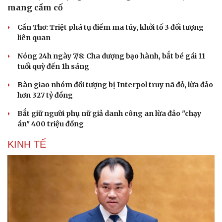
mang cầm cố
Cần Thơ: Triệt phá tụ điểm ma túy, khởi tố 3 đối tượng
liên quan
Nóng 24h ngày 7/8: Cha dượng bạo hành, bắt bé gái 11
tuổi quỳ đến 1h sáng
Bàn giao nhóm đối tượng bị Interpol truy nã đỏ, lừa đảo
hơn 327 tỷ đồng
Bắt giữ người phụ nữ giả danh công an lừa đảo "chạy
án" 400 triệu đồng
KINH TẾ