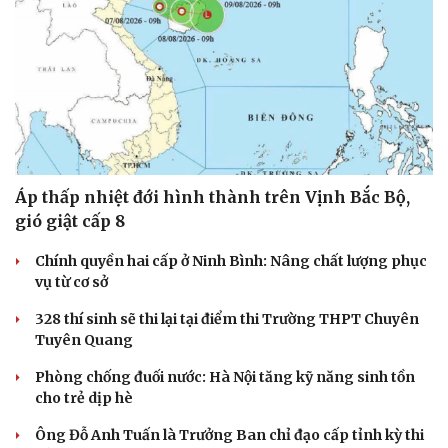
Áp thấp nhiệt đới hình thành trên Vịnh Bắc Bộ,
gió giật cấp 8
Chính quyền hai cấp ở Ninh Bình: Nâng chất lượng phục
vụ từ cơ sở
328 thí sinh sẽ thi lại tại điểm thi Trường THPT Chuyên
Tuyên Quang
Phòng chống đuối nước: Hà Nội tăng kỹ năng sinh tồn
cho trẻ dịp hè
Ông Đỗ Anh Tuấn là Trưởng Ban chỉ đạo cấp tỉnh kỳ thi