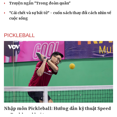
Truyện ngắn "Trong đoàn quân"
"Cái chết và sự bất tử" - cuốn sách thay đổi cách nhìn về
cuộc sống
PICKLEBALL
Nhập môn Pickleball: Hướng dẫn kỹ thuật Speed
up Backhand hai tay