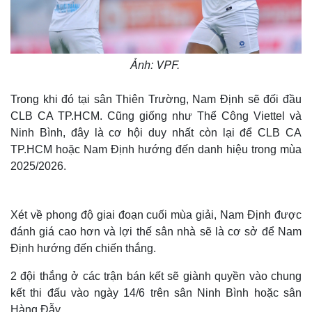
Ảnh: VPF.
Trong khi đó tại sân Thiên Trường, Nam Định sẽ đối đầu
CLB CA TP.HCM. Cũng giống như Thể Công Viettel và
Ninh Bình, đây là cơ hội duy nhất còn lại để CLB CA
TP.HCM hoặc Nam Định hướng đến danh hiệu trong mùa
2025/2026.
Xét về phong độ giai đoạn cuối mùa giải, Nam Định được
đánh giá cao hơn và lợi thế sân nhà sẽ là cơ sở để Nam
Định hướng đến chiến thắng.
2 đội thắng ở các trận bán kết sẽ giành quyền vào chung
kết thi đấu vào ngày 14/6 trên sân Ninh Bình hoặc sân
Hàng Đẫy.