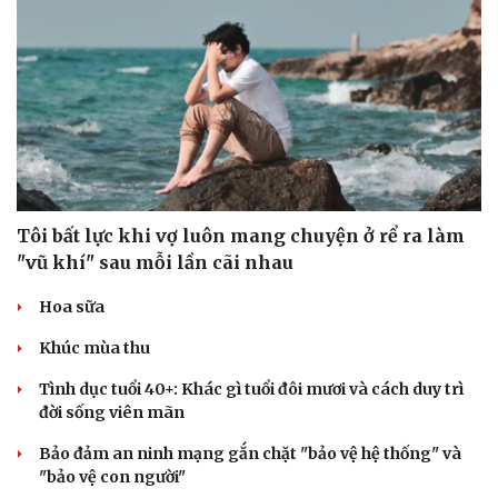
Cải chính
Tôi bất lực khi vợ luôn mang chuyện ở rể ra làm
"vũ khí" sau mỗi lần cãi nhau
Hoa sữa
Khúc mùa thu
Tình dục tuổi 40+: Khác gì tuổi đôi mươi và cách duy trì
đời sống viên mãn
Bảo đảm an ninh mạng gắn chặt "bảo vệ hệ thống" và
"bảo vệ con người"