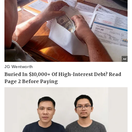
Pháp luật
Quân sự - Quốc phòng
Vụ án
Vũ khí
Tin nóng
Việt Nam
Tư vấn luật
Phân tích