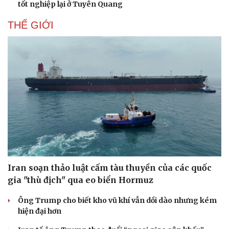
tốt nghiệp lại ở Tuyên Quang
THẾ GIỚI
Iran soạn thảo luật cấm tàu thuyền của các quốc
gia "thù địch" qua eo biển Hormuz
Ông Trump cho biết kho vũ khí vẫn dồi dào nhưng kém
hiện đại hơn
Du lịch
Podcast