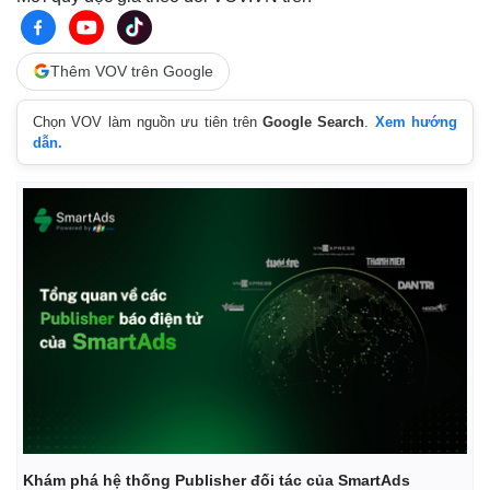
Thêm VOV trên Google
Chọn VOV làm nguồn ưu tiên trên
Google Search
.
Xem hướng
dẫn.
Khám phá hệ thống Publisher đối tác của SmartAds