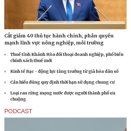
Cắt giảm 40 thủ tục hành chính, phân quyền
mạnh lĩnh vực nông nghiệp, môi trường
Thuế tỉnh Khánh Hòa đối thoại doanh nghiệp, phổ biến
chính sách thuế mới
Kinh tế Bạc - động lực tăng trưởng từ già hóa dân số
Cần hiểu đúng quy định thời hạn sử dụng chung cư
Loại rau rừng mọng nước được người thành phố ưa
chuộng
PODCAST