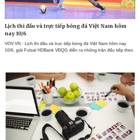
Lịch thi đấu và trực tiếp bóng đá Việt Nam hôm
nay 10/6
VOV.VN - Lịch thi đấu và trực tiếp bóng đá Việt Nam hôm nay
10/6, giải Futsal HDBank VĐQG diễn ra những trận đấu tiếp theo.
Doanh nghiệp
Công nghệ
Thông tin doanh nghiệp
Sành điệu
Doanh nghiệp 24h
Tin Công nghệ
Doanh nhân
Trải nghiệm
Vì cộng đồng
Chuyển đổi số