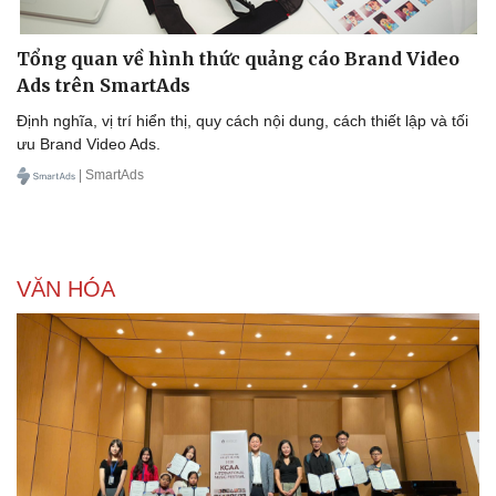
Tổng quan về hình thức quảng cáo Brand Video
Ads trên SmartAds
Định nghĩa, vị trí hiển thị, quy cách nội dung, cách thiết lập và tối
ưu Brand Video Ads.
| SmartAds
VĂN HÓA