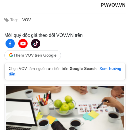
PV/VOV.VN
Tag:
VOV
Mời quý độc giả theo dõi VOV.VN trên
Thêm VOV trên Google
Chọn VOV làm nguồn ưu tiên trên
Google Search
.
Xem hướng
dẫn.