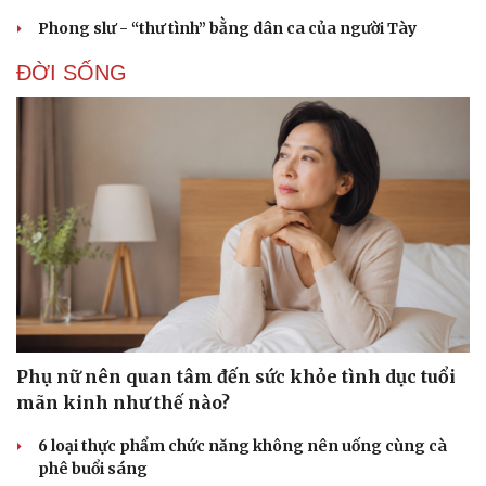
Phong slư - “thư tình” bằng dân ca của người Tày
ĐỜI SỐNG
Phụ nữ nên quan tâm đến sức khỏe tình dục tuổi
mãn kinh như thế nào?
6 loại thực phẩm chức năng không nên uống cùng cà
phê buổi sáng