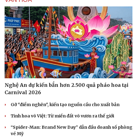
Nghệ An dự kiến bắn hơn 2.500 quả pháo hoa tại
Carnival 2026
Gỡ "điểm nghẽn", kiến tạo nguồn cầu cho xuất bản
Tinh hoa võ Việt: Từ miền đất võ vươn ra thế giới
“Spider-Man: Brand New Day” dẫn đầu doanh số phòng
vé Mỹ