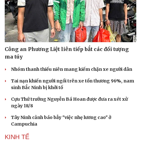
Hạt giống tâm hồn
Công an Phương Liệt liên tiếp bắt các đối tượng
ma túy
Nhóm thanh thiếu niên mang kiếm chặn xe người dân
Tai nạn khiến người ngồi trên xe tổn thương 96%, nam
sinh Bắc Ninh bị khởi tố
Cựu Thứ trưởng Nguyễn Bá Hoan được đưa ra xét xử
ngày 18/8
Tây Ninh cảnh báo bẫy "việc nhẹ lương cao" ở
Campuchia
KINH TẾ