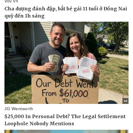
Pháp luật
Quân sự - Quốc phòng