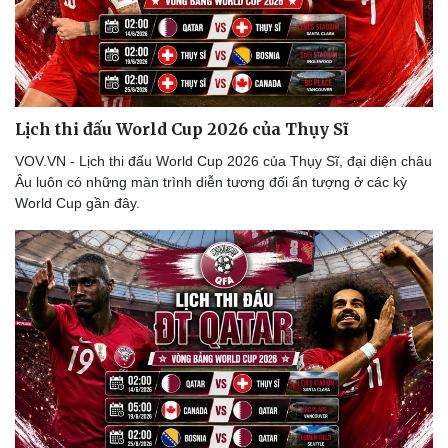
Lịch thi đấu World Cup 2026 của Thụy Sĩ
VOV.VN - Lịch thi đấu World Cup 2026 của Thụy Sĩ, đại diện châu
Âu luôn có những màn trình diễn tương đối ấn tượng ở các kỳ
World Cup gần đây.