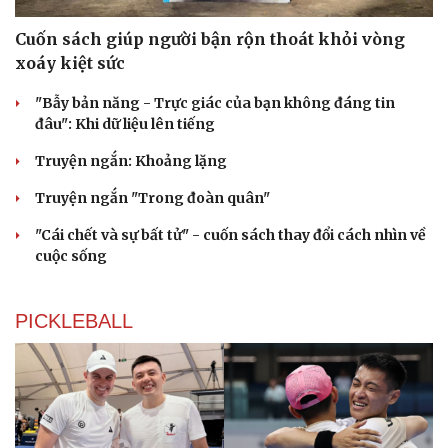
Cuốn sách giúp người bận rộn thoát khỏi vòng
xoáy kiệt sức
"Bẫy bản năng - Trực giác của bạn không đáng tin
đâu": Khi dữ liệu lên tiếng
Truyện ngắn: Khoảng lặng
Truyện ngắn "Trong đoàn quân"
"Cái chết và sự bất tử" - cuốn sách thay đổi cách nhìn về
cuộc sống
PICKLEBALL