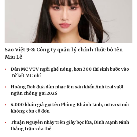
Sao Việt 9-8: Công ty quản lý chính thức bỏ tên
Miu Lê
Dàn MC VTV ngồi ghế nóng, hơn 300 thí sinh bước vào
Tứ kết MC nhí
Hoàng Rob đưa dàn nhạc lên sân khấu Anh trai vượt
ngàn chông gai 2026
4.000 khán giả gọi tên Phùng Khánh Linh, nữ ca sĩ nói
không còn cô đơn
Thuận Nguyễn nhảy trên giày bọc lửa, Đinh Mạnh Ninh
thắng trận xóa thẻ