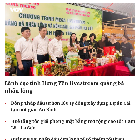
Lãnh đạo tỉnh Hưng Yên livestream quảng bá
nhãn lồng
Đồng Tháp đầu tư hơn 160 tỷ đồng xây dựng Dự án Cải
tạo nút giao An Bình
Huế tăng tốc giải phóng mặt bằng mở rộng cao tốc Cam
Lộ - La Sơn
Quảng Ngãi phấn đấu đưa kinh tế số chiếm tối thiểu