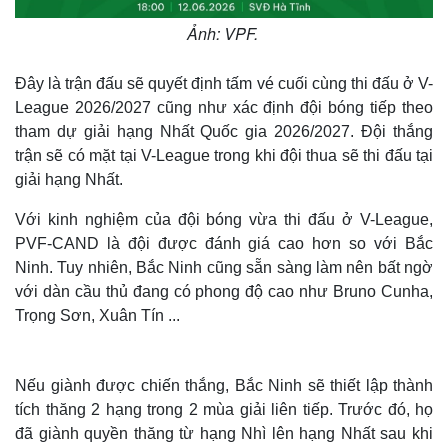
Ảnh: VPF.
Đây là trận đấu sẽ quyết định tấm vé cuối cùng thi đấu ở V-
League 2026/2027 cũng như xác định đội bóng tiếp theo
tham dự giải hạng Nhất Quốc gia 2026/2027. Đội thắng
trận sẽ có mặt tại V-League trong khi đội thua sẽ thi đấu tại
giải hạng Nhất.
Với kinh nghiệm của đội bóng vừa thi đấu ở V-League,
PVF-CAND là đội được đánh giá cao hơn so với Bắc
Ninh. Tuy nhiên, Bắc Ninh cũng sẵn sàng làm nên bất ngờ
với dàn cầu thủ đang có phong độ cao như Bruno Cunha,
Trọng Sơn, Xuân Tín ...
Nếu giành được chiến thắng, Bắc Ninh sẽ thiết lập thành
tích thăng 2 hạng trong 2 mùa giải liên tiếp. Trước đó, họ
đã giành quyền thăng từ hạng Nhì lên hạng Nhất sau khi