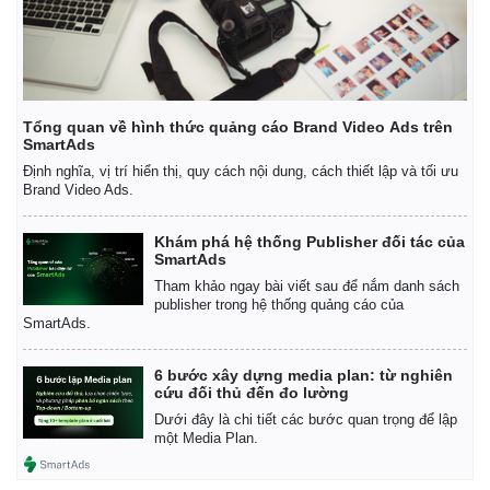
Tổng quan về hình thức quảng cáo Brand Video Ads trên
SmartAds
Định nghĩa, vị trí hiển thị, quy cách nội dung, cách thiết lập và tối ưu
Brand Video Ads.
Khám phá hệ thống Publisher đối tác của
SmartAds
Tham khảo ngay bài viết sau để nắm danh sách
publisher trong hệ thống quảng cáo của
SmartAds.
6 bước xây dựng media plan: từ nghiên
cứu đối thủ đến đo lường
Dưới đây là chi tiết các bước quan trọng để lập
một Media Plan.