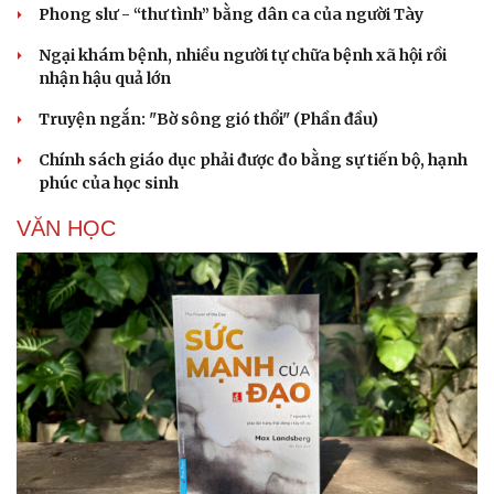
Phong slư - “thư tình” bằng dân ca của người Tày
Ngại khám bệnh, nhiều người tự chữa bệnh xã hội rồi
nhận hậu quả lớn
Truyện ngắn: "Bờ sông gió thổi" (Phần đầu)
Chính sách giáo dục phải được đo bằng sự tiến bộ, hạnh
phúc của học sinh
VĂN HỌC