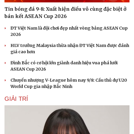
Tin bóng đá 9-8: Xuất hiện điều vô cùng đặc biệt ở
bán kết ASEAN Cup 2026
ĐT Việt Nam là đội chơi đẹp nhất vòng bảng ASEAN Cup
2026
HLV trưởng Malaysia thừa nhận ĐT Việt Nam được đánh
giá cao hơn
Đình Bắc có cơ hội lớn giành danh hiệu vua phá lưới
ASEAN Cup 2026
Chuyển nhượng V-League hôm nay 9/8: Cầu thủ dự U20
World Cup gia nhập Bắc Ninh
GIẢI TRÍ