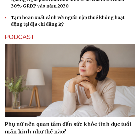
30% GRDP vào năm 2030
Tạm hoãn xuất cảnh với người nộp thuế không hoạt
động tại địa chỉ đăng ký
PODCAST
Phụ nữ nên quan tâm đến sức khỏe tình dục tuổi
mãn kinh như thế nào?
Cải chính