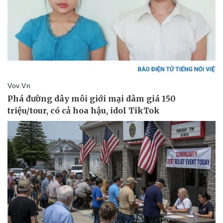
Giá cà phê