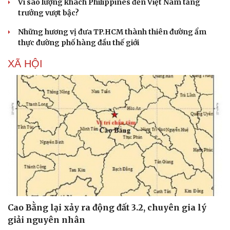
Vì sao lượng khách Philippines đến Việt Nam tăng
trưởng vượt bậc?
Những hương vị đưa TP.HCM thành thiên đường ẩm
thực đường phố hàng đầu thế giới
XÃ HỘI
Cao Bằng lại xảy ra động đất 3.2, chuyên gia lý
giải nguyên nhân