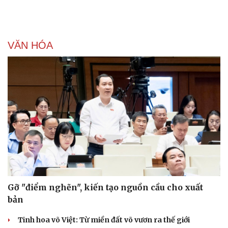
VĂN HÓA
Gỡ "điểm nghẽn", kiến tạo nguồn cầu cho xuất
bản
Tinh hoa võ Việt: Từ miền đất võ vươn ra thế giới