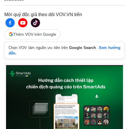
Mời quý độc giả theo dõi VOV.VN trên
Thêm VOV trên Google
Chọn VOV làm nguồn ưu tiên trên
Google Search
.
Xem hướng
dẫn.