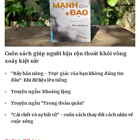
Cuốn sách giúp người bận rộn thoát khỏi vòng
xoáy kiệt sức
"Bẫy bản năng - Trực giác của bạn không đáng tin
đâu": Khi dữ liệu lên tiếng
Truyện ngắn: Khoảng lặng
Truyện ngắn "Trong đoàn quân"
"Cái chết và sự bất tử" - cuốn sách thay đổi cách nhìn về
cuộc sống
Cải chính