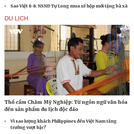
Sao Việt 8-8: NSND Tự Long mua xế hộp mới tặng bà xã
DU LỊCH
Thổ cẩm Chăm Mỹ Nghiệp: Từ ngôn ngữ văn hóa
đến sản phẩm du lịch độc đáo
Vì sao lượng khách Philippines đến Việt Nam tăng
trưởng vượt bậc?