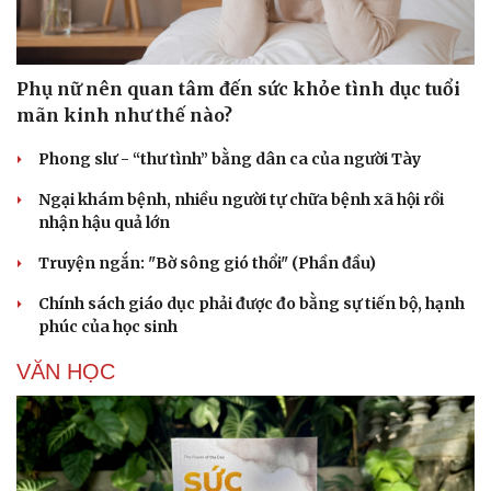
Phụ nữ nên quan tâm đến sức khỏe tình dục tuổi
mãn kinh như thế nào?
Phong slư - “thư tình” bằng dân ca của người Tày
Ngại khám bệnh, nhiều người tự chữa bệnh xã hội rồi
nhận hậu quả lớn
Truyện ngắn: "Bờ sông gió thổi" (Phần đầu)
Chính sách giáo dục phải được đo bằng sự tiến bộ, hạnh
phúc của học sinh
VĂN HỌC