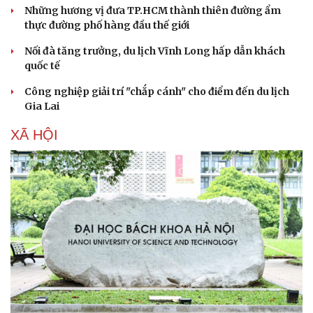
Những hương vị đưa TP.HCM thành thiên đường ẩm
thực đường phố hàng đầu thế giới
Nối đà tăng trưởng, du lịch Vĩnh Long hấp dẫn khách
quốc tế
Công nghiệp giải trí "chắp cánh" cho điểm đến du lịch
Gia Lai
XÃ HỘI