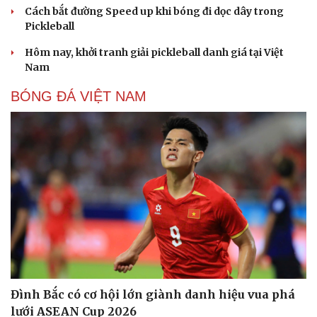
Cách bắt đường Speed up khi bóng đi dọc dây trong
Pickleball
Hôm nay, khởi tranh giải pickleball danh giá tại Việt
Nam
BÓNG ĐÁ VIỆT NAM
Đình Bắc có cơ hội lớn giành danh hiệu vua phá
lưới ASEAN Cup 2026