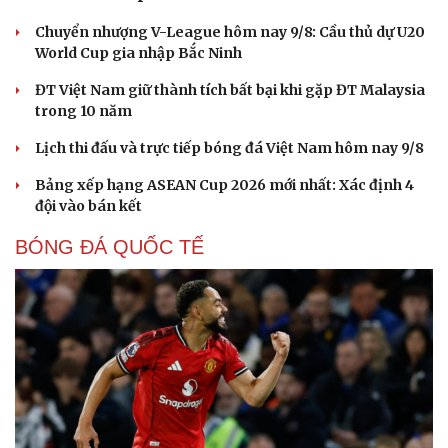
Chuyển nhượng V-League hôm nay 9/8: Cầu thủ dự U20
World Cup gia nhập Bắc Ninh
ĐT Việt Nam giữ thành tích bất bại khi gặp ĐT Malaysia
trong 10 năm
Lịch thi đấu và trực tiếp bóng đá Việt Nam hôm nay 9/8
Bảng xếp hạng ASEAN Cup 2026 mới nhất: Xác định 4
đội vào bán kết
BÓNG ĐÁ QUỐC TẾ