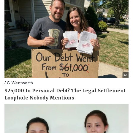
Pháp luật
Quân sự - Quốc phòng