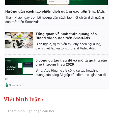
Hướng dẫn cách tạo chiến dịch quảng cáo trên SmartAds
Tham khảo ngay trọn bộ hướng dẫn cách tạo một chiến dịch quảng
cáo mới trên SmartAds.
Tổng quan về hình thức quảng cáo
Brand Video Ads trên SmartAds
Định nghĩa, vị trí hiển thị, quy cách nội dung,
cách thiết lập và tối ưu Brand Video Ads.
5 công cụ tạo tiêu đề và mô tả quảng cáo
cho thương hiệu 2026
SmartAds tổng hợp 5 công cụ tạo headline
quảng cáo bằng AI giúp tiết kiệm thời gian và tối
ưu.
Viết bình luận