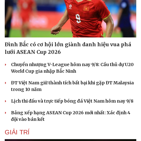
Đình Bắc có cơ hội lớn giành danh hiệu vua phá
lưới ASEAN Cup 2026
Chuyển nhượng V-League hôm nay 9/8: Cầu thủ dự U20
World Cup gia nhập Bắc Ninh
ĐT Việt Nam giữ thành tích bất bại khi gặp ĐT Malaysia
trong 10 năm
Lịch thi đấu và trực tiếp bóng đá Việt Nam hôm nay 9/8
Bảng xếp hạng ASEAN Cup 2026 mới nhất: Xác định 4
đội vào bán kết
GIẢI TRÍ