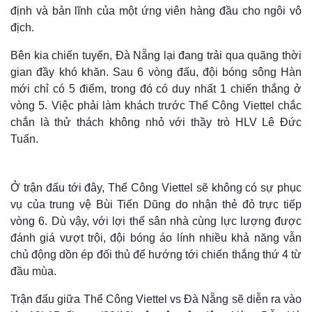
định và bản lĩnh của một ứng viên hàng đầu cho ngôi vô
địch.
Bên kia chiến tuyến, Đà Nẵng lại đang trải qua quãng thời
gian đầy khó khăn. Sau 6 vòng đấu, đội bóng sông Hàn
mới chỉ có 5 điểm, trong đó có duy nhất 1 chiến thắng ở
vòng 5. Việc phải làm khách trước Thể Công Viettel chắc
chắn là thử thách không nhỏ với thầy trò HLV Lê Đức
Tuấn.
Ở trận đấu tới đây, Thể Công Viettel sẽ không có sự phục
vụ của trung vệ Bùi Tiến Dũng do nhận thẻ đỏ trực tiếp
vòng 6. Dù vậy, với lợi thế sân nhà cùng lực lượng được
đánh giá vượt trội, đội bóng áo lính nhiều khả năng vẫn
chủ động dồn ép đối thủ để hướng tới chiến thắng thứ 4 từ
đầu mùa.
Trận đấu giữa Thể Công Viettel vs Đà Nẵng sẽ diễn ra vào