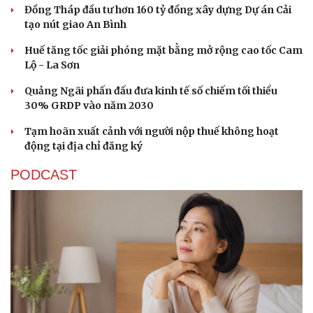
Đồng Tháp đầu tư hơn 160 tỷ đồng xây dựng Dự án Cải
Hạt giống tâm hồn
tạo nút giao An Bình
Huế tăng tốc giải phóng mặt bằng mở rộng cao tốc Cam
Lộ - La Sơn
Quảng Ngãi phấn đấu đưa kinh tế số chiếm tối thiểu
30% GRDP vào năm 2030
Tạm hoãn xuất cảnh với người nộp thuế không hoạt
động tại địa chỉ đăng ký
PODCAST