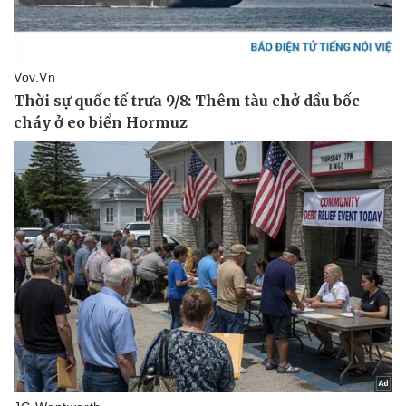
Giá cà phê