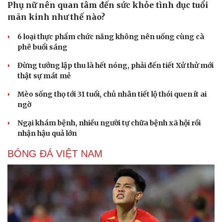
Phụ nữ nên quan tâm đến sức khỏe tình dục tuổi
mãn kinh như thế nào?
6 loại thực phẩm chức năng không nên uống cùng cà
phê buổi sáng
Đừng tưởng lập thu là hết nóng, phải đến tiết Xử thử mới
thật sự mát mẻ
Mèo sống thọ tới 31 tuổi, chủ nhân tiết lộ thói quen ít ai
ngờ
Ngại khám bệnh, nhiều người tự chữa bệnh xã hội rồi
nhận hậu quả lớn
BÓNG ĐÁ VIỆT NAM