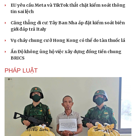
EU yêu cầu Meta và TikTok thắt chặt kiểm soát thông
tin sai lệch
Căng thẳng di cư: Tây Ban Nha áp đặt kiểm soát biên
giới đáp trả Italy
Vụ cháy chung cư ở Hong Kong có thể do tàn thuốc lá
Ấn Độ không ủng hộ việc xây dựng đồng tiền chung
BRICS
PHÁP LUẬT