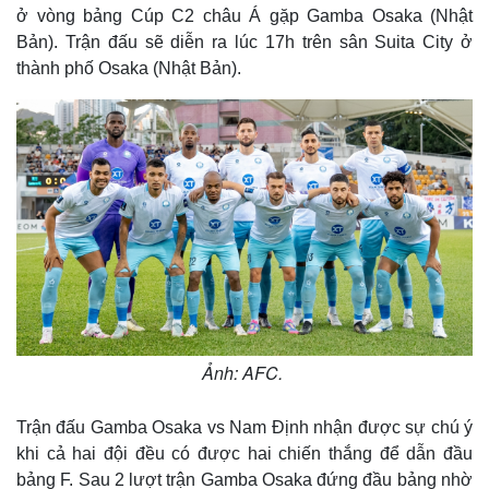
ở vòng bảng Cúp C2 châu Á gặp Gamba Osaka (Nhật
Bản). Trận đấu sẽ diễn ra lúc 17h trên sân Suita City ở
thành phố Osaka (Nhật Bản).
Ảnh: AFC.
Trận đấu Gamba Osaka vs Nam Định nhận được sự chú ý
khi cả hai đội đều có được hai chiến thắng để dẫn đầu
bảng F. Sau 2 lượt trận Gamba Osaka đứng đầu bảng nhờ