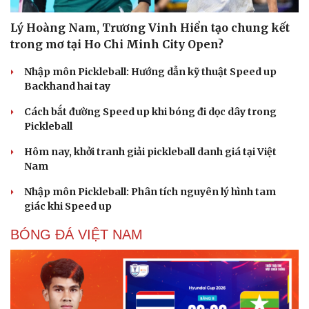
Lý Hoàng Nam, Trương Vinh Hiển tạo chung kết
trong mơ tại Ho Chi Minh City Open?
Nhập môn Pickleball: Hướng dẫn kỹ thuật Speed up
Backhand hai tay
Cách bắt đường Speed up khi bóng đi dọc dây trong
Pickleball
Hôm nay, khởi tranh giải pickleball danh giá tại Việt
Nam
Nhập môn Pickleball: Phân tích nguyên lý hình tam
giác khi Speed up
BÓNG ĐÁ VIỆT NAM