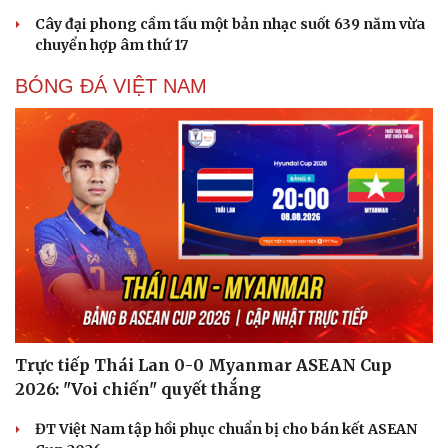
Cây đại phong cầm tấu một bản nhạc suốt 639 năm vừa
chuyển hợp âm thứ 17
BÓNG ĐÁ VIỆT NAM
Trực tiếp Thái Lan 0-0 Myanmar ASEAN Cup
2026: "Voi chiến" quyết thắng
ĐT Việt Nam tập hồi phục chuẩn bị cho bán kết ASEAN