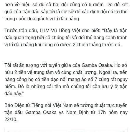
hơn về hiệu số dù cả hai đội cùng có 6 điểm. Do đó kết
quả của trận đấu sắp tới là cơ sở để xác định đội có lợi thế
trong cuộc đua giành vị trí đầu bảng.
Trước trận đấu, HLV Vũ Hồng Việt cho biết: “Đây là trận
đấu quan trọng bởi cả chúng tôi và đối thủ đang cạnh tranh
vị trí đầu bảng khi cùng có được 2 chiến thắng trước đó.
Tôi rất ấn tượng với tuyến giữa của Gamba Osaka. Họ sở
hữu 2 tiền vệ trung tâm vô cùng chất lượng. Ngoài ra, trên
hàng công họ có tiền đạo nội mang áo số 7 cũng rất nguy
hiểm. Đó là những cái tên mà chúng tôi cần lưu ý ở trận
đấu này."
Báo Điện tử Tiếng nói Việt Nam sẽ tường thuật trực tuyến
trận đấu Gamba Osaka vs Nam Định từ 17h hôm nay
22/10.