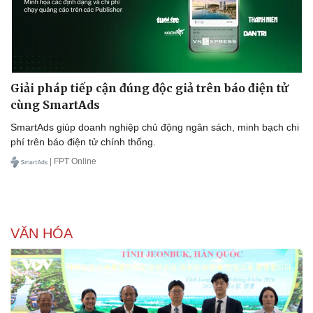
Giải pháp tiếp cận đúng độc giả trên báo điện tử
cùng SmartAds
SmartAds giúp doanh nghiệp chủ động ngân sách, minh bạch chi
phí trên báo điện tử chính thống.
| FPT Online
VĂN HÓA