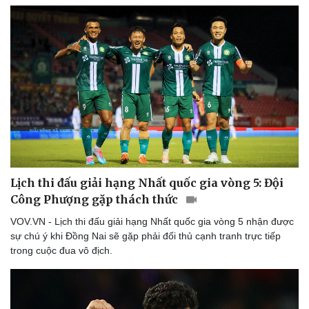
Lịch thi đấu giải hạng Nhất quốc gia vòng 5: Đội
Công Phượng gặp thách thức
VOV.VN - Lịch thi đấu giải hạng Nhất quốc gia vòng 5 nhận được
sự chú ý khi Đồng Nai sẽ gặp phải đối thủ cạnh tranh trực tiếp
trong cuộc đua vô địch.