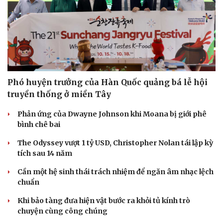
Phó huyện trưởng của Hàn Quốc quảng bá lễ hội
truyền thống ở miền Tây
Phản ứng của Dwayne Johnson khi Moana bị giới phê
bình chê bai
The Odyssey vượt 1 tỷ USD, Christopher Nolan tái lập kỳ
tích sau 14 năm
Cần một hệ sinh thái trách nhiệm để ngăn âm nhạc lệch
chuẩn
Khi bảo tàng đưa hiện vật bước ra khỏi tủ kính trò
chuyện cùng công chúng
Doanh nghiệp
Công nghệ