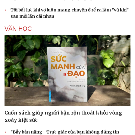
Tôi bất lực khi vợ luôn mang chuyện ở rể ra làm "vũ khí"
sau mỗi lần cãi nhau
VĂN HỌC
Cải chính
Cuốn sách giúp người bận rộn thoát khỏi vòng
xoáy kiệt sức
"Bẫy bản năng - Trực giác của bạn không đáng tin