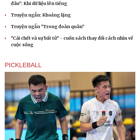
đâu": Khi dữ liệu lên tiếng
Truyện ngắn: Khoảng lặng
Truyện ngắn "Trong đoàn quân"
"Cái chết và sự bất tử" - cuốn sách thay đổi cách nhìn về
cuộc sống
PICKLEBALL