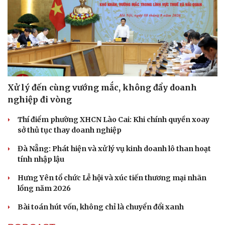
Kể chuyện cho bé
Hạt giống tâm hồn
Xử lý đến cùng vướng mắc, không đẩy doanh
nghiệp đi vòng
Thí điểm phường XHCN Lào Cai: Khi chính quyền xoay
sở thủ tục thay doanh nghiệp
Đà Nẵng: Phát hiện và xử lý vụ kinh doanh lô than hoạt
tính nhập lậu
Hưng Yên tổ chức Lễ hội và xúc tiến thương mại nhãn
lồng năm 2026
Bài toán hút vốn, không chỉ là chuyển đổi xanh