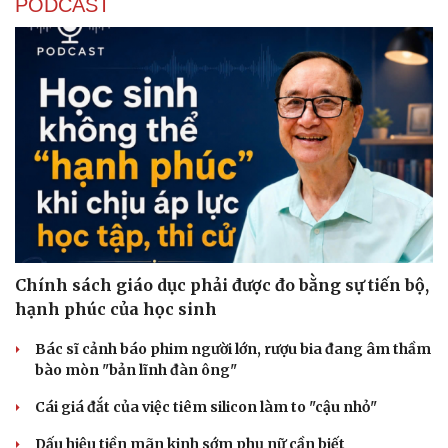
PODCAST
Chính sách giáo dục phải được đo bằng sự tiến bộ,
hạnh phúc của học sinh
Bác sĩ cảnh báo phim người lớn, rượu bia đang âm thầm
bào mòn "bản lĩnh đàn ông"
Cái giá đắt của việc tiêm silicon làm to "cậu nhỏ"
Dấu hiệu tiền mãn kinh sớm phụ nữ cần biết