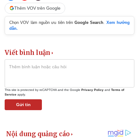
Thêm VOV trên Google
Chọn VOV làm nguồn ưu tiên trên
Google Search
.
Xem hướng
dẫn.
Viết bình luận
This site is protected by reCAPTCHA and the Google
Privacy Policy
and
Terms of
Service
apply.
Gửi tin