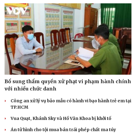
Hạt giống tâm hồn
Bổ sung thẩm quyền xử phạt vi phạm hành chính
với nhiều chức danh
Công an xử lý vụ bảo mẫu có hành vi bạo hành trẻ em tại
TP.HCM
Vua Quạt, Khánh Sky và Hồ Văn Khoa bị khởi tố
Án tử hình cho tội mua bán trái phép chất ma túy