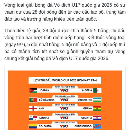
Vòng loại giải bóng đá Vô địch U17 quốc gia 2026 có sự
tham dự của 28 đội bóng đến từ các câu lạc bộ, trung tâm
đào tạo và trường năng khiếu trên toàn quốc.
Theo điều lệ giải, 28 đội được chia thành 5 bảng, thi đấu
vòng tròn hai lượt tính điểm xếp hạng. Kết thúc vòng loại
(ngày 9/7), 5 đội nhất bảng, 5 đội nhì bảng và 1 đội xếp thứ
ba có thành tích tốt nhất sẽ giành quyền tham dự vòng
chung kết giải bóng đá Vô địch U17 quốc gia 2026.
Thế giới
Multimedia
Quan sát
Video
Cuộc sống đó đây
Ảnh
Hồ sơ
E-Magazine
Infographic