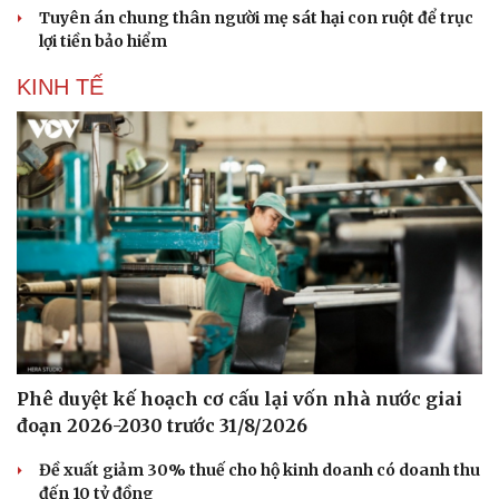
Tuyên án chung thân người mẹ sát hại con ruột để trục
lợi tiền bảo hiểm
KINH TẾ
Phê duyệt kế hoạch cơ cấu lại vốn nhà nước giai
đoạn 2026-2030 trước 31/8/2026
Đề xuất giảm 30% thuế cho hộ kinh doanh có doanh thu
đến 10 tỷ đồng