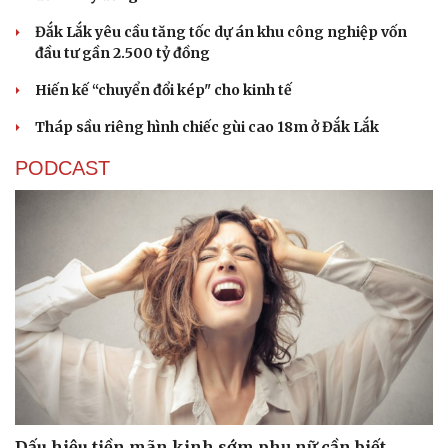
Đắk Lắk yêu cầu tăng tốc dự án khu công nghiệp vốn
đầu tư gần 2.500 tỷ đồng
Hiến kế “chuyển đổi kép" cho kinh tế
Tháp sầu riêng hình chiếc gùi cao 18m ở Đắk Lắk
PODCAST
Cải chính
Dấu hiệu tiền mãn kinh sớm phụ nữ cần biết