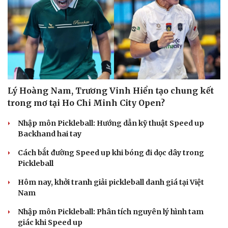
Lý Hoàng Nam, Trương Vinh Hiển tạo chung kết
trong mơ tại Ho Chi Minh City Open?
Nhập môn Pickleball: Hướng dẫn kỹ thuật Speed up
Backhand hai tay
Cách bắt đường Speed up khi bóng đi dọc dây trong
Pickleball
Hôm nay, khởi tranh giải pickleball danh giá tại Việt
Nam
Nhập môn Pickleball: Phân tích nguyên lý hình tam
giác khi Speed up