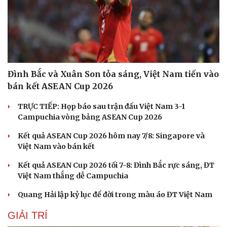
Đình Bắc và Xuân Son tỏa sáng, Việt Nam tiến vào
bán kết ASEAN Cup 2026
TRỰC TIẾP: Họp báo sau trận đấu Việt Nam 3-1
Campuchia vòng bảng ASEAN Cup 2026
Kết quả ASEAN Cup 2026 hôm nay 7/8: Singapore và
Việt Nam vào bán kết
Kết quả ASEAN Cup 2026 tối 7-8: Đình Bắc rực sáng, ĐT
Việt Nam thắng dễ Campuchia
Quang Hải lập kỷ lục để đời trong màu áo ĐT Việt Nam
GIẢI TRÍ