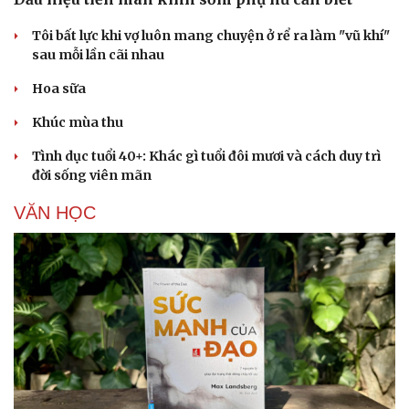
Tôi bất lực khi vợ luôn mang chuyện ở rể ra làm "vũ khí"
sau mỗi lần cãi nhau
Hoa sữa
Khúc mùa thu
Tình dục tuổi 40+: Khác gì tuổi đôi mươi và cách duy trì
đời sống viên mãn
VĂN HỌC