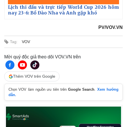
Lịch thi đấu và trực tiếp World Cup 2026 hôm
nay 23-6: Bồ Đào Nha và Anh gặp khó
PV/VOV.VN
Tag:
VOV
Mời quý độc giả theo dõi VOV.VN trên
Thêm VOV trên Google
Chọn VOV làm nguồn ưu tiên trên
Google Search
.
Xem hướng
dẫn.