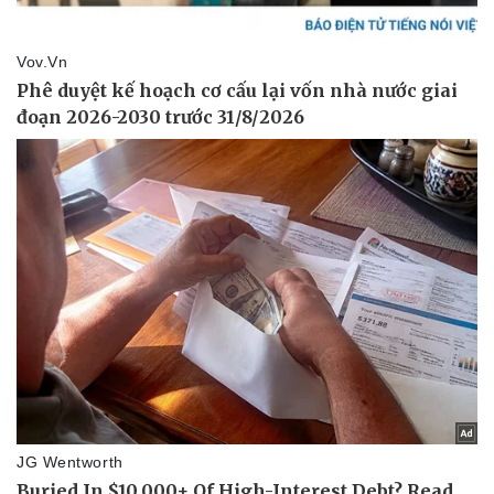
Pháp luật
Quân sự - Quốc phòng