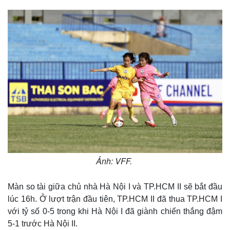
Ảnh: VFF.
Màn so tài giữa chủ nhà Hà Nội I và TP.HCM II sẽ bắt đầu
lúc 16h. Ở lượt trận đầu tiên, TP.HCM II đã thua TP.HCM I
với tỷ số 0-5 trong khi Hà Nội I đã giành chiến thắng đậm
5-1 trước Hà Nội II.