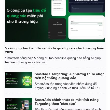
5 công cụ tạo tiêu đề và mô tả quảng cáo cho thương hiệu
2026
SmartAds tổng hợp 5 công cụ tạo headline quảng cáo bằng AI giúp
tiết kiệm thời gian và tối ưu.
Smartads Targeting: 4 phương thức chọn
trên hệ thống quảng cáo
SmartAds tập trung vào việc nhắm đúng đối
tượng, đúng ngữ cảnh và thời điểm để tối ưu.
SmartAds chính thức ra mắt tính năng
Targeting theo 'cảm xúc'
Đây là bước mở rộng quan trọng trong hệ sinh