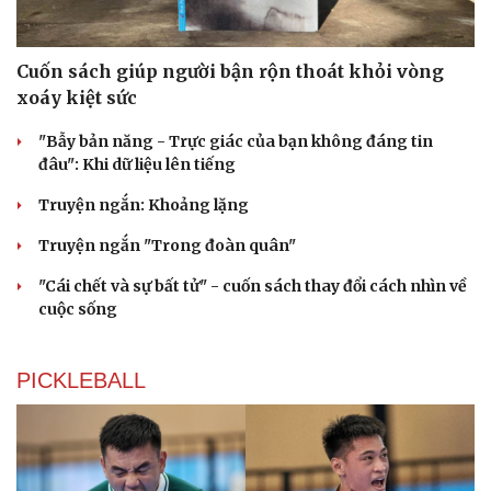
Cuốn sách giúp người bận rộn thoát khỏi vòng
xoáy kiệt sức
"Bẫy bản năng - Trực giác của bạn không đáng tin
đâu": Khi dữ liệu lên tiếng
Truyện ngắn: Khoảng lặng
Truyện ngắn "Trong đoàn quân"
"Cái chết và sự bất tử" - cuốn sách thay đổi cách nhìn về
cuộc sống
PICKLEBALL