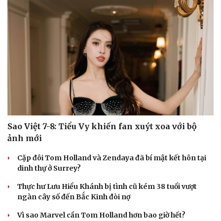
Sao Việt 7-8: Tiểu Vy khiến fan xuýt xoa với bộ
ảnh mới
Cặp đôi Tom Holland và Zendaya đã bí mật kết hôn tại
dinh thự ở Surrey?
Thực hư Lưu Hiểu Khánh bị tình cũ kém 38 tuổi vượt
ngàn cây số đến Bắc Kinh đòi nợ
Vì sao Marvel cần Tom Holland hơn bao giờ hết?