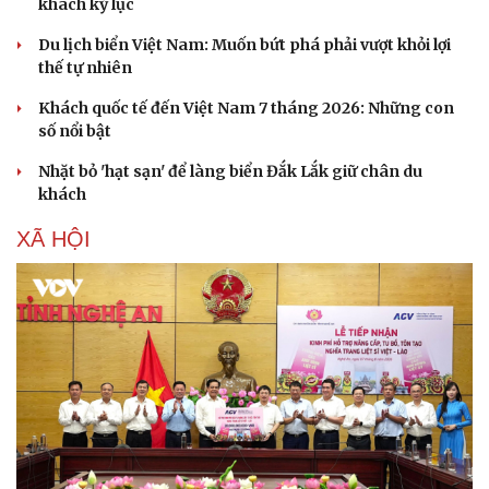
khách kỷ lục
Du lịch biển Việt Nam: Muốn bứt phá phải vượt khỏi lợi
thế tự nhiên
Khách quốc tế đến Việt Nam 7 tháng 2026: Những con
số nổi bật
Nhặt bỏ 'hạt sạn' để làng biển Đắk Lắk giữ chân du
khách
XÃ HỘI