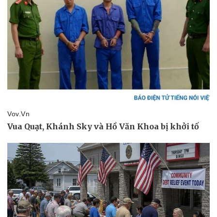
Giá cà phê