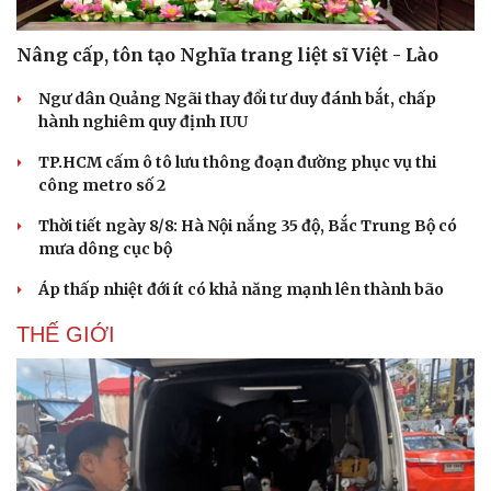
Nâng cấp, tôn tạo Nghĩa trang liệt sĩ Việt - Lào
Ngư dân Quảng Ngãi thay đổi tư duy đánh bắt, chấp
hành nghiêm quy định IUU
TP.HCM cấm ô tô lưu thông đoạn đường phục vụ thi
công metro số 2
Thời tiết ngày 8/8: Hà Nội nắng 35 độ, Bắc Trung Bộ có
mưa dông cục bộ
Áp thấp nhiệt đới ít có khả năng mạnh lên thành bão
THẾ GIỚI