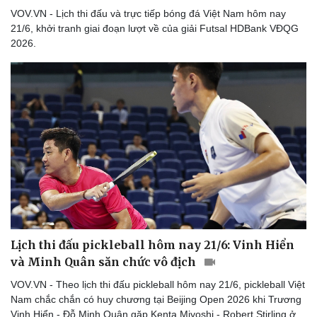
VOV.VN - Lịch thi đấu và trực tiếp bóng đá Việt Nam hôm nay
21/6, khởi tranh giai đoạn lượt về của giải Futsal HDBank VĐQG
2026.
Lịch thi đấu pickleball hôm nay 21/6: Vinh Hiển
và Minh Quân săn chức vô địch
VOV.VN - Theo lịch thi đấu pickleball hôm nay 21/6, pickleball Việt
Nam chắc chắn có huy chương tại Beijing Open 2026 khi Trương
Vinh Hiển - Đỗ Minh Quân gặp Kenta Miyoshi - Robert Stirling ở