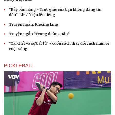
"Bẫy bản năng - Trực giác của bạn không đáng tin
đâu": Khi dữ liệu lên tiếng
Truyện ngắn: Khoảng lặng
Truyện ngắn "Trong đoàn quân"
"Cái chết và sự bất tử" - cuốn sách thay đổi cách nhìn về
cuộc sống
PICKLEBALL