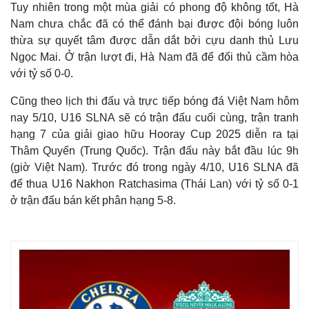
Tuy nhiên trong một mùa giải có phong độ không tốt, Hà
Nam chưa chắc đã có thể đánh bại được đội bóng luôn
thừa sự quyết tâm được dẫn dắt bởi cựu danh thủ Lưu
Ngọc Mai. Ở trận lượt đi, Hà Nam đã để đối thủ cầm hòa
với tỷ số 0-0.
Cũng theo lịch thi đấu và trực tiếp bóng đá Việt Nam hôm
nay 5/10, U16 SLNA sẽ có trận đấu cuối cùng, trận tranh
hạng 7 của giải giao hữu Hooray Cup 2025 diễn ra tại
Thâm Quyến (Trung Quốc). Trận đấu này bắt đầu lúc 9h
(giờ Việt Nam). Trước đó trong ngày 4/10, U16 SLNA đã
để thua U16 Nakhon Ratchasima (Thái Lan) với tỷ số 0-1
ở trận đấu bán kết phân hạng 5-8.