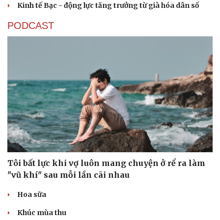
Kinh tế Bạc - động lực tăng trưởng từ già hóa dân số
PODCAST
Tôi bất lực khi vợ luôn mang chuyện ở rể ra làm
"vũ khí" sau mỗi lần cãi nhau
Hoa sữa
Khúc mùa thu