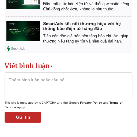
Đẩy traffic từ báo điện tử về thẳng website riêng.
Chủ động chốt đơn, không lo phụ thuộc.
SmartAds kết nối thương hiệu với hệ
thống báo điện tử hàng đầu
Tiếp cận độc giả trên nền tảng báo chí lớn, giúp
thương hiệu tăng uy tín và hiệu quả dài hạn.
Viết bình luận
This site is protected by reCAPTCHA and the Google
Privacy Policy
and
Terms of
Service
apply.
Gửi tin