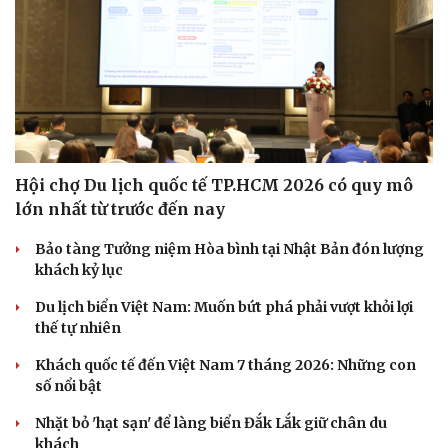
Hội chợ Du lịch quốc tế TP.HCM 2026 có quy mô
lớn nhất từ trước đến nay
Bảo tàng Tưởng niệm Hòa bình tại Nhật Bản đón lượng
khách kỷ lục
Du lịch biển Việt Nam: Muốn bứt phá phải vượt khỏi lợi
thế tự nhiên
Khách quốc tế đến Việt Nam 7 tháng 2026: Những con
số nổi bật
Nhặt bỏ 'hạt sạn' để làng biển Đắk Lắk giữ chân du
khách