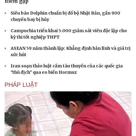
hiếm gặp
Siêu bão Dolphin chuẩn bị đổ bộ Nhật Bản, gần 900
chuyến bay bị hủy
Campuchia triển khai 5.000 giám sát viên độc lập cho
kỳ thi tốt nghiệp THPT
ASEAN 59 năm thành lập: Khẳng định bản lĩnh và giá trị
sức hút
Iran soạn thảo luật cấm tàu thuyền của các quốc gia
"thù địch" qua eo biển Hormuz
PHÁP LUẬT