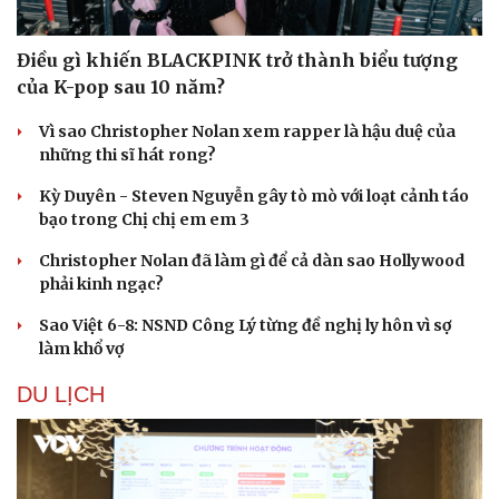
Điều gì khiến BLACKPINK trở thành biểu tượng
của K-pop sau 10 năm?
Vì sao Christopher Nolan xem rapper là hậu duệ của
những thi sĩ hát rong?
Kỳ Duyên - Steven Nguyễn gây tò mò với loạt cảnh táo
bạo trong Chị chị em em 3
Christopher Nolan đã làm gì để cả dàn sao Hollywood
phải kinh ngạc?
Sao Việt 6-8: NSND Công Lý từng đề nghị ly hôn vì sợ
làm khổ vợ
DU LỊCH