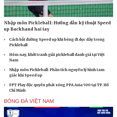
Nhập môn Pickleball: Hướng dẫn kỹ thuật Speed
up Backhand hai tay
Cách bắt đường Speed up khi bóng đi dọc dây trong
Pickleball
Hôm nay, khởi tranh giải pickleball danh giá tại Việt
Nam
Nhập môn Pickleball: Phân tích nguyên lý hình tam
giác khi Speed up
FPT Play độc quyền phát sóng PPA Asia 500 tại TP. Hồ
Chí Minh
BÓNG ĐÁ VIỆT NAM