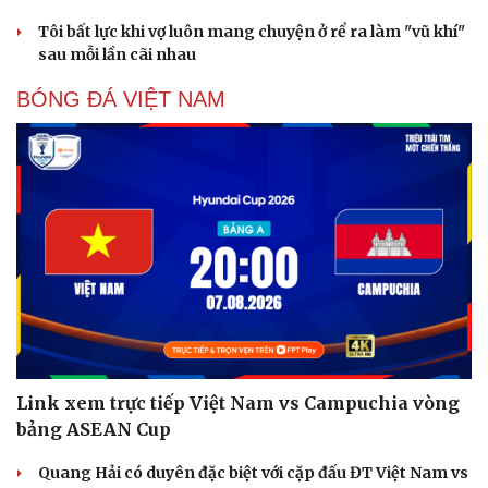
Tôi bất lực khi vợ luôn mang chuyện ở rể ra làm "vũ khí"
sau mỗi lần cãi nhau
BÓNG ĐÁ VIỆT NAM
Link xem trực tiếp Việt Nam vs Campuchia vòng
bảng ASEAN Cup
Quang Hải có duyên đặc biệt với cặp đấu ĐT Việt Nam vs