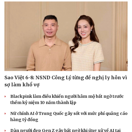
Sao Việt 6-8: NSND Công Lý từng đề nghị ly hôn vì
sợ làm khổ vợ
Blackpink làm điều khiến người hâm mộ bất ngờ trước
thềm kỷ niệm 10 năm thành lập
Nữ chính AI ở Trung Quốc gây sốt với mức phí quảng cáo
hàng tỷ đồng
Dàn người đẹp Gen Z gây bất ngờ khi ứng xử về AI tại