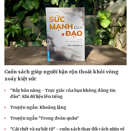
Cuốn sách giúp người bận rộn thoát khỏi vòng
xoáy kiệt sức
"Bẫy bản năng - Trực giác của bạn không đáng tin
đâu": Khi dữ liệu lên tiếng
Truyện ngắn: Khoảng lặng
Truyện ngắn "Trong đoàn quân"
"Cái chết và sự bất tử" - cuốn sách thay đổi cách nhìn về