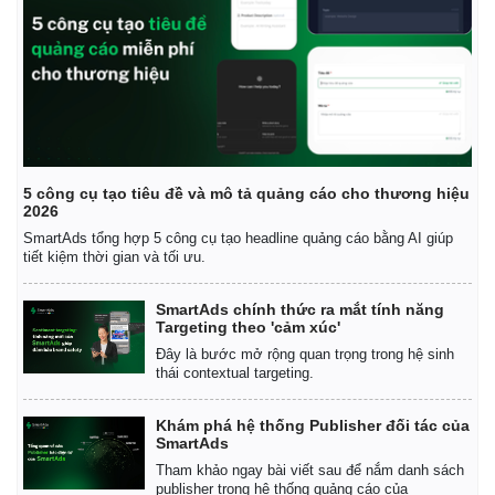
5 công cụ tạo tiêu đề và mô tả quảng cáo cho thương hiệu
2026
SmartAds tổng hợp 5 công cụ tạo headline quảng cáo bằng AI giúp
tiết kiệm thời gian và tối ưu.
SmartAds chính thức ra mắt tính năng
Targeting theo 'cảm xúc'
Đây là bước mở rộng quan trọng trong hệ sinh
thái contextual targeting.
Khám phá hệ thống Publisher đối tác của
SmartAds
Tham khảo ngay bài viết sau để nắm danh sách
publisher trong hệ thống quảng cáo của