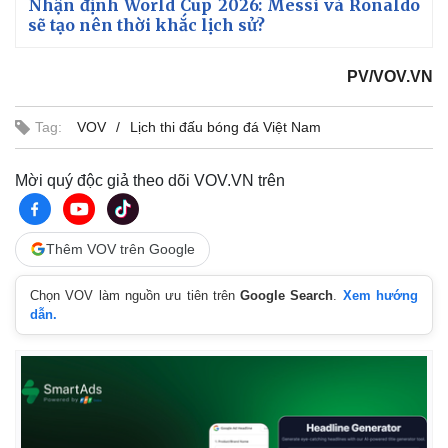
Nhận định World Cup 2026: Messi và Ronaldo
sẽ tạo nên thời khắc lịch sử?
PV/VOV.VN
Tag:
VOV
Lịch thi đấu bóng đá Việt Nam
Mời quý độc giả theo dõi VOV.VN trên
Thêm VOV trên Google
Chọn VOV làm nguồn ưu tiên trên
Google Search
.
Xem hướng
dẫn.