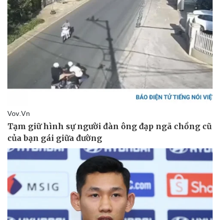
Giá cà phê