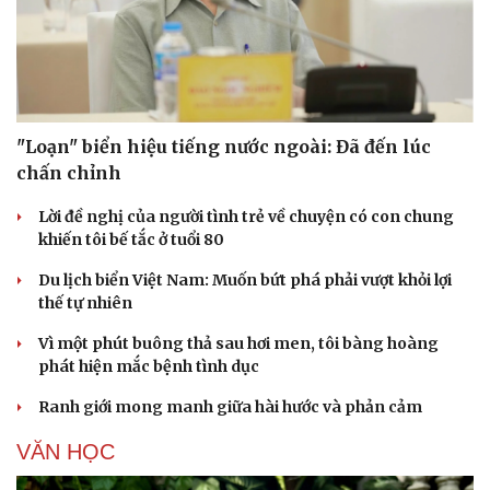
"Loạn" biển hiệu tiếng nước ngoài: Đã đến lúc
chấn chỉnh
Lời đề nghị của người tình trẻ về chuyện có con chung
khiến tôi bế tắc ở tuổi 80
Du lịch biển Việt Nam: Muốn bứt phá phải vượt khỏi lợi
thế tự nhiên
Vì một phút buông thả sau hơi men, tôi bàng hoàng
phát hiện mắc bệnh tình dục
Ranh giới mong manh giữa hài hước và phản cảm
VĂN HỌC