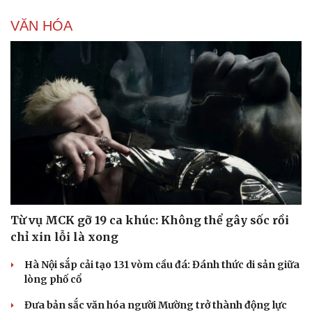
VĂN HÓA
Từ vụ MCK gỡ 19 ca khúc: Không thể gây sốc rồi
chỉ xin lỗi là xong
Hà Nội sắp cải tạo 131 vòm cầu đá: Đánh thức di sản giữa
lòng phố cổ
Đưa bản sắc văn hóa người Mường trở thành động lực