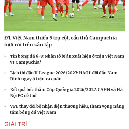
ĐT Việt Nam thiếu 5 trụ cột, cầu thủ Campuchia
tươi rói trên sân tập
Tin bóng đá 6-8: Nhân tố bí ẩn xuất hiện ở trận Việt Nam
vs Campuchia?
Lịch thi đấu V-League 2026/2027: HAGL đối đầu Nam
Định ngay ở trận ra quân
Kết quả bốc thăm Cúp Quốc gia 2026/2027: CAHN và Hà
Nội FC dễ thở
VPF thay đổi bộ nhận diện thương hiệu, tham vọng nâng
tầm bóng đá Việt Nam
GIẢI TRÍ