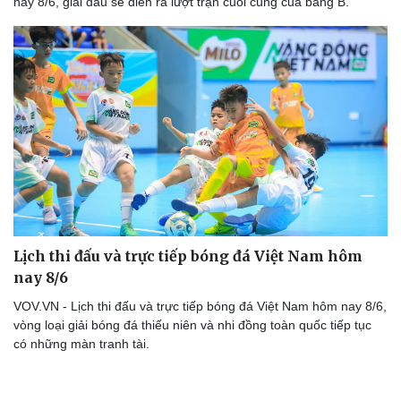
nay 8/6, giải đấu sẽ diễn ra lượt trận cuối cùng của bảng B.
Lịch thi đấu và trực tiếp bóng đá Việt Nam hôm
nay 8/6
VOV.VN - Lịch thi đấu và trực tiếp bóng đá Việt Nam hôm nay 8/6,
vòng loại giải bóng đá thiếu niên và nhi đồng toàn quốc tiếp tục
có những màn tranh tài.