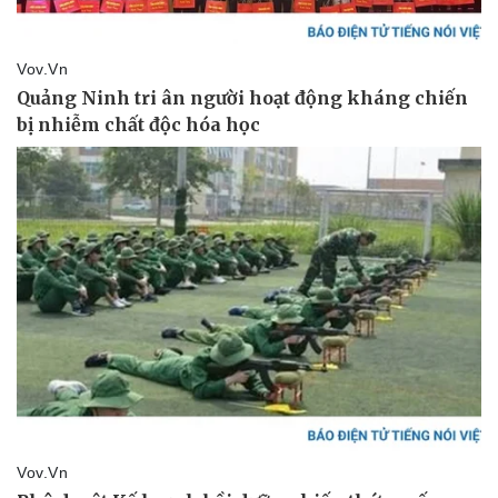
Pháp luật
Quân sự - Quốc phòng