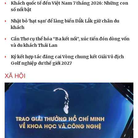
Khách quốc tế đến Việt Nam 7 tháng 2026: Những con
số nổi bật
Nhặt bỏ 'hạt sạn' để làng biển Đắk Lắk giữ chân du
khách
Cần Thơ cụ thể hóa “Ba kết nối”, xúc tiến đón dòng vốn
và du khách Thái Lan
Ký kết hợp tác đăng cai Vòng chung kết Giải Vô địch
Golf nghiệp dư thế giới 2027
XÃ HỘI