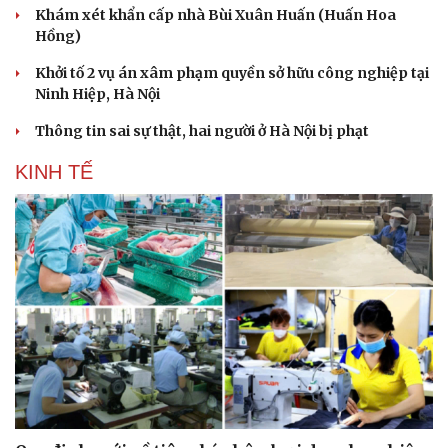
Khám xét khẩn cấp nhà Bùi Xuân Huấn (Huấn Hoa
Hồng)
Khởi tố 2 vụ án xâm phạm quyền sở hữu công nghiệp tại
Ninh Hiệp, Hà Nội
Thông tin sai sự thật, hai người ở Hà Nội bị phạt
KINH TẾ