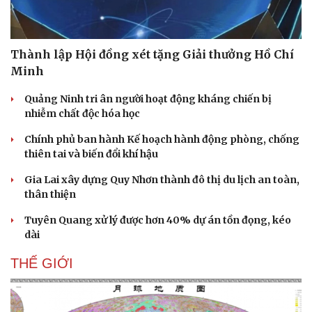
Thành lập Hội đồng xét tặng Giải thưởng Hồ Chí
Minh
Quảng Ninh tri ân người hoạt động kháng chiến bị
nhiễm chất độc hóa học
Chính phủ ban hành Kế hoạch hành động phòng, chống
thiên tai và biến đổi khí hậu
Gia Lai xây dựng Quy Nhơn thành đô thị du lịch an toàn,
thân thiện
Tuyên Quang xử lý được hơn 40% dự án tồn đọng, kéo
dài
THẾ GIỚI