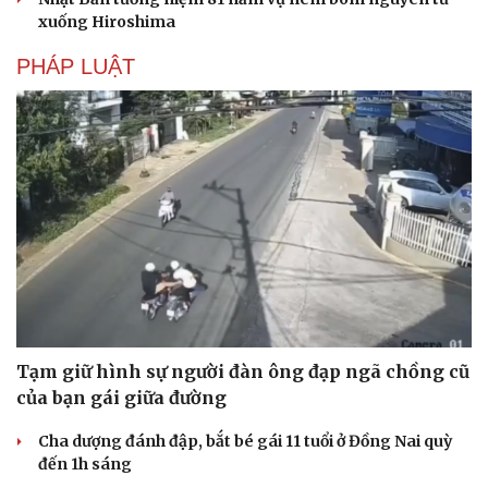
Hạt giống tâm hồn
xuống Hiroshima
PHÁP LUẬT
Tạm giữ hình sự người đàn ông đạp ngã chồng cũ
của bạn gái giữa đường
Cha dượng đánh đập, bắt bé gái 11 tuổi ở Đồng Nai quỳ
đến 1h sáng