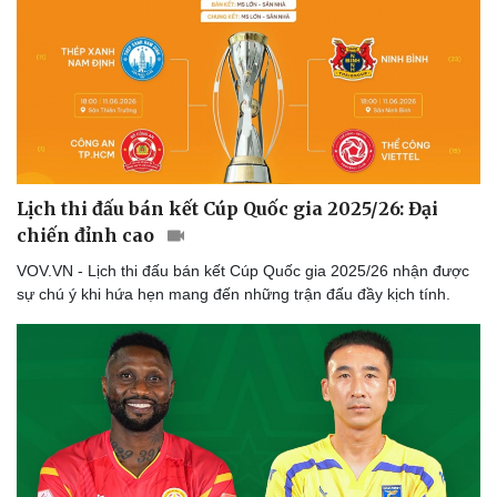
Lịch thi đấu bán kết Cúp Quốc gia 2025/26: Đại
chiến đỉnh cao
VOV.VN - Lịch thi đấu bán kết Cúp Quốc gia 2025/26 nhận được
sự chú ý khi hứa hẹn mang đến những trận đấu đầy kịch tính.