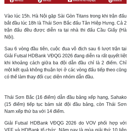
Vào lúc 15h. Hà Nội gặp Sài Gòn Titans trong khi trận đấu
bắt đầu lúc 18h là Thái Sơn Bắc đấu Tân Hiệp Hưng. Cả 2
trận đấu đều được diễn ra tại nhà thi đấu Cầu Giấy (Hà
Nội).
Sau 6 vòng đầu tiên, cuộc đua vô địch sau 6 lượt trận tại
Giải Futsal HDBank VĐQG 2026 đang diễn ra rất quyết liệt
khi khoảng cách giữa ba đội dẫn đầu chỉ là 2 điểm. Chỉ
một kết quả không thuận lợi ở các vòng đấu tiếp theo cũng
có thể làm thay đổi cục diện nhóm dẫn đầu.
Thái Sơn Bắc (16 điểm) dẫn đầu bảng xếp hạng, Sahako
(15 điểm) tiếp tục bám sát đội đầu bảng, còn Thái Sơn
Nam xếp thứ ba với 14 điểm.
Giải Futsal HDBank VĐQG 2026 do VOV phối hợp với
VFF và HDBank tổ chức. Năm nay là mùa giải thứ 10 liên