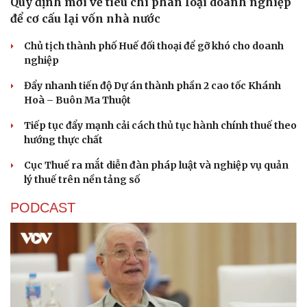
Quy định mới về tiêu chí phân loại doanh nghiệp
để cơ cấu lại vốn nhà nước
Chủ tịch thành phố Huế đối thoại để gỡ khó cho doanh
nghiệp
Đẩy nhanh tiến độ Dự án thành phần 2 cao tốc Khánh
Hoà – Buôn Ma Thuột
Tiếp tục đẩy mạnh cải cách thủ tục hành chính thuế theo
hướng thực chất
Cục Thuế ra mắt diễn đàn pháp luật và nghiệp vụ quản
lý thuế trên nền tảng số
PODCAST
Cải chính