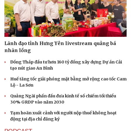
Lãnh đạo tỉnh Hưng Yên livestream quảng bá
nhãn lồng
Đồng Tháp đầu tư hơn 160 tỷ đồng xây dựng Dự án Cải
tạo nút giao An Bình
Huế tăng tốc giải phóng mặt bằng mở rộng cao tốc Cam
Lộ - La Sơn
Quảng Ngãi phấn đấu đưa kinh tế số chiếm tối thiểu
30% GRDP vào năm 2030
Tạm hoãn xuất cảnh với người nộp thuế không hoạt
động tại địa chỉ đăng ký
PODCAST