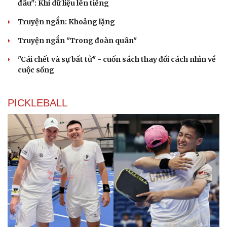
đâu": Khi dữ liệu lên tiếng
Truyện ngắn: Khoảng lặng
Truyện ngắn "Trong đoàn quân"
"Cái chết và sự bất tử" - cuốn sách thay đổi cách nhìn về
cuộc sống
PICKLEBALL