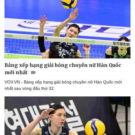
Bóng đá
Ô tô
Lịch thi đấu bóng đá
Xe máy
Thế giới thể thao
Tư vấn
eSports
Hậu trường
Bảng xếp hạng giải bóng chuyền nữ Hàn Quốc
mới nhất
VOV.VN - Bảng xếp hạng giải bóng chuyền nữ Hàn Quốc mới
nhất sau vòng đấu thứ 32.