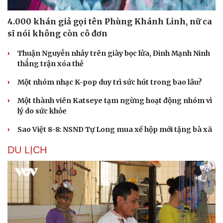
4.000 khán giả gọi tên Phùng Khánh Linh, nữ ca
sĩ nói không còn cô đơn
Thuận Nguyễn nhảy trên giày bọc lửa, Đinh Mạnh Ninh
thắng trận xóa thẻ
Một nhóm nhạc K-pop duy trì sức hút trong bao lâu?
Một thành viên Katseye tạm ngừng hoạt động nhóm vì
lý do sức khỏe
Sao Việt 8-8: NSND Tự Long mua xế hộp mới tặng bà xã
DU LỊCH