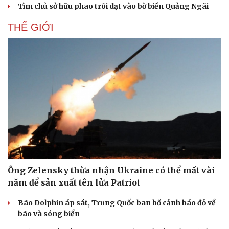
Tìm chủ sở hữu phao trôi dạt vào bờ biển Quảng Ngãi
THẾ GIỚI
Ông Zelensky thừa nhận Ukraine có thể mất vài
năm để sản xuất tên lửa Patriot
Bão Dolphin áp sát, Trung Quốc ban bố cảnh báo đỏ về
bão và sóng biển