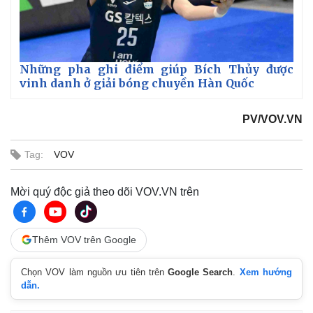
m
e
Những pha ghi điểm giúp Bích Thủy được
vinh danh ở giải bóng chuyền Hàn Quốc
PV/VOV.VN
Tag:
VOV
Mời quý độc giả theo dõi VOV.VN trên
Thêm VOV trên Google
Chọn VOV làm nguồn ưu tiên trên
Google Search
.
Xem hướng
dẫn.