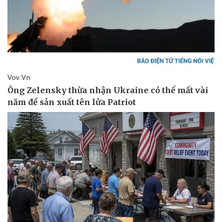
Pháp luật
Quân sự - Quốc phòng
Vụ án
Vũ khí