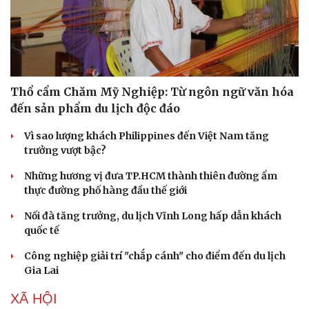
Thổ cẩm Chăm Mỹ Nghiệp: Từ ngôn ngữ văn hóa
đến sản phẩm du lịch độc đáo
Vì sao lượng khách Philippines đến Việt Nam tăng
trưởng vượt bậc?
Những hương vị đưa TP.HCM thành thiên đường ẩm
thực đường phố hàng đầu thế giới
Nối đà tăng trưởng, du lịch Vĩnh Long hấp dẫn khách
quốc tế
Công nghiệp giải trí "chắp cánh" cho điểm đến du lịch
Gia Lai
XÃ HỘI