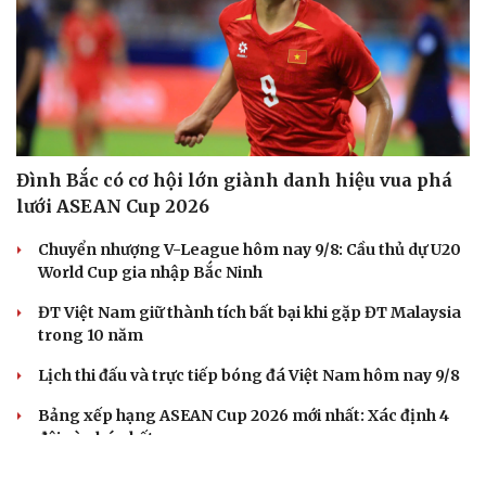
Đình Bắc có cơ hội lớn giành danh hiệu vua phá
lưới ASEAN Cup 2026
Chuyển nhượng V-League hôm nay 9/8: Cầu thủ dự U20
World Cup gia nhập Bắc Ninh
ĐT Việt Nam giữ thành tích bất bại khi gặp ĐT Malaysia
trong 10 năm
Lịch thi đấu và trực tiếp bóng đá Việt Nam hôm nay 9/8
Bảng xếp hạng ASEAN Cup 2026 mới nhất: Xác định 4
đội vào bán kết
BÓNG ĐÁ QUỐC TẾ