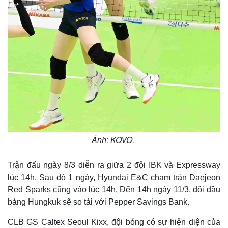
Ảnh: KOVO.
Trận đấu ngày 8/3 diễn ra giữa 2 đội IBK và Expressway
lúc 14h. Sau đó 1 ngày, Hyundai E&C chạm trán Daejeon
Red Sparks cũng vào lúc 14h. Đến 14h ngày 11/3, đội đầu
bảng Hungkuk sẽ so tài với Pepper Savings Bank.
CLB GS Caltex Seoul Kixx, đội bóng có sự hiện diện của