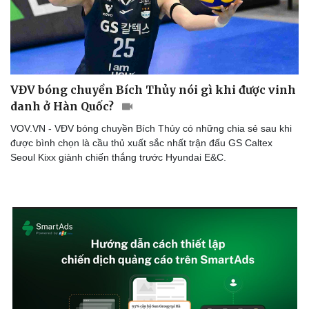
VĐV bóng chuyền Bích Thủy nói gì khi được vinh
danh ở Hàn Quốc?
VOV.VN - VĐV bóng chuyền Bích Thủy có những chia sẻ sau khi
được bình chọn là cầu thủ xuất sắc nhất trận đấu GS Caltex
Seoul Kixx giành chiến thắng trước Hyundai E&C.