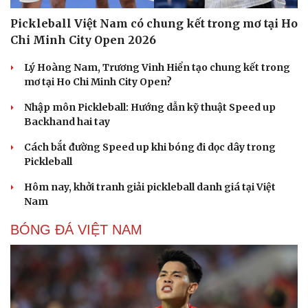
Pickleball Việt Nam có chung kết trong mơ tại Ho
Chi Minh City Open 2026
Lý Hoàng Nam, Trương Vinh Hiển tạo chung kết trong
mơ tại Ho Chi Minh City Open?
Nhập môn Pickleball: Hướng dẫn kỹ thuật Speed up
Backhand hai tay
Cách bắt đường Speed up khi bóng đi dọc dây trong
Pickleball
Hôm nay, khởi tranh giải pickleball danh giá tại Việt
Nam
BÓNG ĐÁ VIỆT NAM