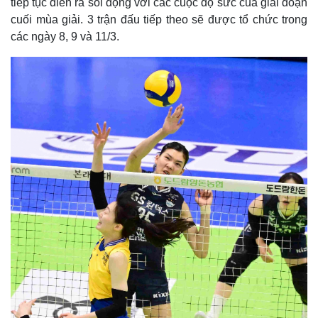
tiếp tục diễn ra sôi động với các cuộc đọ sức của giai đoạn
cuối mùa giải. 3 trận đấu tiếp theo sẽ được tổ chức trong
các ngày 8, 9 và 11/3.