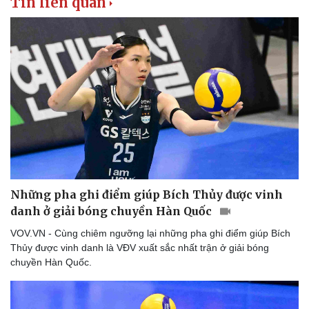
Tin liên quan
Những pha ghi điểm giúp Bích Thủy được vinh
danh ở giải bóng chuyền Hàn Quốc
VOV.VN - Cùng chiêm ngưỡng lại những pha ghi điểm giúp Bích
Thủy được vinh danh là VĐV xuất sắc nhất trận ở giải bóng
chuyền Hàn Quốc.
Thể thao
Ô tô - Xe máy