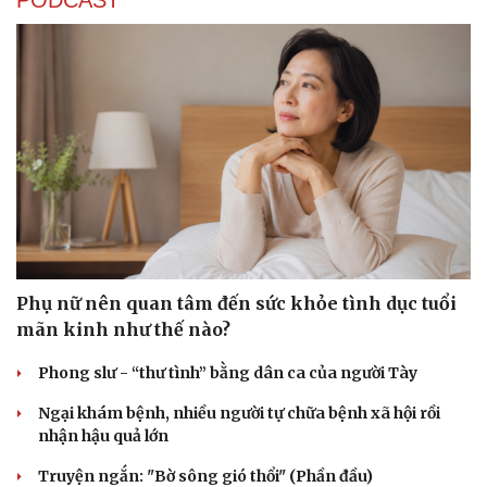
Phụ nữ nên quan tâm đến sức khỏe tình dục tuổi
mãn kinh như thế nào?
Phong slư - “thư tình” bằng dân ca của người Tày
Ngại khám bệnh, nhiều người tự chữa bệnh xã hội rồi
nhận hậu quả lớn
Truyện ngắn: "Bờ sông gió thổi" (Phần đầu)