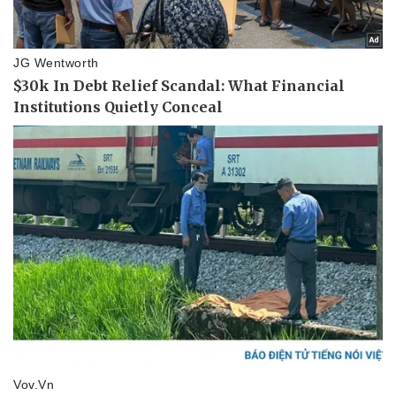
Tin nóng
Việt Nam
Tư vấn luật
Phân tích