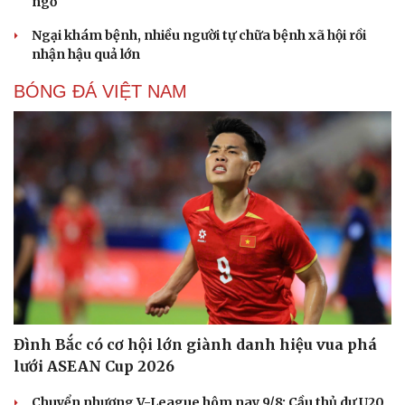
ngờ
Ngại khám bệnh, nhiều người tự chữa bệnh xã hội rồi
nhận hậu quả lớn
BÓNG ĐÁ VIỆT NAM
Đình Bắc có cơ hội lớn giành danh hiệu vua phá
lưới ASEAN Cup 2026
Chuyển nhượng V-League hôm nay 9/8: Cầu thủ dự U20