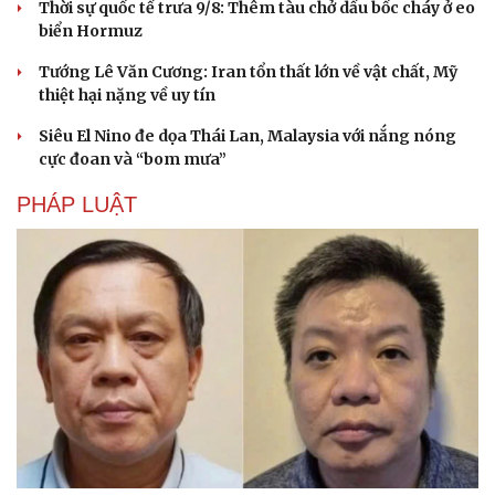
Thời sự quốc tế trưa 9/8: Thêm tàu chở dầu bốc cháy ở eo
biển Hormuz
Tướng Lê Văn Cương: Iran tổn thất lớn về vật chất, Mỹ
thiệt hại nặng về uy tín
Siêu El Nino đe dọa Thái Lan, Malaysia với nắng nóng
cực đoan và “bom mưa”
PHÁP LUẬT