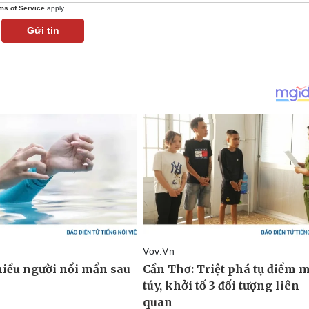
ms of Service
apply.
Gửi tin