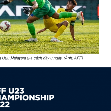
 U23 Malaysia 2-1 cách đây 3 ngày. (Ảnh: AFF)