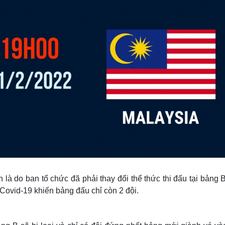
là do ban tổ chức đã phải thay đổi thể thức thi đấu tại bảng 
Covid-19 khiến bảng đấu chỉ còn 2 đội.