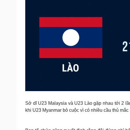
Sở dĩ U23 Malaysia và U23 Lào gặp nhau tới 2 lần 
khi U23 Myanmar bỏ cuộc vì có nhiều cầu thủ mắc 