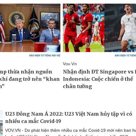
U23 Đông Nam Á 2022: U23 Việt Nam hủy tập vì có
nhiều ca mắc Covid-19
VOV.VN - Do phát hiện thêm nhiều ca mắc Covid-19 mới nên ban h