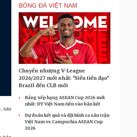
BÓNG ĐÁ VIỆT NAM
Chuyển nhượng V-League
2026/2027 mới nhất: "Siêu tiền đạo"
Brazil đến CLB mới
Bảng xếp hạng ASEAN Cup 2026 mới
nhất: ĐT Việt Nam tiến vào bán kết
B, sau
Dự đoán kết quả và đội hình ra sân trận
Việt Nam vs Campuchia ASEAN Cup
2026