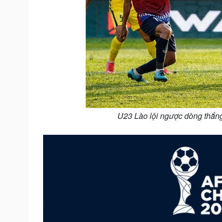
U23 Lào lội ngược dòng thắng