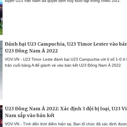
luyện U23 Việt Nam đã quyết định hủy buổi tập trong chiều 20/2.
Đánh bại U23 Campuchia, U23 Timor Lester vào bán
U23 Đông Nam Á 2022
VOV.VN - U23 Timor Leste đánh bại U23 Campuchia với tỉ số 1-0 ở 
trận cuối bảng A để giành vé vào bán kết U23 Đông Nam Á 2022.
U23 Đông Nam Á 2022: Xác định 3 đội bị loại, U23 Vi
Nam sắp vào bán kết
VOV.VN - Tính đến thời điểm hiện tại, Ban tổ chức đã xác định được