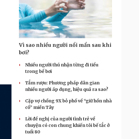
Vì sao nhiều người nổi mẩn sau khi
bơi?
Nhiều người thú nhận từng đi tiểu
trong bể bơi
Tắm rượu: Phương pháp dân gian
nhiều người áp dụng, hiệu quả ra sao?
Cặp vợ chồng 9X bỏ phố về “giữ hồn nhà
cổ” miền Tây
Lời đề nghị của người tình trẻ về
chuyện có con chung khiến tôi bế tắc ở
tuổi 80