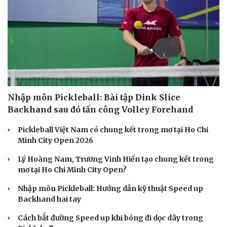
Nhập môn Pickleball: Bài tập Dink Slice
Backhand sau đó tấn công Volley Forehand
Pickleball Việt Nam có chung kết trong mơ tại Ho Chi
Minh City Open 2026
Lý Hoàng Nam, Trương Vinh Hiển tạo chung kết trong
mơ tại Ho Chi Minh City Open?
Nhập môn Pickleball: Hướng dẫn kỹ thuật Speed up
Backhand hai tay
Cách bắt đường Speed up khi bóng đi dọc dây trong