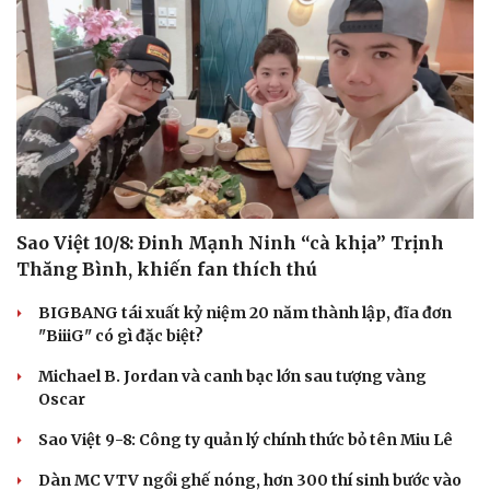
Ăn sạch sống khỏe
Sao Việt 10/8: Đinh Mạnh Ninh “cà khịa” Trịnh
Thăng Bình, khiến fan thích thú
BIGBANG tái xuất kỷ niệm 20 năm thành lập, đĩa đơn
"BiiiG" có gì đặc biệt?
Michael B. Jordan và canh bạc lớn sau tượng vàng
Oscar
Sao Việt 9-8: Công ty quản lý chính thức bỏ tên Miu Lê
Dàn MC VTV ngồi ghế nóng, hơn 300 thí sinh bước vào