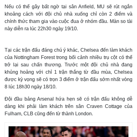
Nếu có thể gây bất ngờ tại sân Anfield, MU sẽ rút ngắn
khoảng cách với đội chủ nhà xuống chỉ còn 2 điểm và
chính thức tham gia vào cuộc đua ở nhóm đầu. Màn so tài
này diễn ra lúc 22h30 ngày 19/10.
Tại các trận đấu đáng chú ý khác, Chelsea đến làm khách
của Nottingham Forest trong bối cảnh nhiều trụ cột có thể
trở lại sau chấn thương. Trước một đội chủ nhà đang
khủng hoảng với chỉ 1 trận thắng từ đầu mùa, Chelsea
được kỳ vọng sẽ có trọn 3 điểm ở trận đấu sớm nhất vòng
8 lúc 18h30 ngày 18/10.
Đội đầu bảng Arsenal hứa hẹn sẽ có trận đấu không dễ
dàng khi phải làm khách trên sân Craven Cottage của
Fulham, CLB cũng đến từ thành London.