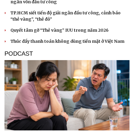
ngân vốn đầu tư công
TP.HCM siết tiến độ giải ngân đầu tư công, cảnh báo
“thẻ vàng”, “thẻ đỏ”
Quyết tâm gỡ “Thẻ vàng” IUU trong năm 2026
Thúc đẩy thanh toán không dùng tiền mặt ở Việt Nam
PODCAST