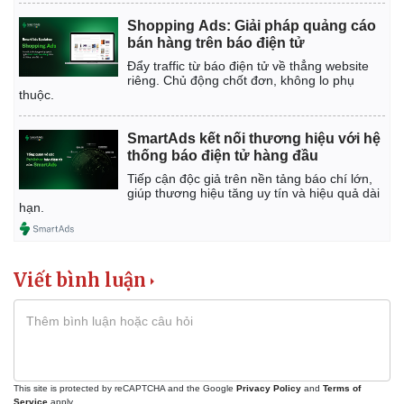
Shopping Ads: Giải pháp quảng cáo
bán hàng trên báo điện tử
Đẩy traffic từ báo điện tử về thẳng website
riêng. Chủ động chốt đơn, không lo phụ
thuộc.
SmartAds kết nối thương hiệu với hệ
thống báo điện tử hàng đầu
Tiếp cận độc giả trên nền tảng báo chí lớn,
giúp thương hiệu tăng uy tín và hiệu quả dài
hạn.
Viết bình luận
This site is protected by reCAPTCHA and the Google
Privacy Policy
and
Terms of
Service
apply.