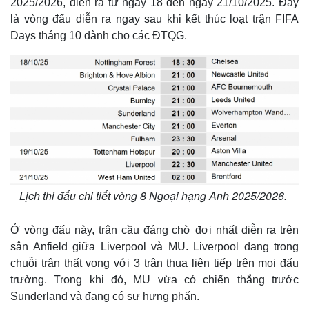
2025/2026, diễn ra từ ngày 18 đến ngày 21/10/2025. Đây
là vòng đấu diễn ra ngay sau khi kết thúc loạt trận FIFA
Days tháng 10 dành cho các ĐTQG.
Lịch thi đấu chi tiết vòng 8 Ngoại hạng Anh 2025/2026.
Ở vòng đấu này, trận cầu đáng chờ đợi nhất diễn ra trên
sân Anfield giữa Liverpool và MU. Liverpool đang trong
chuỗi trận thất vọng với 3 trận thua liên tiếp trên mọi đấu
trường. Trong khi đó, MU vừa có chiến thắng trước
Sunderland và đang có sự hưng phấn.