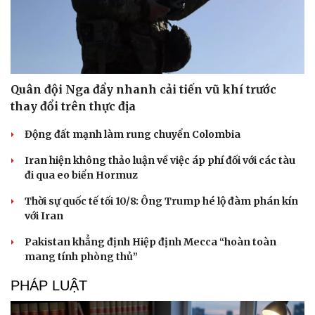
Quân đội Nga đẩy nhanh cải tiến vũ khí trước
thay đổi trên thực địa
Động đất mạnh làm rung chuyển Colombia
Iran hiện không thảo luận về việc áp phí đối với các tàu
đi qua eo biển Hormuz
Thời sự quốc tế tối 10/8: Ông Trump hé lộ đàm phán kín
với Iran
Pakistan khẳng định Hiệp định Mecca “hoàn toàn
mang tính phòng thủ”
PHÁP LUẬT