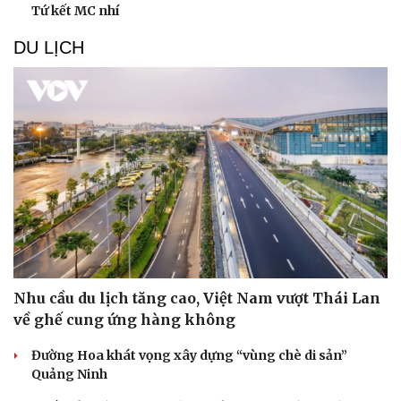
Tứ kết MC nhí
DU LỊCH
Nhu cầu du lịch tăng cao, Việt Nam vượt Thái Lan
về ghế cung ứng hàng không
Đường Hoa khát vọng xây dựng “vùng chè di sản”
Quảng Ninh