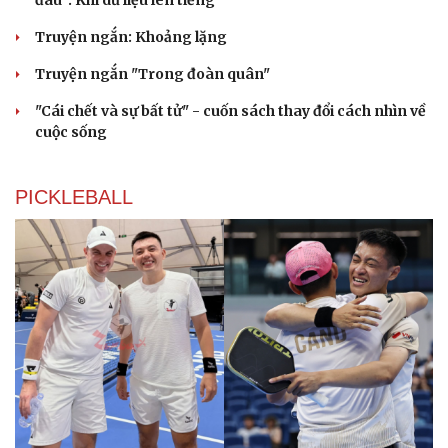
Truyện ngắn: Khoảng lặng
Truyện ngắn "Trong đoàn quân"
"Cái chết và sự bất tử" - cuốn sách thay đổi cách nhìn về
cuộc sống
PICKLEBALL