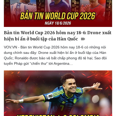
Bản tin World Cup 2026 hôm nay 18-6: Drone xuất
hiện bí ẩn ở buổi tập của Hàn Quốc
VOV.VN - Bản tin World Cup 2026 hôm nay 18-6 có những nội
dung chính sau đây: Drone xuất hiện bí ẩn ở buổi tập của Hàn
Quốc; Ronaldo được bảo vệ bất chấp phong độ tệ hại; Sao đội
tuyển Pháp gửi “chiến thư” tới Argentina…