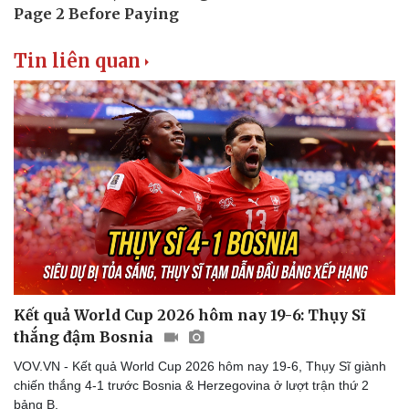
Tin liên quan
Kết quả World Cup 2026 hôm nay 19-6: Thụy Sĩ
thắng đậm Bosnia
VOV.VN - Kết quả World Cup 2026 hôm nay 19-6, Thụy Sĩ giành
chiến thắng 4-1 trước Bosnia & Herzegovina ở lượt trận thứ 2
bảng B.