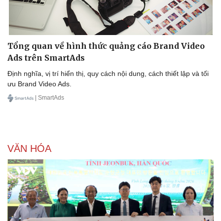
Tổng quan về hình thức quảng cáo Brand Video
Ads trên SmartAds
Định nghĩa, vị trí hiển thị, quy cách nội dung, cách thiết lập và tối
ưu Brand Video Ads.
| SmartAds
VĂN HÓA