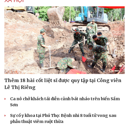
Thêm 18 hài cốt liệt sĩ được quy tập tại Công viên
Lê Thị Riêng
Ca nô chở khách tái diễn cảnh bát nháo trên biển Sầm
Sơn
Sự cố y khoa tại Phú Thọ: Bệnh nhi 8 tuổi tử vong sau
phẫu thuật viêm ruột thừa