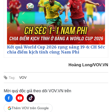
Kết quả World Cup 2026 rạng sáng 19-6: CH Séc
chia điểm kịch tính cùng Nam Phi
Hoàng Long/VOV.VN
Tag:
VOV
Mời quý độc giả theo dõi VOV.VN trên
Thêm VOV trên Google