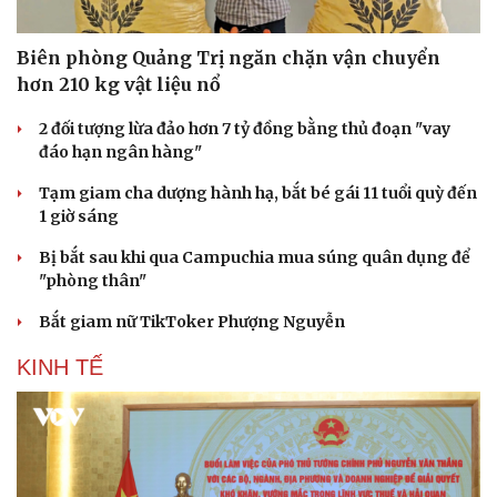
Biên phòng Quảng Trị ngăn chặn vận chuyển
hơn 210 kg vật liệu nổ
2 đối tượng lừa đảo hơn 7 tỷ đồng bằng thủ đoạn "vay
đáo hạn ngân hàng"
Tạm giam cha dượng hành hạ, bắt bé gái 11 tuổi quỳ đến
1 giờ sáng
Bị bắt sau khi qua Campuchia mua súng quân dụng để
"phòng thân"
Bắt giam nữ TikToker Phượng Nguyễn
KINH TẾ