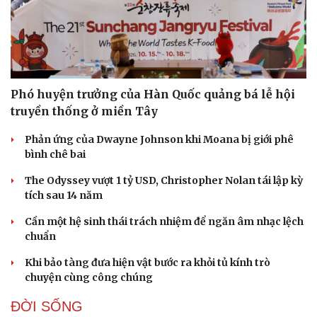
Phó huyện trưởng của Hàn Quốc quảng bá lễ hội
truyền thống ở miền Tây
Phản ứng của Dwayne Johnson khi Moana bị giới phê
bình chê bai
The Odyssey vượt 1 tỷ USD, Christopher Nolan tái lập kỳ
tích sau 14 năm
Cần một hệ sinh thái trách nhiệm để ngăn âm nhạc lệch
chuẩn
Khi bảo tàng đưa hiện vật bước ra khỏi tủ kính trò
chuyện cùng công chúng
ĐỜI SỐNG