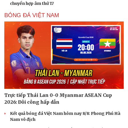
chuyển hợp âm thứ 17
BÓNG ĐÁ VIỆT NAM
Trực tiếp Thái Lan 0-0 Myanmar ASEAN Cup
2026: Đôi công hấp dẫn
Kết quả bóng đá Việt Nam hôm nay 8/8: Phong Phú Hà
Nam vô địch