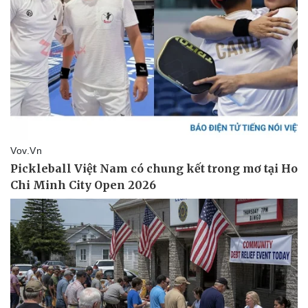
Pháp luật
Quân sự - Quốc phòng