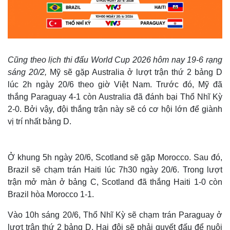
Cũng theo lịch thi đấu World Cup 2026 hôm nay 19-6 rạng
sáng 20/2,
Mỹ sẽ gặp Australia ở lượt trận thứ 2 bảng D
lúc 2h ngày 20/6 theo giờ Việt Nam. Trước đó, Mỹ đã
thắng Paraguay 4-1 còn Australia đã đánh bại Thổ Nhĩ Kỳ
2-0. Bởi vậy, đội thắng trận này sẽ có cơ hội lớn để giành
vị trí nhất bảng D.
Ở khung 5h ngày 20/6, Scotland sẽ gặp Morocco. Sau đó,
Brazil sẽ chạm trán Haiti lúc 7h30 ngày 20/6. Trong lượt
trận mở màn ở bảng C, Scotland đã thắng Haiti 1-0 còn
Brazil hòa Morocco 1-1.
Vào 10h sáng 20/6, Thổ Nhĩ Kỳ sẽ chạm trán Paraguay ở
lượt trận thứ 2 bảng D. Hai đội sẽ phải quyết đấu để nuôi