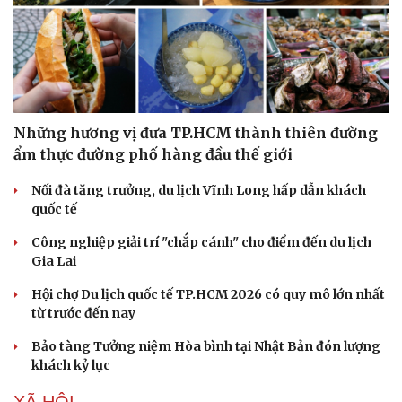
Những hương vị đưa TP.HCM thành thiên đường
ẩm thực đường phố hàng đầu thế giới
Nối đà tăng trưởng, du lịch Vĩnh Long hấp dẫn khách
quốc tế
Công nghiệp giải trí "chắp cánh" cho điểm đến du lịch
Gia Lai
Hội chợ Du lịch quốc tế TP.HCM 2026 có quy mô lớn nhất
từ trước đến nay
Bảo tàng Tưởng niệm Hòa bình tại Nhật Bản đón lượng
khách kỷ lục
XÃ HỘI