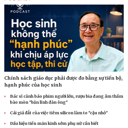
Chính sách giáo dục phải được đo bằng sự tiến bộ,
hạnh phúc của học sinh
Bác sĩ cảnh báo phim người lớn, rượu bia đang âm thầm
bào mòn "bản lĩnh đàn ông"
Cái giá đắt của việc tiêm silicon làm to "cậu nhỏ"
Dấu hiệu tiền mãn kinh sớm phụ nữ cần biết