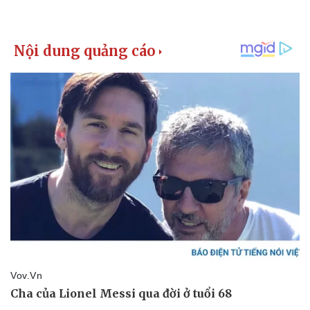
Giá cà phê