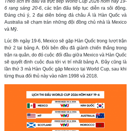
Theo lịch thi đấu và trực tiếp World Cup 2026 hôm nay 19-
6 rạng sáng 20-6
, các trận đấu tiếp tục diễn ra sôi động.
Đáng chú ý, 2 đại diện bóng đá châu Á là Hàn Quốc và
Australia sẽ chạm trán những đội đồng chủ nhà là Mexico
và Mỹ.
Lúc 8h ngày 19-6, Mexico sẽ gặp Hàn Quốc trong lượt trận
thứ 2 tại bảng A. Đôi bên đều đã giành chiến thắng trong
trận ra quân, do đó cuộc đối đầu giữa Mexico và Hàn Quốc
sẽ quyết định cuộc đua tới vị trí nhất bảng A. Đây cũng là
lần thứ 3 mà Hàn Quốc gặp Mexico tại World Cup, sau khi
từng thua đối thủ này vào năm 1998 và 2018.