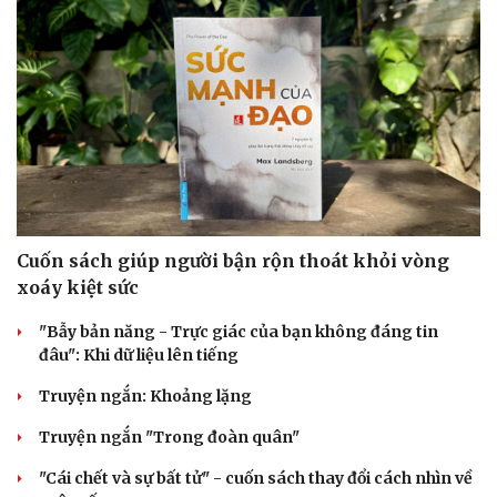
Cuốn sách giúp người bận rộn thoát khỏi vòng
xoáy kiệt sức
"Bẫy bản năng - Trực giác của bạn không đáng tin
Cải chính
đâu": Khi dữ liệu lên tiếng
Truyện ngắn: Khoảng lặng
Truyện ngắn "Trong đoàn quân"
"Cái chết và sự bất tử" - cuốn sách thay đổi cách nhìn về