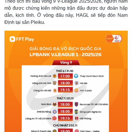
Theo lịch thi đấu vòng 9 V-League 2025/2026, người hâm
mộ được chứng kiến những trận đấu được dự đoán hấp
dẫn, kịch tính. Ở vòng đấu này, HAGL sẽ tiếp đón Nam
Định tại sân Pleiku.