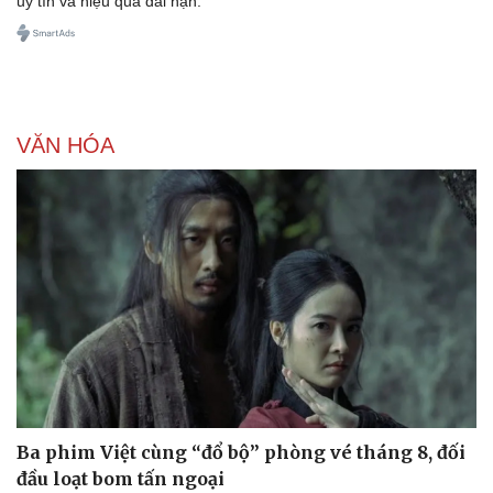
uy tín và hiệu quả dài hạn.
VĂN HÓA
Ba phim Việt cùng “đổ bộ” phòng vé tháng 8, đối
đầu loạt bom tấn ngoại