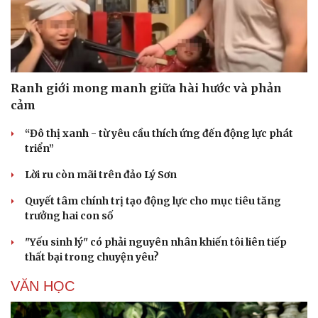
Ranh giới mong manh giữa hài hước và phản
cảm
“Đô thị xanh - từ yêu cầu thích ứng đến động lực phát
triển”
Lời ru còn mãi trên đảo Lý Sơn
Quyết tâm chính trị tạo động lực cho mục tiêu tăng
trưởng hai con số
"Yếu sinh lý" có phải nguyên nhân khiến tôi liên tiếp
thất bại trong chuyện yêu?
VĂN HỌC