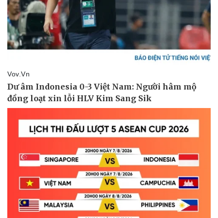
Tư vấn luật
Phân tích