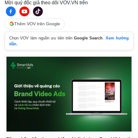
Mời quý độc giả theo dõi VOV.VN trên
Thêm VOV trên Google
Chọn VOV làm nguồn ưu tiên trên
Google Search
.
Xem hướng
dẫn.