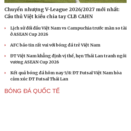
Chuyển nhượng V-League 2026/2027 mới nhất:
Cầu thủ Việt kiều chia tay CLB CAHN
Lịch sử đối đầu Việt Nam vs Campuchia trước màn so tài
ở ASEAN Cup 2026
AFC báo tin rất vui với bóng đá trẻ Việt Nam
ĐT Việt Nam khẳng định vị thế, hẹn Thái Lan tranh ngôi
vương ASEAN Cup 2026
Kết quả bóng đá hôm nay 5/8: ĐT Futsal Việt Nam hòa
cảm xúc ĐT Futsal Thái Lan
BÓNG ĐÁ QUỐC TẾ