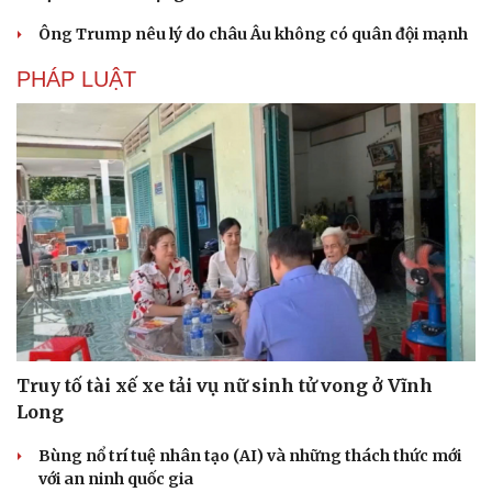
Ông Trump nêu lý do châu Âu không có quân đội mạnh
PHÁP LUẬT
Truy tố tài xế xe tải vụ nữ sinh tử vong ở Vĩnh
Long
Bùng nổ trí tuệ nhân tạo (AI) và những thách thức mới
với an ninh quốc gia