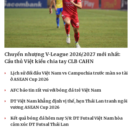
Chuyển nhượng V-League 2026/2027 mới nhất:
Cầu thủ Việt kiều chia tay CLB CAHN
Lịch sử đối đầu Việt Nam vs Campuchia trước màn so tài
ở ASEAN Cup 2026
AFC báo tin rất vui với bóng đá trẻ Việt Nam
ĐT Việt Nam khẳng định vị thế, hẹn Thái Lan tranh ngôi
vương ASEAN Cup 2026
Kết quả bóng đá hôm nay 5/8: ĐT Futsal Việt Nam hòa
cảm xúc ĐT Futsal Thái Lan