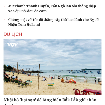
MC Thanh Thanh Huyền, Tấn Ngà lan tỏa thông điệp
xoa dịu nỗi đau da cam
Chóng mặt với tốc độ thăng cấp thù lao dành cho Người
Nhện Tom Holland
DU LỊCH
Nhặt bỏ 'hạt sạn' để làng biển Đắk Lắk giữ chân