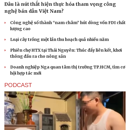
Đâu là nút thắt hiện thực hóa tham vọng công
nghệ bán dẫn Việt Nam?
Công nghệ số thành “nam châm” hút dòng vốn FDI chất
lượng cao
Loại cây trồng một lần thu hoạch quả nhiều năm
Phiên chợ HTX tại Thái Nguyên: Thúc đẩy liên kết, khơi
thông đầu ra cho nông sản
Doanh nghiệp Nga quan tâm thị trường TP.HCM, tìm cơ
hội hợp tác mới
PODCAST