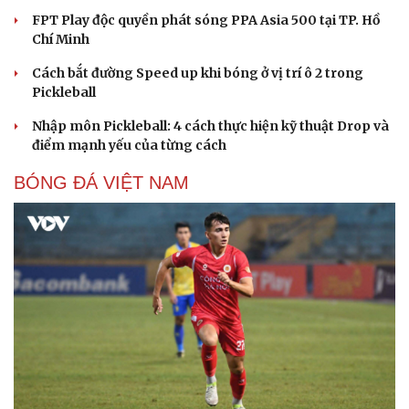
FPT Play độc quyền phát sóng PPA Asia 500 tại TP. Hồ
Chí Minh
Cách bắt đường Speed up khi bóng ở vị trí ô 2 trong
Pickleball
Nhập môn Pickleball: 4 cách thực hiện kỹ thuật Drop và
điểm mạnh yếu của từng cách
BÓNG ĐÁ VIỆT NAM