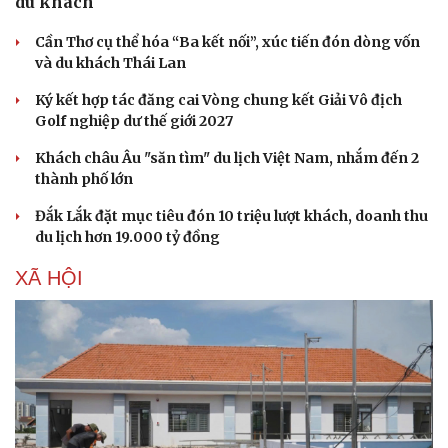
du khách
Cần Thơ cụ thể hóa “Ba kết nối”, xúc tiến đón dòng vốn
và du khách Thái Lan
Ký kết hợp tác đăng cai Vòng chung kết Giải Vô địch
Golf nghiệp dư thế giới 2027
Khách châu Âu "săn tìm" du lịch Việt Nam, nhắm đến 2
thành phố lớn
Đắk Lắk đặt mục tiêu đón 10 triệu lượt khách, doanh thu
du lịch hơn 19.000 tỷ đồng
XÃ HỘI