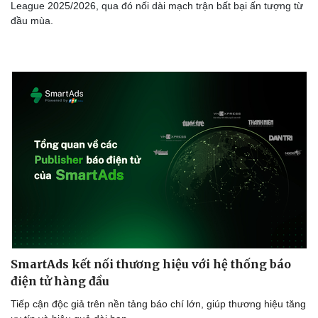
League 2025/2026, qua đó nối dài mạch trận bất bại ấn tượng từ
đầu mùa.
SmartAds kết nối thương hiệu với hệ thống báo
điện tử hàng đầu
Tiếp cận độc giả trên nền tảng báo chí lớn, giúp thương hiệu tăng