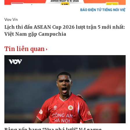
Tin liên quan
Bảng xếp hạng “Vua phá lưới” V-League