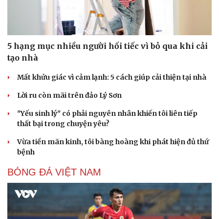
5 hạng mục nhiều người hối tiếc vì bỏ qua khi cải
tạo nhà
Mất khứu giác vì cảm lạnh: 5 cách giúp cải thiện tại nhà
Lời ru còn mãi trên đảo Lý Sơn
"Yếu sinh lý" có phải nguyên nhân khiến tôi liên tiếp
thất bại trong chuyện yêu?
Vừa tiền mãn kinh, tôi bàng hoàng khi phát hiện đủ thứ
bệnh
BÓNG ĐÁ VIỆT NAM