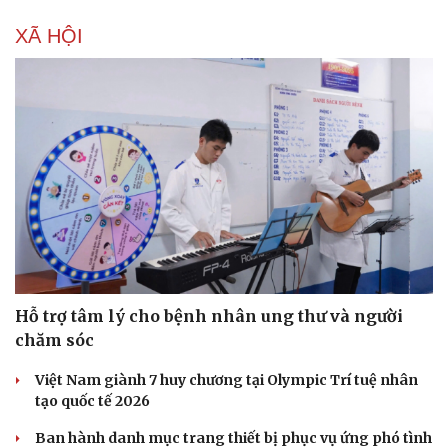
XÃ HỘI
Hỗ trợ tâm lý cho bệnh nhân ung thư và người
chăm sóc
Việt Nam giành 7 huy chương tại Olympic Trí tuệ nhân
tạo quốc tế 2026
Ban hành danh mục trang thiết bị phục vụ ứng phó tình