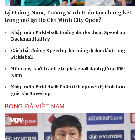
Lý Hoàng Nam, Trương Vinh Hiển tạo chung kết
trong mơ tại Ho Chi Minh City Open?
Nhập môn Pickleball: Hướng dẫn kỹ thuật Speed up
Backhand hai tay
Cách bắt đường Speed up khi bóng đi dọc dây trong
Pickleball
Hôm nay, khởi tranh giải pickleball danh giá tại Việt
Nam
Nhập môn Pickleball: Phân tích nguyên lý hình tam
giác khi Speed up
BÓNG ĐÁ VIỆT NAM