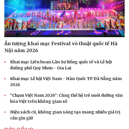
Ấn tượng khai mạc Festival võ thuật quốc tế Hà
Nội năm 2026
Khai mạc Liên hoan Lân Sư Rồng quốc tế và Lễ hội
đường phố Quy Nhơn - Gia Lai
Khai mạc Lễ hội Việt Nam - Hàn Quốc TP Đà Nẵng năm
2026
“Chạm Việt Nam 2026”: Cùng thế hệ trẻ nuôi dưỡng văn
hóa Việt trên không gian số
Hiệu sách cũ, không gian sáng tạo mang nhiều giá trị
cần gìn giữ