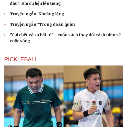
đâu": Khi dữ liệu lên tiếng
Truyện ngắn: Khoảng lặng
Truyện ngắn "Trong đoàn quân"
"Cái chết và sự bất tử" - cuốn sách thay đổi cách nhìn về
cuộc sống
PICKLEBALL