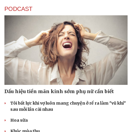
PODCAST
Dấu hiệu tiền mãn kinh sớm phụ nữ cần biết
Tôi bất lực khi vợ luôn mang chuyện ở rể ra làm "vũ khí"
sau mỗi lần cãi nhau
Hoa sữa
Cải chính
Khúc mùa thu