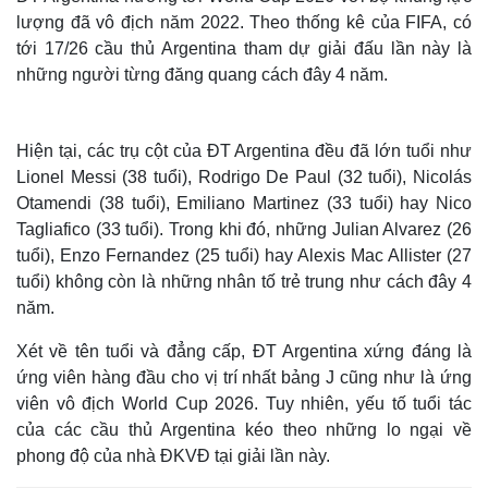
lượng đã vô địch năm 2022. Theo thống kê của FIFA, có
tới 17/26 cầu thủ Argentina tham dự giải đấu lần này là
những người từng đăng quang cách đây 4 năm.
Hiện tại, các trụ cột của ĐT Argentina đều đã lớn tuổi như
Lionel Messi (38 tuổi), Rodrigo De Paul (32 tuổi), Nicolás
Otamendi (38 tuổi), Emiliano Martinez (33 tuổi) hay Nico
Tagliafico (33 tuổi). Trong khi đó, những Julian Alvarez (26
tuổi), Enzo Fernandez (25 tuổi) hay Alexis Mac Allister (27
tuổi) không còn là những nhân tố trẻ trung như cách đây 4
năm.
Xét về tên tuổi và đẳng cấp, ĐT Argentina xứng đáng là
ứng viên hàng đầu cho vị trí nhất bảng J cũng như là ứng
viên vô địch World Cup 2026. Tuy nhiên, yếu tố tuổi tác
của các cầu thủ Argentina kéo theo những lo ngại về
phong độ của nhà ĐKVĐ tại giải lần này.