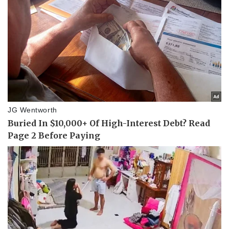
Pháp luật
Quân sự - Quốc phòng