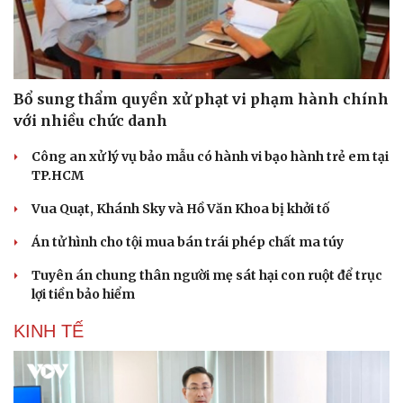
Hạt giống tâm hồn
Bổ sung thẩm quyền xử phạt vi phạm hành chính
với nhiều chức danh
Công an xử lý vụ bảo mẫu có hành vi bạo hành trẻ em tại
TP.HCM
Vua Quạt, Khánh Sky và Hồ Văn Khoa bị khởi tố
Án tử hình cho tội mua bán trái phép chất ma túy
Tuyên án chung thân người mẹ sát hại con ruột để trục
lợi tiền bảo hiểm
KINH TẾ