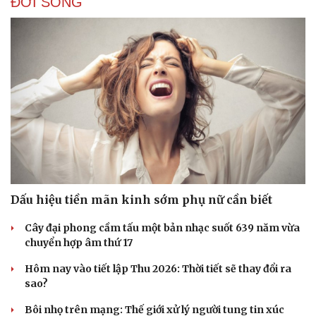
ĐỜI SỐNG
Dấu hiệu tiền mãn kinh sớm phụ nữ cần biết
Cây đại phong cầm tấu một bản nhạc suốt 639 năm vừa
chuyển hợp âm thứ 17
Hôm nay vào tiết lập Thu 2026: Thời tiết sẽ thay đổi ra
sao?
Bôi nhọ trên mạng: Thế giới xử lý người tung tin xúc