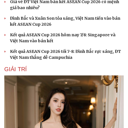
Giá vé ĐT Việt Nam bán kết ASEAN Cup 2026 có mệnh
giá bao nhiêu?
Đình Bắc và Xuân Son tỏa sáng, Việt Nam tiến vào bán
kết ASEAN Cup 2026
Kết quả ASEAN Cup 2026 hôm nay 7/8: Singapore và
Việt Nam vào bán kết
Kết quả ASEAN Cup 2026 tối 7-8: Đình Bắc rực sáng, ĐT
Việt Nam thắng dễ Campuchia
GIẢI TRÍ