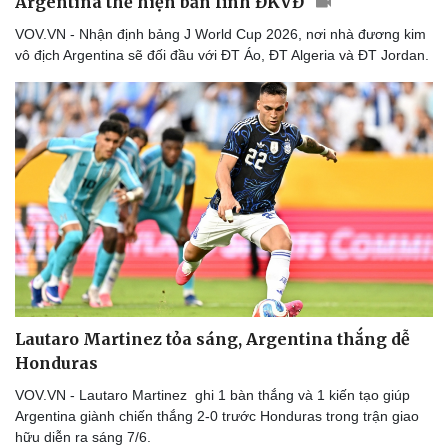
Argentina thể hiện bản lĩnh ĐKVĐ
VOV.VN - Nhận định bảng J World Cup 2026, nơi nhà đương kim
vô địch Argentina sẽ đối đầu với ĐT Áo, ĐT Algeria và ĐT Jordan.
Lautaro Martinez tỏa sáng, Argentina thắng dễ
Honduras
VOV.VN - Lautaro Martinez ghi 1 bàn thắng và 1 kiến tạo giúp
Argentina giành chiến thắng 2-0 trước Honduras trong trận giao
hữu diễn ra sáng 7/6.