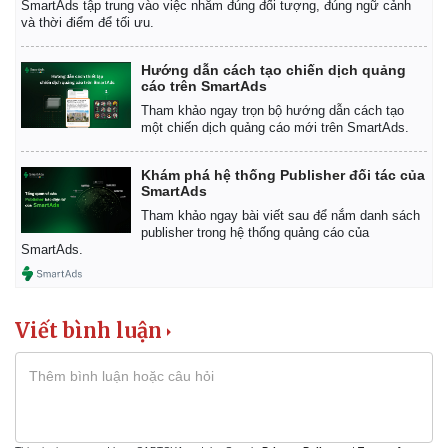
SmartAds tập trung vào việc nhắm đúng đối tượng, đúng ngữ cảnh
và thời điểm để tối ưu.
Hướng dẫn cách tạo chiến dịch quảng
cáo trên SmartAds
Tham khảo ngay trọn bộ hướng dẫn cách tạo
một chiến dịch quảng cáo mới trên SmartAds.
Khám phá hệ thống Publisher đối tác của
SmartAds
Tham khảo ngay bài viết sau để nắm danh sách
publisher trong hệ thống quảng cáo của
SmartAds.
Viết bình luận