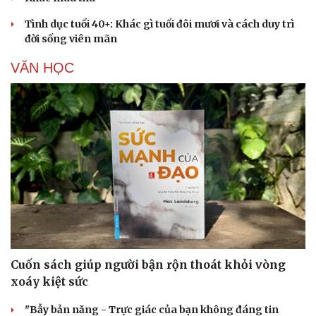
Tình dục tuổi 40+: Khác gì tuổi đôi mươi và cách duy trì
đời sống viên mãn
VĂN HỌC
Cuốn sách giúp người bận rộn thoát khỏi vòng
xoáy kiệt sức
"Bẫy bản năng - Trực giác của bạn không đáng tin