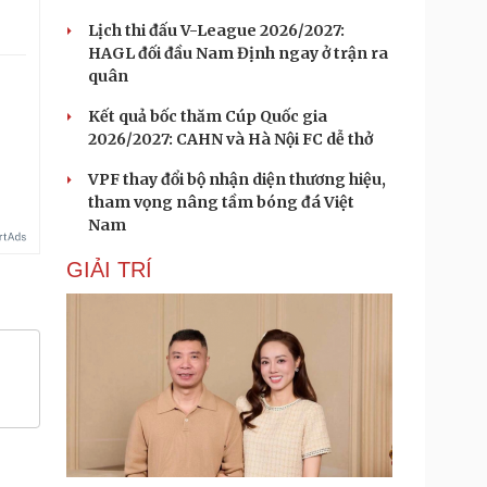
Lịch thi đấu V-League 2026/2027:
HAGL đối đầu Nam Định ngay ở trận ra
quân
Kết quả bốc thăm Cúp Quốc gia
2026/2027: CAHN và Hà Nội FC dễ thở
VPF thay đổi bộ nhận diện thương hiệu,
tham vọng nâng tầm bóng đá Việt
Nam
GIẢI TRÍ