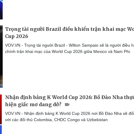
Trọng tài người Brazil điều khiển trận khai mạc W
Cup 2026
VOV.VN - Trọng tài người Brazil - Wilton Sampaio sẽ là người điều 
chính trận khai mạc của World Cup 2026 giữa Mexico và Nam Phi.
Nhận định bảng K World Cup 2026: Bồ Đào Nha thự
hiện giấc mơ dang dở?
VOV.VN - Nhận định bảng K World Cup 2026 nơi Bồ Đào Nha sẽ đố
với các đối thủ Colombia, CHDC Congo và Uzbekistan