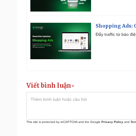
Shopping Ads: G
Đẩy traffic từ báo đ
Viết bình luận
This site is protected by reCAPTCHA and the Google
Privacy Policy
and
Ter