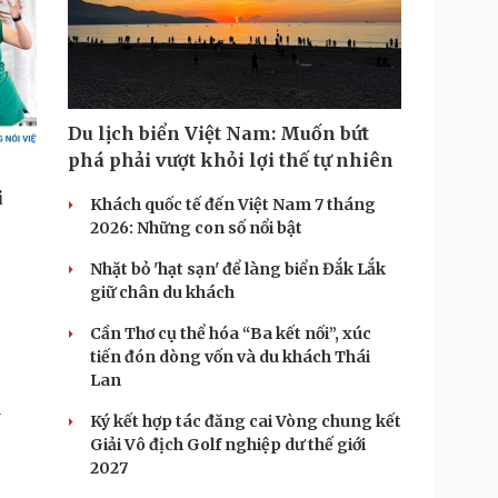
Du lịch biển Việt Nam: Muốn bứt
phá phải vượt khỏi lợi thế tự nhiên
Khách quốc tế đến Việt Nam 7 tháng
2026: Những con số nổi bật
Nhặt bỏ 'hạt sạn' để làng biển Đắk Lắk
giữ chân du khách
Cần Thơ cụ thể hóa “Ba kết nối”, xúc
tiến đón dòng vốn và du khách Thái
Lan
.
Ký kết hợp tác đăng cai Vòng chung kết
Giải Vô địch Golf nghiệp dư thế giới
2027