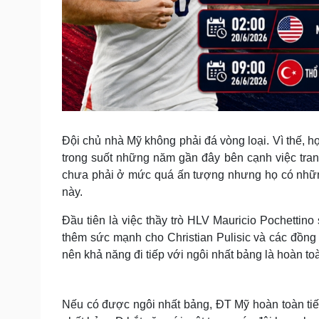
Đội chủ nhà Mỹ không phải đá vòng loại. Vì thế, h
trong suốt những năm gần đây bên cạnh việc tra
chưa phải ở mức quá ấn tượng nhưng họ có những 
này.
Đầu tiên là việc thầy trò HLV Mauricio Pochettino
thêm sức mạnh cho Christian Pulisic và các đồng
nên khả năng đi tiếp với ngôi nhất bảng là hoàn to
Nếu có được ngôi nhất bảng, ĐT Mỹ hoàn toàn tiếp 