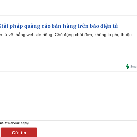
iải pháp quảng cáo bán hàng trên báo điện tử
iện tử về thẳng website riêng. Chủ động chốt đơn, không lo phụ thuộc.
ms of Service
apply.
Gửi tin