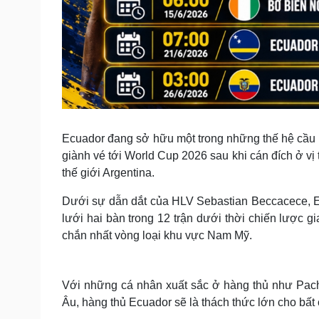
Ecuador đang sở hữu một trong những thế hệ cầu 
giành vé tới World Cup 2026 sau khi cán đích ở vị
thế giới Argentina.
Dưới sự dẫn dắt của HLV Sebastian Beccacece, Ecu
lưới hai bàn trong 12 trận dưới thời chiến lược g
chắn nhất vòng loại khu vực Nam Mỹ.
Với những cá nhân xuất sắc ở hàng thủ như Pach
Âu, hàng thủ Ecuador sẽ là thách thức lớn cho bấ