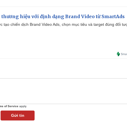
 thương hiệu với định dạng Brand Video từ SmartAds
tạo chiến dịch Brand Video Ads, chọn mục tiêu và target đúng đối tư
ms of Service
apply.
Gửi tin