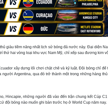
thủ giàu tiềm năng nhất lịch sử bóng đá nước này. Đại diện N
 trí thứ hai vòng loại khu vực Nam Mỹ, chỉ xếp sau đương kim v
ador xây dựng lối chơi chặt chẽ và kỷ luật. Đội bóng chỉ để 
ia người Argentina, qua đó trở thành một trong những hàng th
o, Hincapie, những người đã vào đến trận chung kết Cúp C1
t cứ đội bóng nào muốn ghi bàn trước họ ở World Cup năm nay.