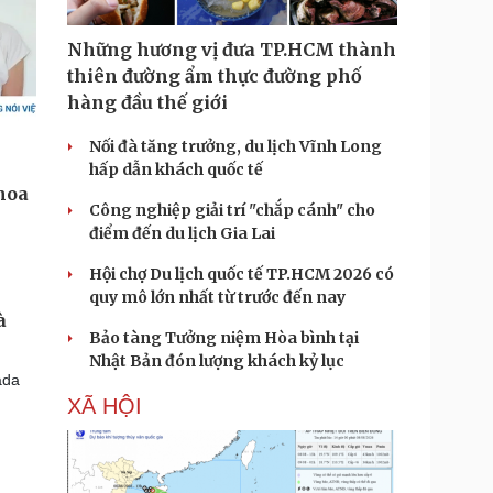
Những hương vị đưa TP.HCM thành
thiên đường ẩm thực đường phố
hàng đầu thế giới
Nối đà tăng trưởng, du lịch Vĩnh Long
hấp dẫn khách quốc tế
Công nghiệp giải trí "chắp cánh" cho
điểm đến du lịch Gia Lai
Hội chợ Du lịch quốc tế TP.HCM 2026 có
quy mô lớn nhất từ trước đến nay
à
Bảo tàng Tưởng niệm Hòa bình tại
Nhật Bản đón lượng khách kỷ lục
ada
XÃ HỘI