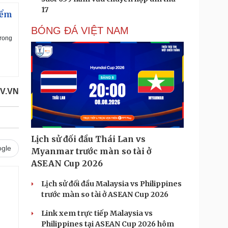
17
iểm
BÓNG ĐÁ VIỆT NAM
trong
V.VN
Lịch sử đối đầu Thái Lan vs
gle
Myanmar trước màn so tài ở
ASEAN Cup 2026
Lịch sử đối đầu Malaysia vs Philippines
trước màn so tài ở ASEAN Cup 2026
Link xem trực tiếp Malaysia vs
Philippines tại ASEAN Cup 2026 hôm