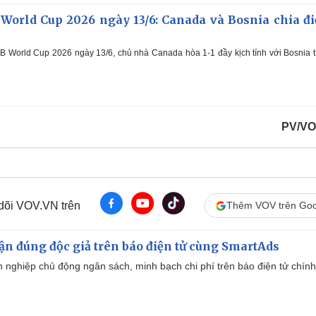
 World Cup 2026 ngày 13/6: Canada và Bosnia chia đ
B World Cup 2026 ngày 13/6, chủ nhà Canada hòa 1-1 đầy kịch tính với Bosnia 
PV/VO
 dõi VOV.VN trên
Thêm VOV trên Goo
cận đúng độc giả trên báo điện tử cùng SmartAds
 nghiệp chủ động ngân sách, minh bạch chi phí trên báo điện tử chính