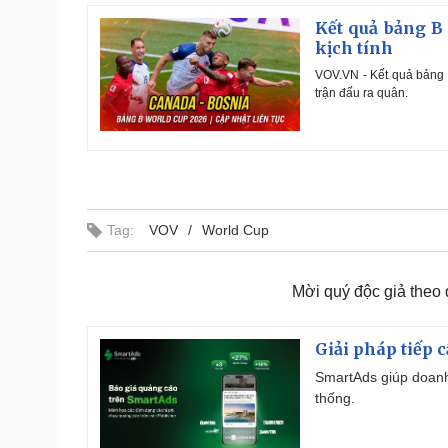
Kết quả bảng B
kịch tính
VOV.VN - Kết quả bảng 
trận đấu ra quân.
Tag:
VOV
World Cup
Mời quý độc giả theo
Giải pháp tiếp 
SmartAds giúp doanh
thống.