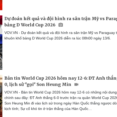
Dự đoán kết quả và đội hình ra sân trận Mỹ vs Par
bảng D World Cup 2026
VOV.VN - Dự đoán kết quả và đội hình ra sân trận Mỹ vs Paraguay 
khuôn khổ bảng D World Cup 2026 diễn ra lúc 08h00 ngày 13/6.
Bản tin World Cup 2026 hôm nay 12-6: ĐT Anh thắn
0, lịch sử "gọi" Son Heung Min
VOV.VN - Bản tin World Cup 2026 hôm nay 12-6 có những nội dung
chính sau đây: ĐT Anh thắng 6-0 trước trận ra quân World Cup 202
Son Heung Min đi vào lịch sử trong ngày Hàn Quốc thắng ngược d
kịch tính; Sự cố khó tin ở trận thắng của Hàn Quốc…