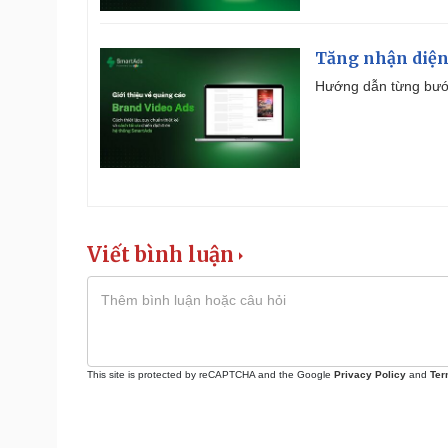
Tăng nhận diện
Hướng dẫn từng bước 
Viết bình luận
This site is protected by reCAPTCHA and the Google
Privacy Policy
and
Ter