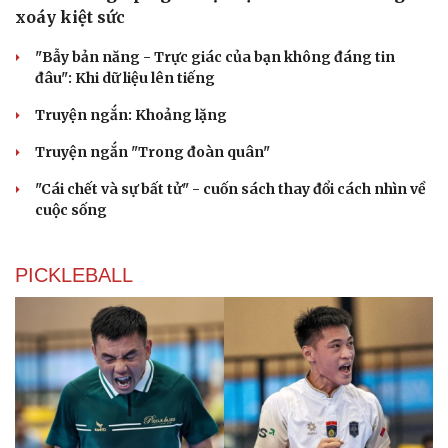
xoáy kiệt sức
"Bẫy bản năng - Trực giác của bạn không đáng tin
đâu": Khi dữ liệu lên tiếng
Truyện ngắn: Khoảng lặng
Truyện ngắn "Trong đoàn quân"
"Cái chết và sự bất tử" - cuốn sách thay đổi cách nhìn về
cuộc sống
PICKLEBALL