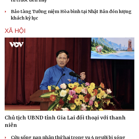
từ trước đến nay
Bảo tàng Tưởng niệm Hòa bình tại Nhật Bản đón lượng
khách kỷ lục
XÃ HỘI
Chủ tịch UBND tỉnh Gia Lai đối thoại với thanh
niên
Cứu sống nạn nhân thứ hai trong vụ 4 người bị sóng