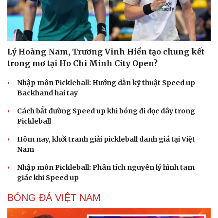
Lý Hoàng Nam, Trương Vinh Hiển tạo chung kết
trong mơ tại Ho Chi Minh City Open?
Nhập môn Pickleball: Hướng dẫn kỹ thuật Speed up
Backhand hai tay
Cách bắt đường Speed up khi bóng đi dọc dây trong
Pickleball
Hôm nay, khởi tranh giải pickleball danh giá tại Việt
Nam
Nhập môn Pickleball: Phân tích nguyên lý hình tam
giác khi Speed up
BÓNG ĐÁ VIỆT NAM