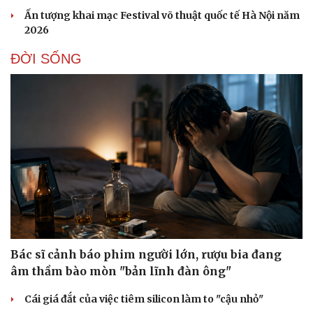
Ấn tượng khai mạc Festival võ thuật quốc tế Hà Nội năm
2026
ĐỜI SỐNG
Bác sĩ cảnh báo phim người lớn, rượu bia đang
âm thầm bào mòn "bản lĩnh đàn ông"
Cái giá đắt của việc tiêm silicon làm to "cậu nhỏ"