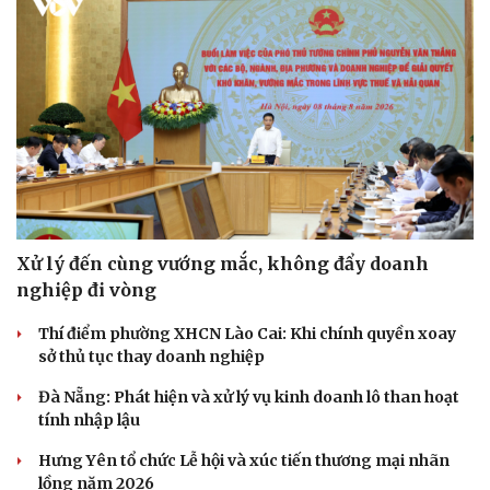
Xử lý đến cùng vướng mắc, không đẩy doanh
nghiệp đi vòng
Thí điểm phường XHCN Lào Cai: Khi chính quyền xoay
sở thủ tục thay doanh nghiệp
Đà Nẵng: Phát hiện và xử lý vụ kinh doanh lô than hoạt
tính nhập lậu
Hưng Yên tổ chức Lễ hội và xúc tiến thương mại nhãn
lồng năm 2026