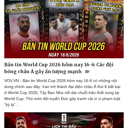
Bản tin World Cup 2026 hôm nay 16-6: Các đội
bóng châu Á gây ấn tượng mạnh
VOV.VN - Bản tin World Cup 2026 hôm nay 16-6 có những nội
dung chính sau đây: Iran trở thành đại diện châu Á thứ 6 bất bại
ở World Cup 2026; Tây Ban Nha nối dài chuỗi trận thất vọng tại
World Cup; Thủ môn đội tuyển Đức gây tranh cãi vì vi phạm luật
“kỳ lạ”...