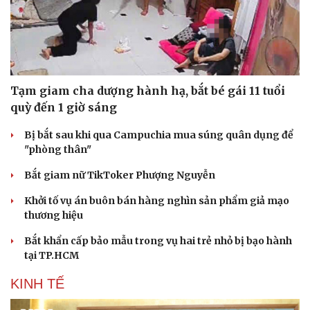
Hạt giống tâm hồn
Tạm giam cha dượng hành hạ, bắt bé gái 11 tuổi
quỳ đến 1 giờ sáng
Bị bắt sau khi qua Campuchia mua súng quân dụng để
"phòng thân"
Bắt giam nữ TikToker Phượng Nguyễn
Khởi tố vụ án buôn bán hàng nghìn sản phẩm giả mạo
thương hiệu
Bắt khẩn cấp bảo mẫu trong vụ hai trẻ nhỏ bị bạo hành
tại TP.HCM
KINH TẾ