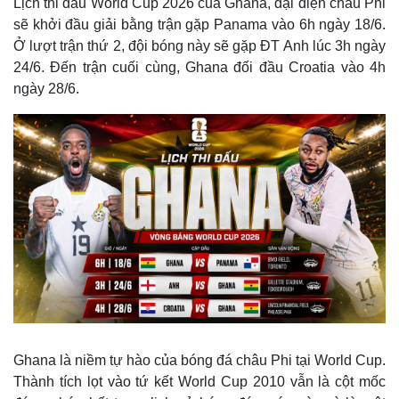
Lịch thi đấu World Cup 2026 của Ghana, đại diện châu Phi
sẽ khởi đầu giải bằng trận gặp Panama vào 6h ngày 18/6.
Ở lượt trận thứ 2, đội bóng này sẽ gặp ĐT Anh lúc 3h ngày
24/6. Đến trận cuối cùng, Ghana đối đầu Croatia vào 4h
ngày 28/6.
Ghana là niềm tự hào của bóng đá châu Phi tại World Cup.
Thành tích lọt vào tứ kết World Cup 2010 vẫn là cột mốc