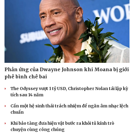
Phản ứng của Dwayne Johnson khi Moana bị giới
phê bình chê bai
The Odyssey vượt 1 tỷ USD, Christopher Nolan tái lập kỳ
tích sau 14 năm
Cần một hệ sinh thái trách nhiệm để ngăn âm nhạc lệch
chuẩn
Khi bảo tàng đưa hiện vật bước ra khỏi tủ kính trò
chuyện cùng công chúng