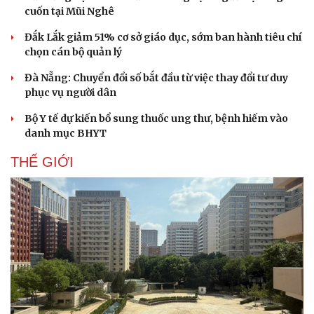
cuốn tại Mũi Nghê
Đắk Lắk giảm 51% cơ sở giáo dục, sớm ban hành tiêu chí
chọn cán bộ quản lý
Đà Nẵng: Chuyển đổi số bắt đầu từ việc thay đổi tư duy
phục vụ người dân
Bộ Y tế dự kiến bổ sung thuốc ung thư, bệnh hiếm vào
danh mục BHYT
THẾ GIỚI