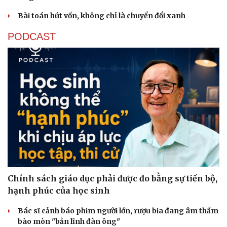
Bài toán hút vốn, không chỉ là chuyển đổi xanh
PODCAST
Chính sách giáo dục phải được đo bằng sự tiến bộ,
hạnh phúc của học sinh
Bác sĩ cảnh báo phim người lớn, rượu bia đang âm thầm
Cải chính
bào mòn "bản lĩnh đàn ông"