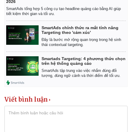
2026
SmartAds tổng hợp 5 công cụ tạo headline quảng cáo bằng AI giúp
tiết kiệm thời gian và tối ưu.
SmartAds chính thức ra mắt tính năng
Targeting theo 'cảm xúc'
Đây là bước mở rộng quan trọng trong hệ sinh
thái contextual targeting.
Smartads Targeting: 4 phương thức chọn
trên hệ thống quảng cáo
SmartAds tập trung vào việc nhắm đúng đối
tượng, đúng ngữ cảnh và thời điểm để tối ưu.
Viết bình luận