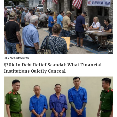
Pháp luật
Quân sự - Quốc phòng