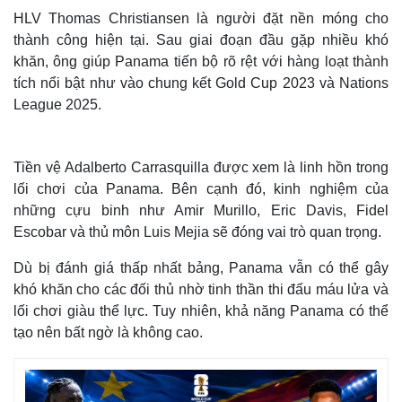
HLV Thomas Christiansen là người đặt nền móng cho
thành công hiện tại. Sau giai đoạn đầu gặp nhiều khó
khăn, ông giúp Panama tiến bộ rõ rệt với hàng loạt thành
tích nổi bật như vào chung kết Gold Cup 2023 và Nations
League 2025.
Tiền vệ Adalberto Carrasquilla được xem là linh hồn trong
lối chơi của Panama. Bên cạnh đó, kinh nghiệm của
những cựu binh như Amir Murillo, Eric Davis, Fidel
Escobar và thủ môn Luis Mejia sẽ đóng vai trò quan trọng.
Dù bị đánh giá thấp nhất bảng, Panama vẫn có thể gây
khó khăn cho các đối thủ nhờ tinh thần thi đấu máu lửa và
lối chơi giàu thể lực. Tuy nhiên, khả năng Panama có thể
tạo nên bất ngờ là không cao.