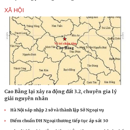
XÃ HỘI
Cao Bằng lại xảy ra động đất 3.2, chuyên gia lý
giải nguyên nhân
Hà Nội sáp nhập 2 sở và thành lập Sở Ngoại vụ
Điểm chuẩn ĐH Ngoại thương tiếp tục áp sát 30