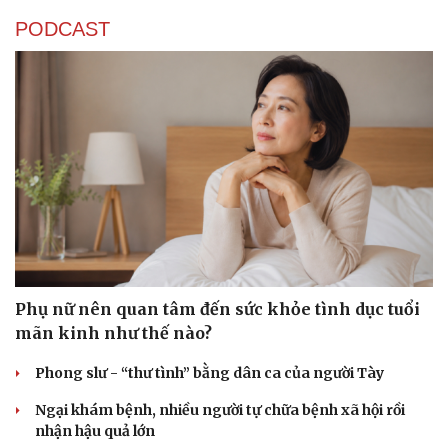
PODCAST
Phụ nữ nên quan tâm đến sức khỏe tình dục tuổi
mãn kinh như thế nào?
Phong slư - “thư tình” bằng dân ca của người Tày
Ngại khám bệnh, nhiều người tự chữa bệnh xã hội rồi
nhận hậu quả lớn
Cải chính