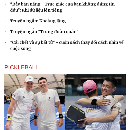
"Bẫy bản năng - Trực giác của bạn không đáng tin
đâu": Khi dữ liệu lên tiếng
Truyện ngắn: Khoảng lặng
Truyện ngắn "Trong đoàn quân"
"Cái chết và sự bất tử" - cuốn sách thay đổi cách nhìn về
cuộc sống
PICKLEBALL