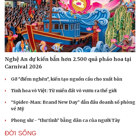
Nghệ An dự kiến bắn hơn 2.500 quả pháo hoa tại
Carnival 2026
Gỡ "điểm nghẽn", kiến tạo nguồn cầu cho xuất bản
Tinh hoa võ Việt: Từ miền đất võ vươn ra thế giới
“Spider-Man: Brand New Day” dẫn đầu doanh số phòng
vé Mỹ
Phong slư - “thư tình” bằng dân ca của người Tày
ĐỜI SỐNG