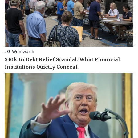
Pháp luật
Quân sự - Quốc phòng