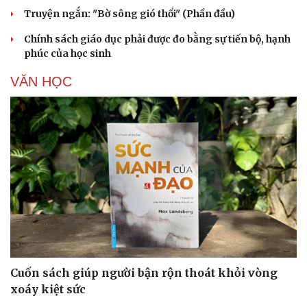
Truyện ngắn: "Bờ sông gió thổi" (Phần đầu)
Chính sách giáo dục phải được đo bằng sự tiến bộ, hạnh
phúc của học sinh
VĂN HỌC
Cuốn sách giúp người bận rộn thoát khỏi vòng
xoáy kiệt sức