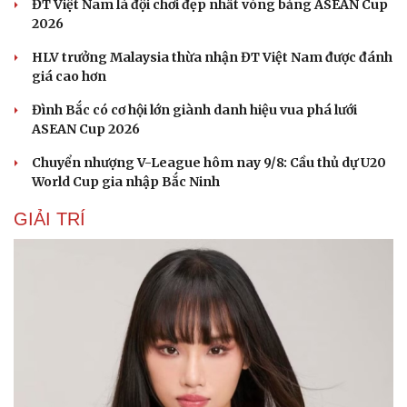
ĐT Việt Nam là đội chơi đẹp nhất vòng bảng ASEAN Cup
2026
HLV trưởng Malaysia thừa nhận ĐT Việt Nam được đánh
giá cao hơn
Đình Bắc có cơ hội lớn giành danh hiệu vua phá lưới
ASEAN Cup 2026
Chuyển nhượng V-League hôm nay 9/8: Cầu thủ dự U20
World Cup gia nhập Bắc Ninh
GIẢI TRÍ