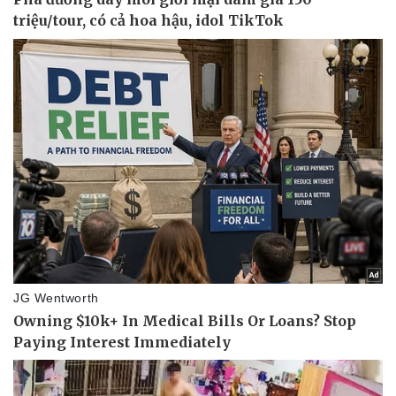
Giá cà phê