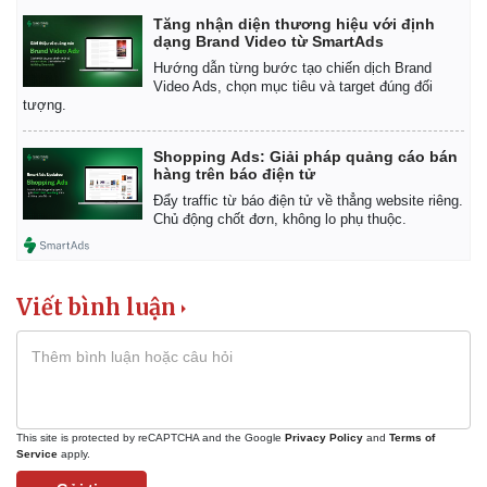
Tăng nhận diện thương hiệu với định
dạng Brand Video từ SmartAds
Hướng dẫn từng bước tạo chiến dịch Brand
Video Ads, chọn mục tiêu và target đúng đối
tượng.
Shopping Ads: Giải pháp quảng cáo bán
hàng trên báo điện tử
Đẩy traffic từ báo điện tử về thẳng website riêng.
Chủ động chốt đơn, không lo phụ thuộc.
Viết bình luận
This site is protected by reCAPTCHA and the Google
Privacy Policy
and
Terms of
Service
apply.