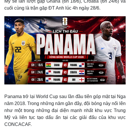
Mỹ sẽ lần lượt gặp Ghana (6h 18/6), Croatia (6h 24/6) và
cuối cùng là trận gặp ĐT Anh lúc 4h ngày 28/6.
Panama trở lại World Cup sau lần đầu tiên góp mặt tại Nga
năm 2018. Trong những năm gần đây, đội bóng này nổi lên
như một trong những đại diện mạnh nhất khu vực Trung
Mỹ và liên tục tạo dấu ấn tại các giải đấu của khu vực
CONCACAF.