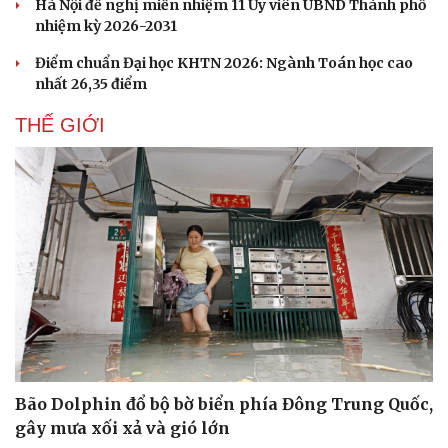
Hà Nội đề nghị miễn nhiệm 11 Ủy viên UBND Thành phố
nhiệm kỳ 2026-2031
Điểm chuẩn Đại học KHTN 2026: Ngành Toán học cao
nhất 26,35 điểm
THẾ GIỚI
Bão Dolphin đổ bộ bờ biển phía Đông Trung Quốc,
gây mưa xối xả và gió lớn