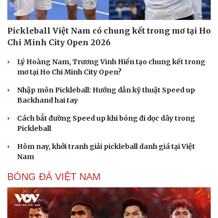
Pickleball Việt Nam có chung kết trong mơ tại Ho
Chi Minh City Open 2026
Lý Hoàng Nam, Trương Vinh Hiển tạo chung kết trong
mơ tại Ho Chi Minh City Open?
Nhập môn Pickleball: Hướng dẫn kỹ thuật Speed up
Backhand hai tay
Cách bắt đường Speed up khi bóng đi dọc dây trong
Pickleball
Hôm nay, khởi tranh giải pickleball danh giá tại Việt
Nam
BÓNG ĐÁ VIỆT NAM