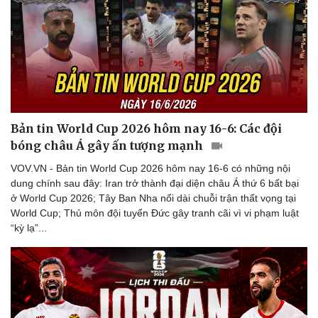
Bản tin World Cup 2026 hôm nay 16-6: Các đội
bóng châu Á gây ấn tượng mạnh
VOV.VN - Bản tin World Cup 2026 hôm nay 16-6 có những nội
dung chính sau đây: Iran trở thành đại diện châu Á thứ 6 bất bại
ở World Cup 2026; Tây Ban Nha nối dài chuỗi trận thất vọng tại
World Cup; Thủ môn đội tuyển Đức gây tranh cãi vì vi phạm luật
“kỳ lạ”...