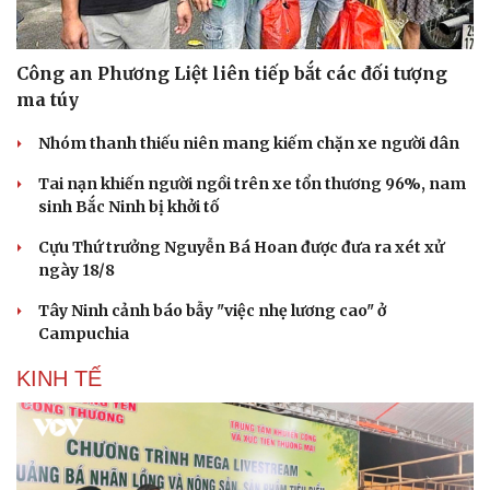
Hạt giống tâm hồn
Công an Phương Liệt liên tiếp bắt các đối tượng
ma túy
Nhóm thanh thiếu niên mang kiếm chặn xe người dân
Tai nạn khiến người ngồi trên xe tổn thương 96%, nam
sinh Bắc Ninh bị khởi tố
Cựu Thứ trưởng Nguyễn Bá Hoan được đưa ra xét xử
ngày 18/8
Tây Ninh cảnh báo bẫy "việc nhẹ lương cao" ở
Campuchia
KINH TẾ