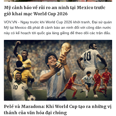
Mỹ cảnh báo về rủi ro an ninh tại Mexico trước
giờ khai mạc World Cup 2026
VOV.VN - Ngay trước khi World Cup 2026 khởi tranh, Đại sứ quán
Mỹ tại Mexico đã phát đi cảnh báo an ninh đối với công dân nước
này có kế hoạch tới quốc gia láng giềng để theo dõi các trận đấu.
Pelé và Maradona: Khi World Cup tạo ra những vị
thánh của văn hóa đại chúng