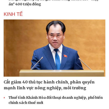
án" 400 triệu đồng
KINH TẾ
Cắt giảm 40 thủ tục hành chính, phân quyền
mạnh lĩnh vực nông nghiệp, môi trường
Thuế tỉnh Khánh Hòa đối thoại doanh nghiệp, phổ biến
chính sách thuế mới