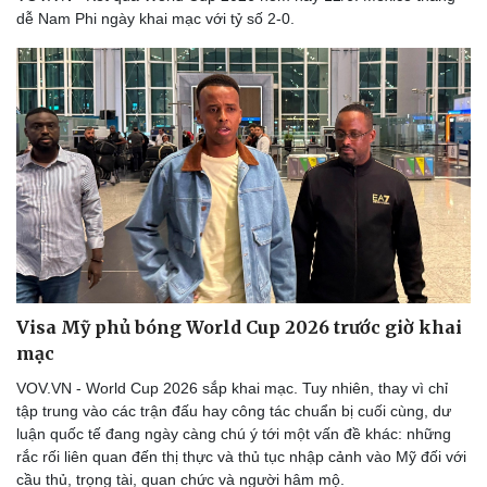
dễ Nam Phi ngày khai mạc với tỷ số 2-0.
Visa Mỹ phủ bóng World Cup 2026 trước giờ khai
mạc
VOV.VN - World Cup 2026 sắp khai mạc. Tuy nhiên, thay vì chỉ
tập trung vào các trận đấu hay công tác chuẩn bị cuối cùng, dư
luận quốc tế đang ngày càng chú ý tới một vấn đề khác: những
rắc rối liên quan đến thị thực và thủ tục nhập cảnh vào Mỹ đối với
cầu thủ, trọng tài, quan chức và người hâm mộ.