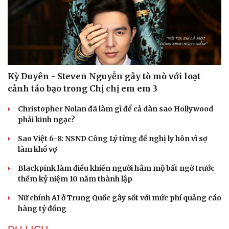
Kỳ Duyên - Steven Nguyễn gây tò mò với loạt
cảnh táo bạo trong Chị chị em em 3
Christopher Nolan đã làm gì để cả dàn sao Hollywood
phải kinh ngạc?
Sao Việt 6-8: NSND Công Lý từng đề nghị ly hôn vì sợ
làm khổ vợ
Blackpink làm điều khiến người hâm mộ bất ngờ trước
thềm kỷ niệm 10 năm thành lập
Nữ chính AI ở Trung Quốc gây sốt với mức phí quảng cáo
hàng tỷ đồng