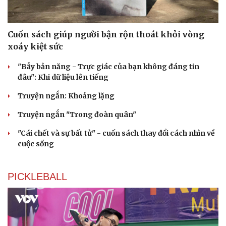
Cuốn sách giúp người bận rộn thoát khỏi vòng
xoáy kiệt sức
"Bẫy bản năng - Trực giác của bạn không đáng tin
đâu": Khi dữ liệu lên tiếng
Truyện ngắn: Khoảng lặng
Truyện ngắn "Trong đoàn quân"
"Cái chết và sự bất tử" - cuốn sách thay đổi cách nhìn về
cuộc sống
PICKLEBALL