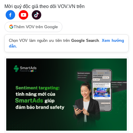
Mời quý độc giả theo dõi VOV.VN trên
Thêm VOV trên Google
Chọn VOV làm nguồn ưu tiên trên
Google Search
.
Xem hướng
dẫn.