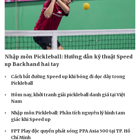
Nhập môn Pickleball: Hướng dẫn kỹ thuật Speed
up Backhand hai tay
Cách bắt đường Speed up khi bóng đi dọc dây trong
Pickleball
Hôm nay, khởi tranh giải pickleball danh giá tại Việt
Nam
Nhập môn Pickleball: Phân tích nguyên lý hình tam
giác khi Speed up
FPT Play độc quyền phát sóng PPA Asia 500 tại TP. Hồ
Chí Minh