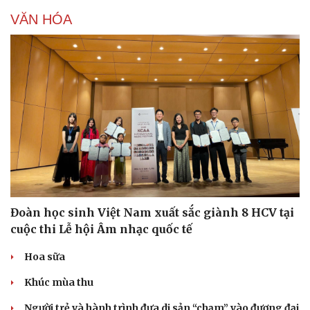
VĂN HÓA
Đoàn học sinh Việt Nam xuất sắc giành 8 HCV tại
cuộc thi Lễ hội Âm nhạc quốc tế
Hoa sữa
Khúc mùa thu
Người trẻ và hành trình đưa di sản “chạm” vào đương đại