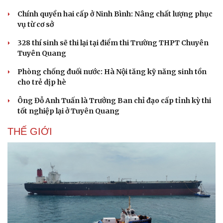
Chính quyền hai cấp ở Ninh Bình: Nâng chất lượng phục
vụ từ cơ sở
328 thí sinh sẽ thi lại tại điểm thi Trường THPT Chuyên
Tuyên Quang
Phòng chống đuối nước: Hà Nội tăng kỹ năng sinh tồn
cho trẻ dịp hè
Ông Đỗ Anh Tuấn là Trưởng Ban chỉ đạo cấp tỉnh kỳ thi
tốt nghiệp lại ở Tuyên Quang
THẾ GIỚI