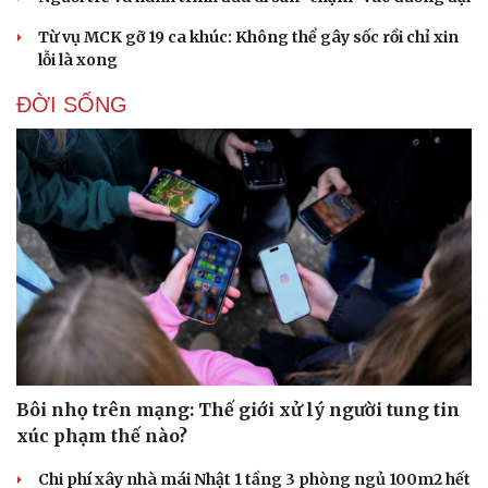
Từ vụ MCK gỡ 19 ca khúc: Không thể gây sốc rồi chỉ xin
lỗi là xong
ĐỜI SỐNG
Bôi nhọ trên mạng: Thế giới xử lý người tung tin
xúc phạm thế nào?
Chi phí xây nhà mái Nhật 1 tầng 3 phòng ngủ 100m2 hết