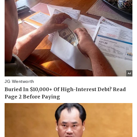
Pháp luật
Quân sự - Quốc phòng