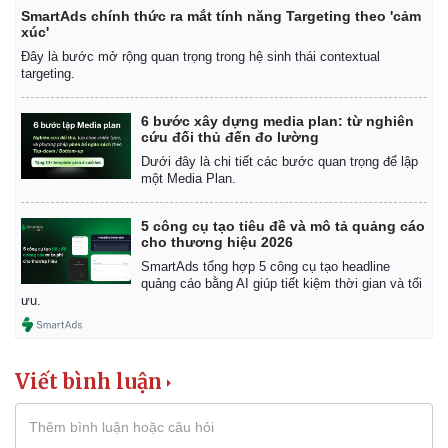
SmartAds chính thức ra mắt tính năng Targeting theo 'cảm
xúc'
Đây là bước mở rộng quan trọng trong hệ sinh thái contextual
targeting.
6 bước xây dựng media plan: từ nghiên
cứu đối thủ đến đo lường
Dưới đây là chi tiết các bước quan trọng để lập
một Media Plan.
5 công cụ tạo tiêu đề và mô tả quảng cáo
cho thương hiệu 2026
SmartAds tổng hợp 5 công cụ tạo headline
quảng cáo bằng AI giúp tiết kiệm thời gian và tối
ưu.
Viết bình luận