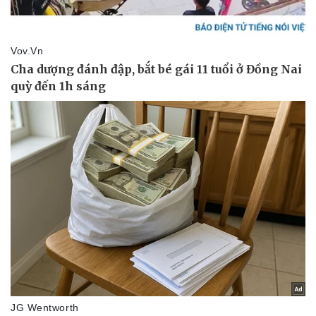
Giá cà phê