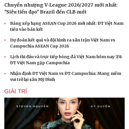
Chuyển nhượng V-League 2026/2027 mới nhất:
"Siêu tiền đạo" Brazil đến CLB mới
Bảng xếp hạng ASEAN Cup 2026 mới nhất: ĐT Việt Nam
tiến vào bán kết
Dự đoán kết quả và đội hình ra sân trận Việt Nam vs
Campuchia ASEAN Cup 2026
Lịch thi đấu và trực tiếp bóng đá Việt Nam hôm nay 7/8:
ĐT Việt Nam gặp Campuchia
Nhận định ĐT Việt Nam vs ĐT Campuchia: Mang niềm
vui trở lại sân Mỹ Đình
GIẢI TRÍ