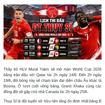
Thầy trò HLV Murat Yakin sẽ mở màn World Cup 2026
bằng trận đấu với Qatar lúc 2h ngày 14/6. Đến 2h ngày
19/6, đội bóng này sẽ chạm trán đại diện châu Âu khác là
Bosnia. Ở lượt cuối vòng bảng, Granit Xhaka cùng các
đồng đội sẽ gặp chủ nhà Canada lúc 2h ngày 25/6.
Thụy Sĩ là đội tuyển sở hữu nền tảng ổn định nhất bảng B